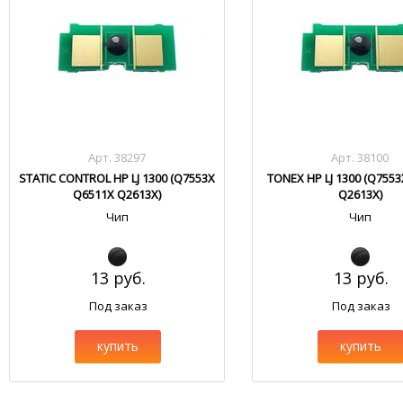
Арт. 38297
Арт. 38100
STATIC CONTROL HP LJ 1300 (Q7553X
TONEX HP LJ 1300 (Q755
Q6511X Q2613X)
Q2613X)
Чип
Чип
13 руб.
13 руб.
Под заказ
Под заказ
купить
купить