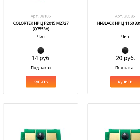
Арт. 38106
Арт. 38585
COLORTEK HP LJ P2015 M2727
HI-BLACK HP LJ 1160 33
(Q7553A)
Чип
Чип
14 руб.
20 руб.
Под заказ
Под заказ
купить
купить