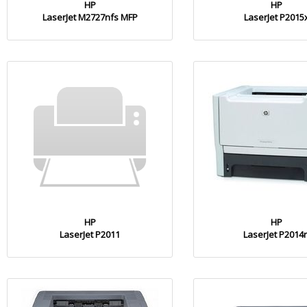
HP
HP
LaserJet M2727nfs MFP
LaserJet P2015
HP
HP
LaserJet P2011
LaserJet P2014