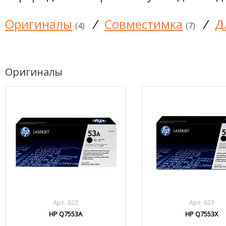
Оригиналы
/
Совместимка
/
Д
(4)
(7)
Оригиналы
Арт. 622
Арт. 623
HP Q7553A
HP Q7553X