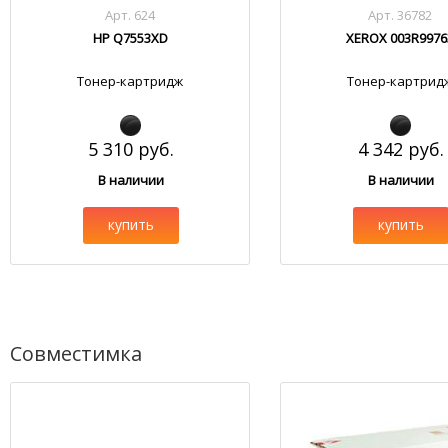
Арт. 624
Арт. 36782
HP Q7553XD
XEROX 003R9976
Тонер-картридж
Тонер-картрид
5 310 руб.
4 342 руб.
В наличии
В наличии
купить
купить
Совместимка