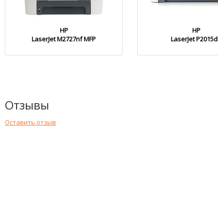
HP
HP
LaserJet M2727nf MFP
LaserJet P2015
Отзывы
Оставить отзыв