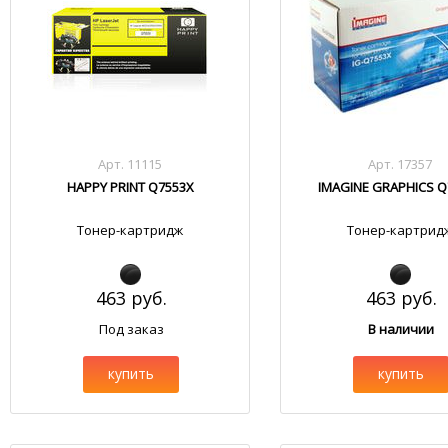
Арт. 11115
Арт. 17357
HAPPY PRINT Q7553X
IMAGINE GRAPHICS Q
Тонер-картридж
Тонер-картрид
463 руб.
463 руб.
Под заказ
В наличии
купить
купить