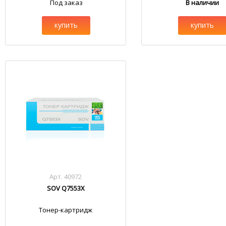
Под заказ
В наличии
купить
купить
Арт. 40972
SOV Q7553X
Тонер-картридж