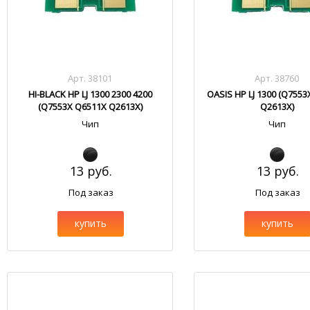
Арт. 38101
Арт. 38760
HI-BLACK HP LJ 1300 2300 4200
OASIS HP LJ 1300 (Q755
(Q7553X Q6511X Q2613X)
Q2613X)
Чип
Чип
13 руб.
13 руб.
Под заказ
Под заказ
купить
купить