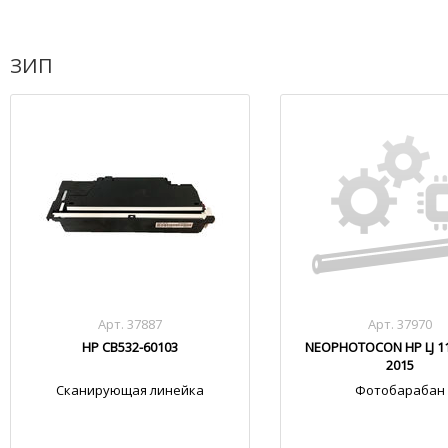
ЗИП
Арт. 37887
Арт. 37970
HP CB532-60103
NEOPHOTOCON HP LJ 11
2015
Сканирующая линейка
Фотобарабан