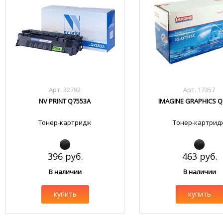
Арт. 32792
Арт. 17357
NV PRINT Q7553A
IMAGINE GRAPHICS Q
Тонер-картридж
Тонер-картрид
396 руб.
463 руб.
В наличии
В наличии
купить
купить