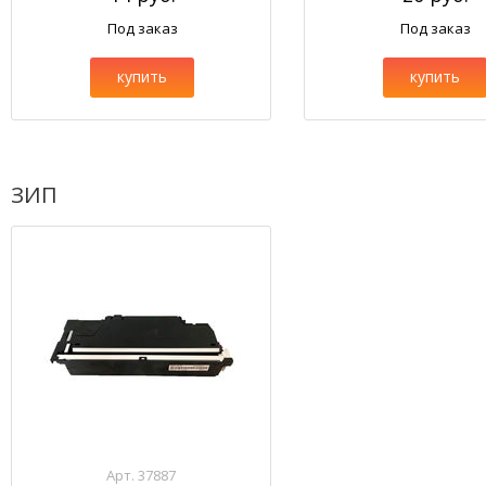
Под заказ
Под заказ
купить
купить
ЗИП
Арт. 37887