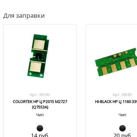
Для заправки
Арт. 38106
Арт. 38585
COLORTEK HP LJ P2015 M2727
HI-BLACK HP LJ 1160 33
(Q7553A)
Чип
Чип
14 руб.
20 руб.