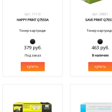
Арт. 11113
Арт. 39831
HAPPY PRINT Q7553A
SAVE PRINT Q755
Тонер-картридж
Тонер-картрид
379 руб.
463 руб.
Под заказ
В наличии
купить
купить