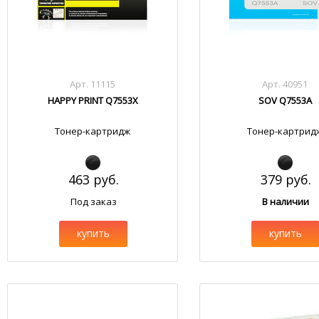
Арт. 11115
Арт. 40951
HAPPY PRINT Q7553X
SOV Q7553A
Тонер-картридж
Тонер-картрид
463 руб.
379 руб.
Под заказ
В наличии
купить
купить