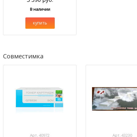
В наличии
купить
Совместимка
Арт. 40972
Арт. 43230