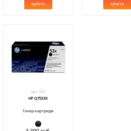
купить
купить
Арт. 623
HP Q7553X
Тонер-картридж
3 390 руб.