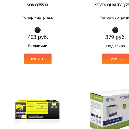
SOV Q7553X
SEVEN QUALITY Q7
Тонер-картридж
Тонер-картрид
463 руб.
379 руб.
В наличии
Под заказ
купить
купить