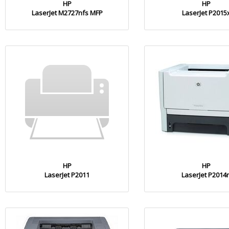
HP
HP
LaserJet M2727nfs MFP
LaserJet P2015
HP
HP
LaserJet P2011
LaserJet P2014