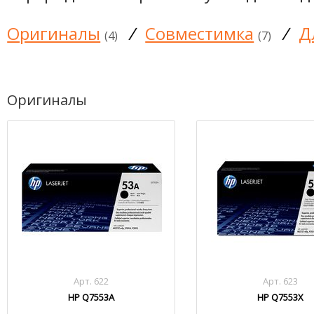
Оригиналы
/
Совместимка
/
Д
(4)
(7)
Оригиналы
Арт. 622
Арт. 623
HP Q7553A
HP Q7553X