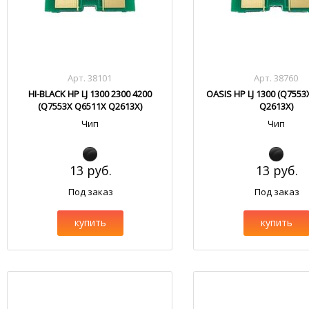
Арт. 38101
Арт. 38760
HI-BLACK HP LJ 1300 2300 4200
OASIS HP LJ 1300 (Q755
(Q7553X Q6511X Q2613X)
Q2613X)
Чип
Чип
13 руб.
13 руб.
Под заказ
Под заказ
купить
купить