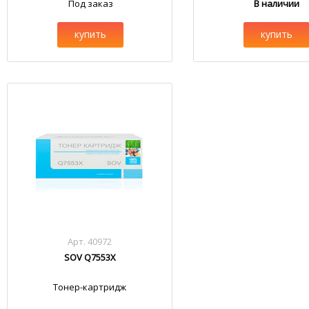
Под заказ
В наличии
купить
купить
Арт. 40972
SOV Q7553X
Тонер-картридж