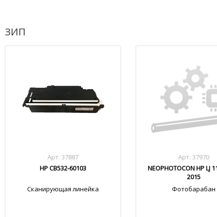
ЗИП
Арт. 37887
Арт. 37970
HP CB532-60103
NEOPHOTOCON HP LJ 11
2015
Сканирующая линейка
Фотобарабан