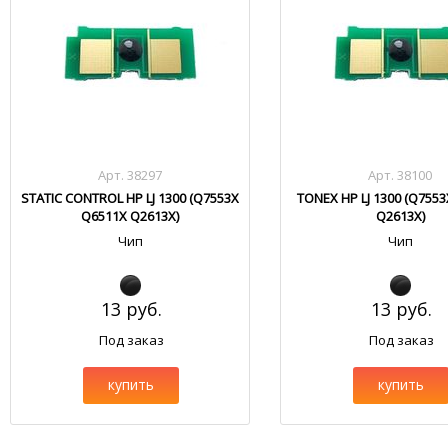
Арт. 38297
Арт. 38100
STATIC CONTROL HP LJ 1300 (Q7553X
TONEX HP LJ 1300 (Q755
Q6511X Q2613X)
Q2613X)
Чип
Чип
13 руб.
13 руб.
Под заказ
Под заказ
купить
купить