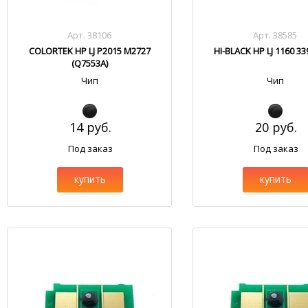
Арт. 38106
Арт. 38585
COLORTEK HP LJ P2015 M2727
HI-BLACK HP LJ 1160 33
(Q7553A)
Чип
Чип
14 руб.
20 руб.
Под заказ
Под заказ
купить
купить