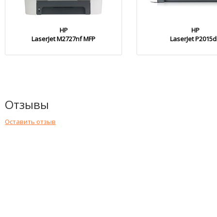
HP
HP
LaserJet M2727nf MFP
LaserJet P2015
Отзывы
Оставить отзыв