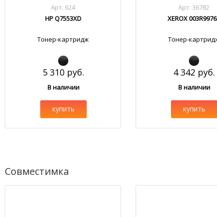
Арт. 624
Арт. 36782
HP Q7553XD
XEROX 003R9976
Тонер-картридж
Тонер-картрид
5 310 руб.
4 342 руб.
В наличии
В наличии
купить
купить
Совместимка