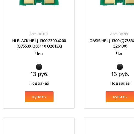
Арт. 38101
Арт. 38760
HI-BLACK HP LJ 1300 2300 4200
OASIS HP LJ 1300 (Q755
(Q7553X Q6511X Q2613X)
Q2613X)
Чип
Чип
13 руб.
13 руб.
Под заказ
Под заказ
купить
купить