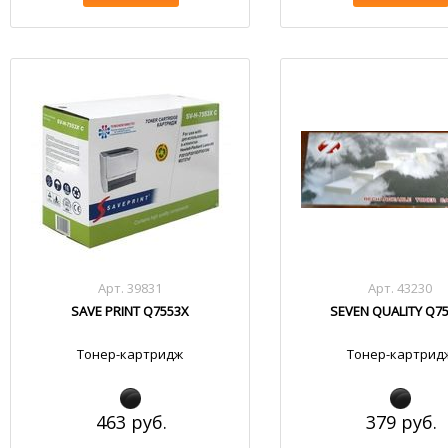
Арт. 39831
Арт. 43230
SAVE PRINT Q7553X
SEVEN QUALITY Q7
Тонер-картридж
Тонер-картрид
463 руб.
379 руб.