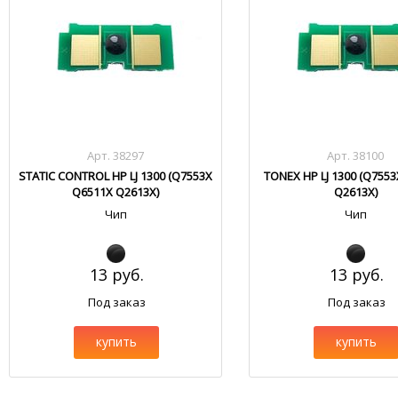
Арт. 38297
Арт. 38100
STATIC CONTROL HP LJ 1300 (Q7553X
TONEX HP LJ 1300 (Q755
Q6511X Q2613X)
Q2613X)
Чип
Чип
13 руб.
13 руб.
Под заказ
Под заказ
купить
купить