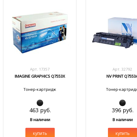
Арт. 17357
Арт. 32792
IMAGINE GRAPHICS Q7553X
NV PRINT Q7553
Тонер-картридж
Тонер-картрид
463 руб.
396 руб.
В наличии
В наличии
купить
купить