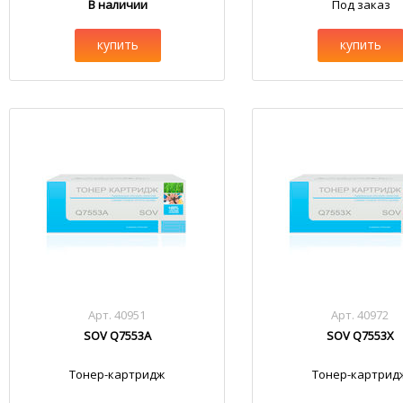
В наличии
Под заказ
купить
купить
Арт. 40951
Арт. 40972
SOV Q7553A
SOV Q7553X
Тонер-картридж
Тонер-картрид