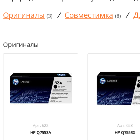
Оригиналы
/
Совместимка
/
Д
(3)
(8)
Оригиналы
Арт. 622
Арт. 623
HP Q7553A
HP Q7553X