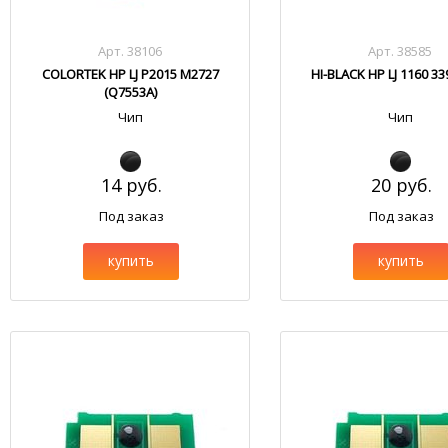
Арт. 38106
Арт. 38585
COLORTEK HP LJ P2015 M2727
HI-BLACK HP LJ 1160 33
(Q7553A)
Чип
Чип
14 руб.
20 руб.
Под заказ
Под заказ
купить
купить