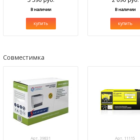
В наличии
В наличии
купить
купить
Совместимка
Арт. 39831
Арт. 11115