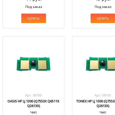
Под заказ
Под заказ
купить
купить
Арт. 38760
Арт. 38100
OASIS HP LJ 1300 (Q7553X Q6511X
TONEX HP LJ 1300 (Q755
Q2613X)
Q2613X)
Чип
Чип