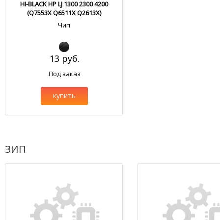
HI-BLACK HP LJ 1300 2300 4200
(Q7553X Q6511X Q2613X)
Чип
13 руб.
Под заказ
купить
ЗИП