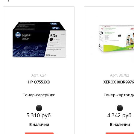
Арт. 624
Арт. 36782
HP Q7553XD
XEROX 003R9976
Тонер-картридж
Тонер-картрид
5 310 руб.
4 342 руб.
В наличии
В наличии