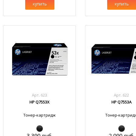
купить
купить
Арт. 623
Арт. 622
HP Q7553X
HP Q7553A
Тонер-картридж
Тонер-картрид
3 390 руб.
2 090 руб.