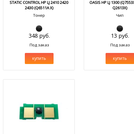
STATIC CONTROL HP LJ 2410 2420
OASIS HP LJ 1300 (Q755
2430 (Q6511A X)
Q2613X)
Тонер
Чип
348 руб.
13 руб.
Под заказ
Под заказ
купить
купить