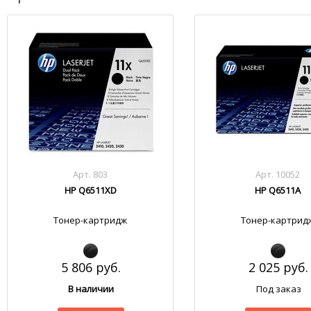
Арт. 803
Арт. 10052
HP Q6511XD
HP Q6511A
Тонер-картридж
Тонер-картрид
5 806 руб.
2 025 руб.
В наличии
Под заказ