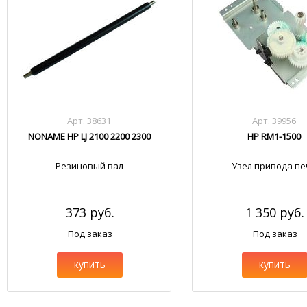
Арт. 38631
Арт. 39956
NONAME HP LJ 2100 2200 2300
HP RM1-1500
Резиновый вал
Узел привода пе
373 руб.
1 350 руб.
Под заказ
Под заказ
купить
купить