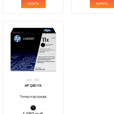
купить
купить
Арт. 802
HP Q6511X
Тонер-картридж
1 980 руб.