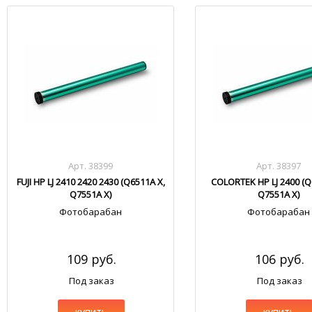
Арт. 38399
Арт. 38397
FUJI HP LJ 2410 2420 2430 (Q6511A X,
COLORTEK HP LJ 2400 (Q
Q7551A X)
Q7551A X)
Фотобарабан
Фотобарабан
109 руб.
106 руб.
Под заказ
Под заказ
купить
купить