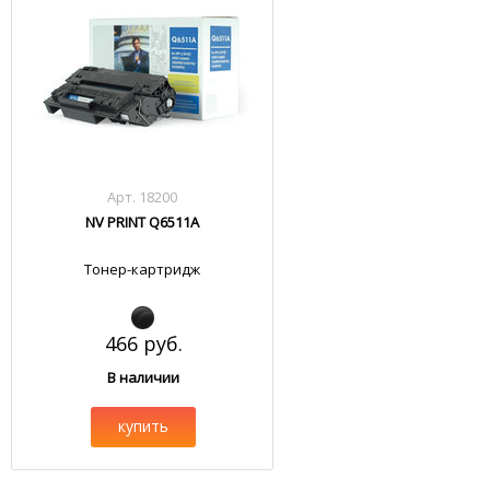
Арт. 18200
NV PRINT Q6511A
Тонер-картридж
466 руб.
В наличии
купить