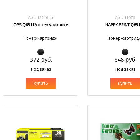
Арт. 12516-tu
Арт. 11076
OPS Q6511A в тех упаковке
HAPPY PRINT Q65
Тонер-картридж
Тонер-картрид
372 руб.
648 руб.
Под заказ
Под заказ
купить
купить