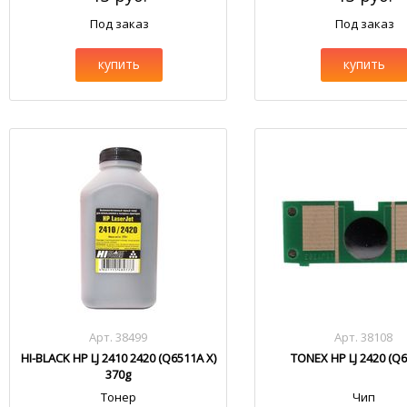
Под заказ
Под заказ
купить
купить
Арт. 38499
Арт. 38108
HI-BLACK HP LJ 2410 2420 (Q6511A X)
TONEX HP LJ 2420 (Q
370g
Тонер
Чип