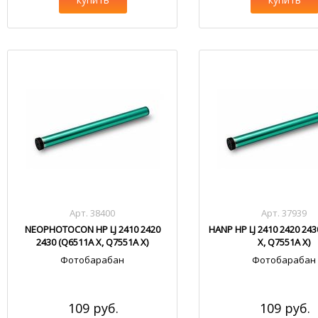
Арт. 38400
Арт. 37939
NEOPHOTOCON HP LJ 2410 2420
HANP HP LJ 2410 2420 24
2430 (Q6511A X, Q7551A X)
X, Q7551A X)
Фотобарабан
Фотобарабан
109 руб.
109 руб.