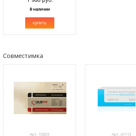
В наличии
купить
Совместимка
Арт. 10059
Арт. 41113