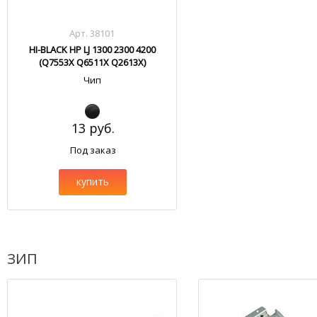
Арт. 38101
HI-BLACK HP LJ 1300 2300 4200
(Q7553X Q6511X Q2613X)
Чип
13 руб.
Под заказ
купить
ЗИП