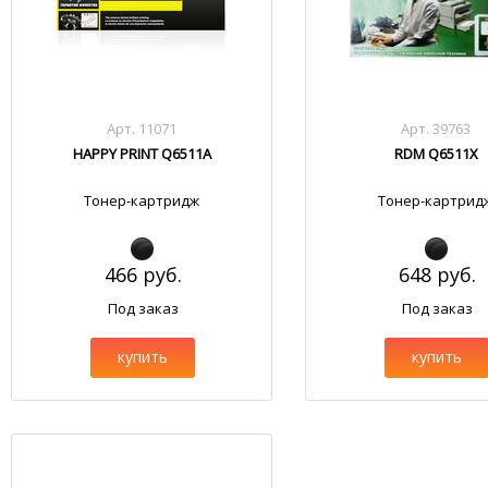
Арт. 11071
Арт. 39763
HAPPY PRINT Q6511A
RDM Q6511X
Тонер-картридж
Тонер-картрид
466 руб.
648 руб.
Под заказ
Под заказ
купить
купить