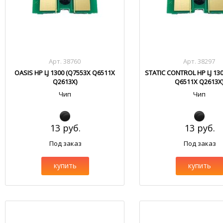
Арт. 38760
Арт. 38297
OASIS HP LJ 1300 (Q7553X Q6511X
STATIC CONTROL HP LJ 13
Q2613X)
Q6511X Q2613X
Чип
Чип
13 руб.
13 руб.
Под заказ
Под заказ
купить
купить