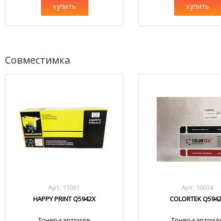
купить
купить
Совместимка
Арт. 11061
Арт. 10034
HAPPY PRINT Q5942X
COLORTEK Q594
Тонер-картридж
Тонер-картрид