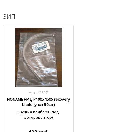
ЗИП
Арт. 43537
NONAME HP LJ P1005 1505 recovery
blade (упак 50шт)
Лезвие подбора (под
фоторецептор)