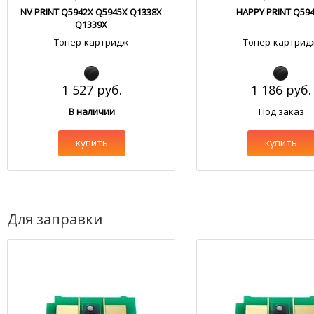
NV PRINT Q5942X Q5945X Q1338X
HAPPY PRINT Q59
Q1339X
Тонер-картридж
Тонер-картрид
1 527 руб.
1 186 руб.
В наличии
Под заказ
купить
купить
Для заправки