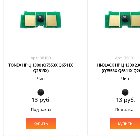
Арт. 38100
Арт. 38101
TONEX HP LJ 1300 (Q7553X Q6511X
HI-BLACK HP LJ 1300 23
Q2613X)
(Q7553X Q6511X Q2
Чип
Чип
13 руб.
13 руб.
Под заказ
Под заказ
купить
купить