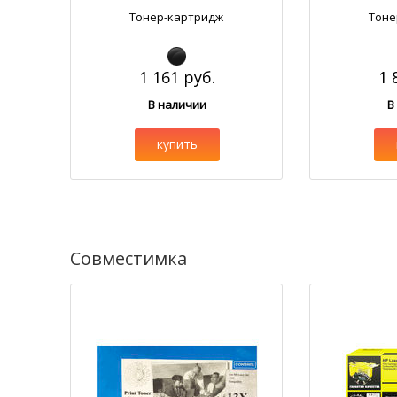
Тонер-картридж
Тоне
1 161 руб.
1 
В наличии
В
купить
Совместимка