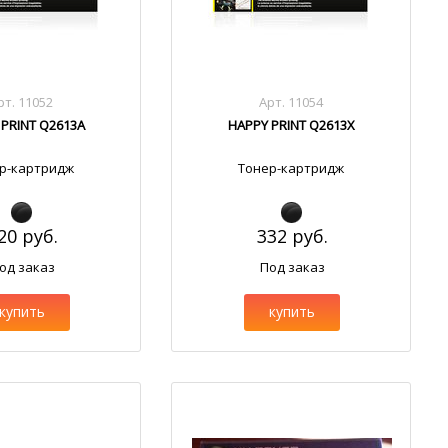
рт. 11052
Арт. 11054
 PRINT Q2613A
HAPPY PRINT Q2613X
р-картридж
Тонер-картридж
20 руб.
332 руб.
од заказ
Под заказ
купить
купить