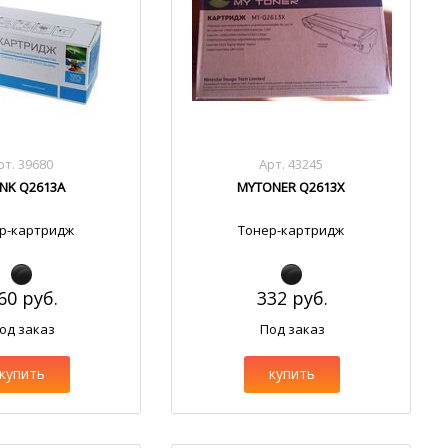
рт. 39680
Арт. 43245
NK Q2613A
MYTONER Q2613X
р-картридж
Тонер-картридж
60 руб.
332 руб.
од заказ
Под заказ
купить
купить