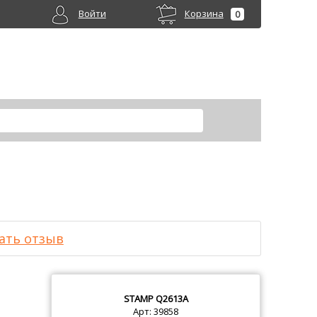
Войти
Корзина
0
ать отзыв
STAMP
Q2613A
Арт: 39858