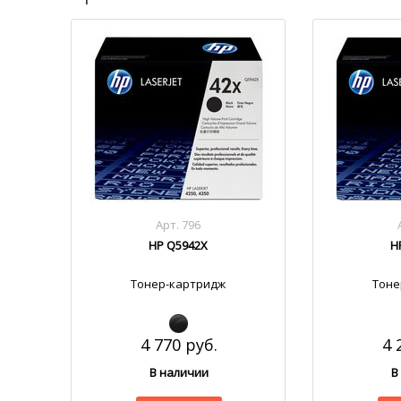
Арт. 796
HP Q5942X
H
Тонер-картридж
Тоне
4 770 руб.
4 
В наличии
В