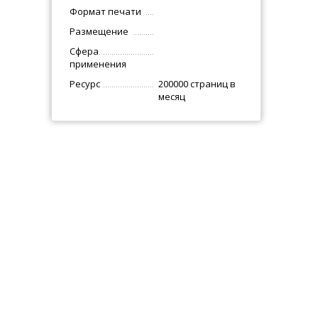
Формат печати
Размещение
Сфера
применения
Ресурс
200000 страниц в
месяц