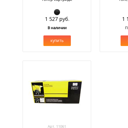
1 527 руб.
1 
В наличии
П
купить
Арт. 11061