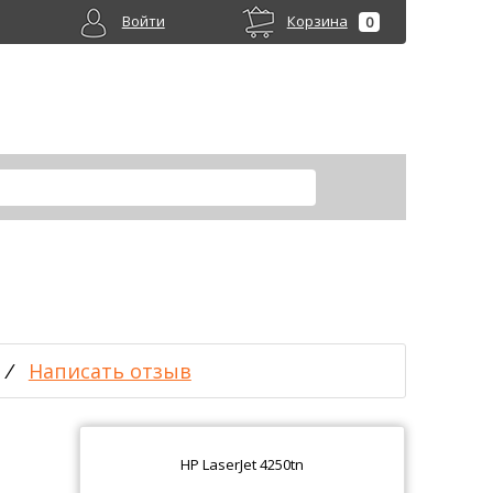
Войти
Корзина
0
/
Написать отзыв
HP LaserJet 4250tn