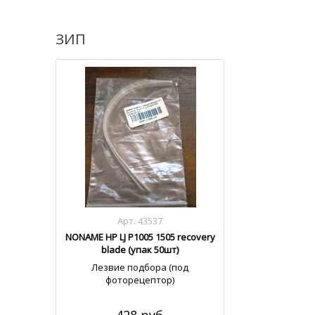
ЗИП
Арт. 43537
NONAME HP LJ P1005 1505 recovery
blade (упак 50шт)
Лезвие подбора (под
фоторецептор)