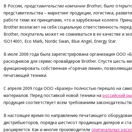
В России,
представительство компании Brother
, было открыт
представительства – маркетинг продукции, логистика, развити
работе теми же принципами, что и зарубежные коллеги. Принц
Brother возлагает на себя социальную ответственность пере
Brother, покупатель может не сомневаться в ее качестве и э
ISO14001, Eco Mark, Nordic Swan, Blue Angel, Energy Star.
В июле 2006 года была зарегистрирована организация ООО «Бр
расходников для сервис-провайдеров Brother. Спустя шесть м
функционировать собственная «Горячая линия», позволяющая
печатающей техники.
С апреля 2009 года ООО «Бразер» полностью перешло на са
материалов. Перед поставкой новой техники на
российский ры
продукция соответствует всем требованиям законодательств
В настоящее время по направлению печатающего оборудовани
дистрибьюторов, порядка шестисот продающих дилеров и ста 
расширяется. Как и многие производители
оригинальных расх