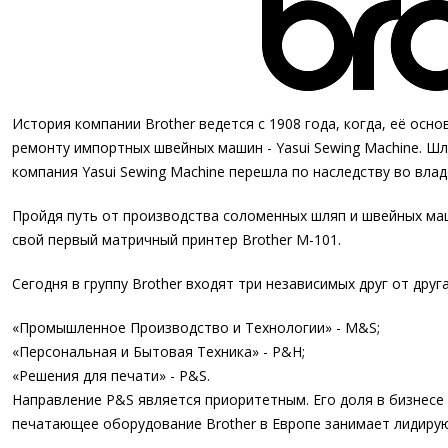
История компании Brother ведется с 1908 года, когда, её осн
ремонту импортных швейных машин - Yasui Sewing Machine. Шло
компания Yasui Sewing Machine перешла по наследству во влад
Пройдя путь от производства соломенных шляп и швейных маш
свой первый матричный принтер Brother М-101.
Сегодня в группу Brother входят три независимых друг от друг
«Промышленное Производство и Технологии» - M&S;
«Персональная и Бытовая Техника» - P&H;
«Решения для печати» - P&S.
Направление P&S является приоритетным. Его доля в бизнесе 
печатающее оборудование Brother в Европе занимает лидиру