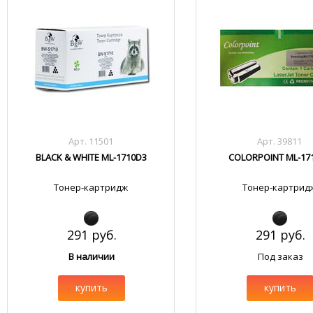
Арт. 11501
Арт. 39811
BLACK & WHITE ML-1710D3
COLORPOINT ML-17
Тонер-картридж
Тонер-картрид
291 руб.
291 руб.
В наличии
Под заказ
купить
купить