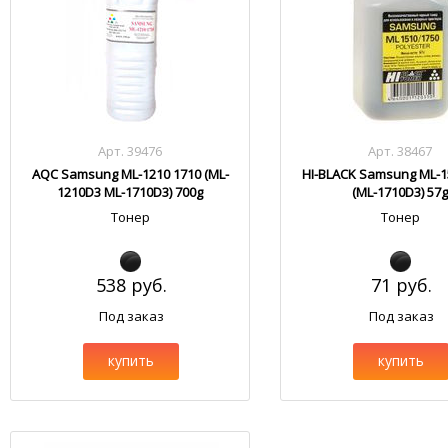
Арт. 39476
Арт. 38467
AQC Samsung ML-1210 1710 (ML-
HI-BLACK Samsung ML-1
1210D3 ML-1710D3) 700g
(ML-1710D3) 57
Тонер
Тонер
538 руб.
71 руб.
Под заказ
Под заказ
купить
купить