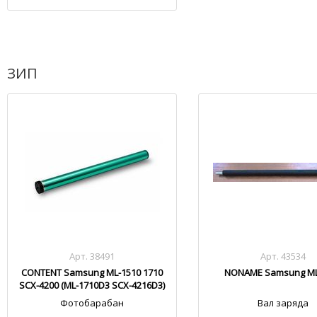
ЗИП
Арт. 38491
Арт. 43534
CONTENT Samsung ML-1510 1710
NONAME Samsung ML
SCX-4200 (ML-1710D3 SCX-4216D3)
Фотобарабан
Вал заряда