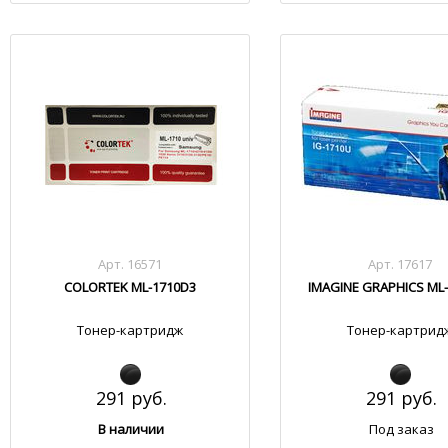
Арт. 16571
Арт. 17617
COLORTEK ML-1710D3
IMAGINE GRAPHICS ML
Тонер-картридж
Тонер-картрид
291 руб.
291 руб.
В наличии
Под заказ