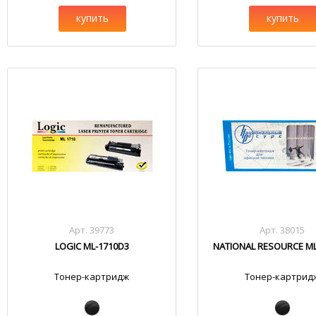
купить
купить
Арт. 39773
Арт. 38015
LOGIC ML-1710D3
NATIONAL RESOURCE ML
Тонер-картридж
Тонер-картрид