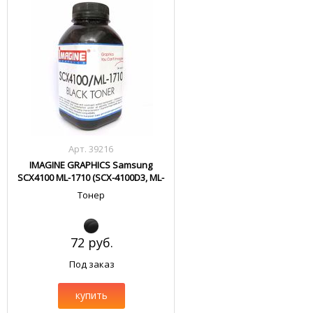
Арт. 39216
IMAGINE GRAPHICS Samsung
SCX4100 ML-1710 (SCX-4100D3, ML-
1710D3)
Тонер
72 руб.
Под заказ
купить