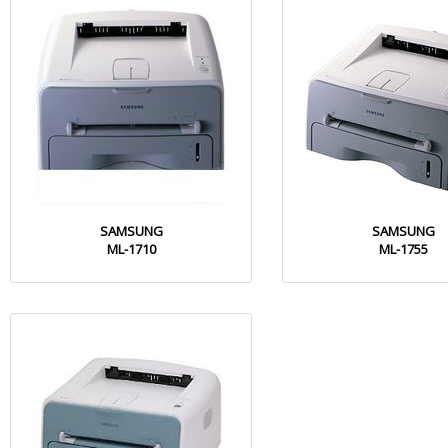
SAMSUNG
SAMSUNG
ML-1710
ML-1755