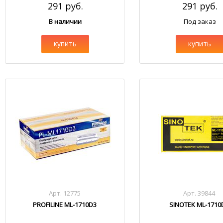
291 руб.
291 руб.
В наличии
Под заказ
купить
купить
Арт. 12775
Арт. 39844
PROFILINE ML-1710D3
SINOTEK ML-1710