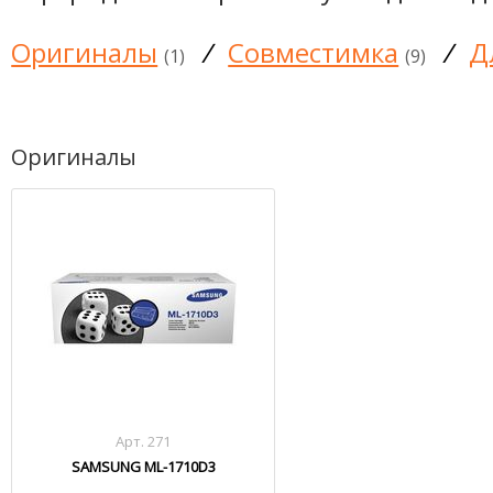
Оригиналы
/
Совместимка
/
Д
(1)
(9)
Оригиналы
Арт. 271
SAMSUNG ML-1710D3