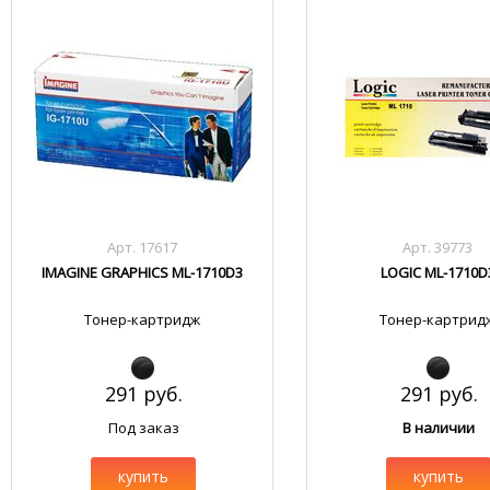
Арт. 17617
Арт. 39773
IMAGINE GRAPHICS ML-1710D3
LOGIC ML-1710D
Тонер-картридж
Тонер-картрид
291 руб.
291 руб.
Под заказ
В наличии
купить
купить