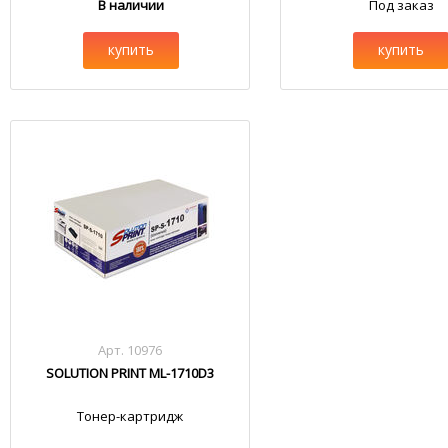
В наличии
Под заказ
купить
купить
Арт. 10976
SOLUTION PRINT ML-1710D3
Тонер-картридж