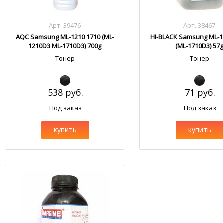
Арт. 39476
Арт. 38467
AQC Samsung ML-1210 1710 (ML-
HI-BLACK Samsung ML-1
1210D3 ML-1710D3) 700g
(ML-1710D3) 57
Тонер
Тонер
538 руб.
71 руб.
Под заказ
Под заказ
купить
купить