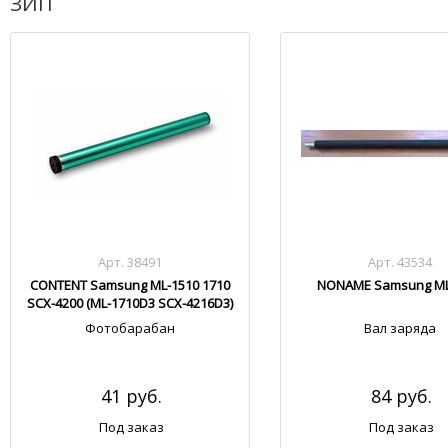
ЗИП
Арт. 38491
Арт. 43534
CONTENT Samsung ML-1510 1710
NONAME Samsung ML
SCX-4200 (ML-1710D3 SCX-4216D3)
Фотобарабан
Вал заряда
41 руб.
84 руб.
Под заказ
Под заказ