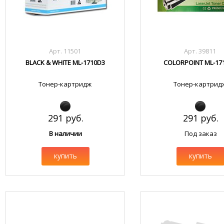
Арт. 11501
Арт. 39811
BLACK & WHITE ML-1710D3
COLORPOINT ML-17
Тонер-картридж
Тонер-картрид
291 руб.
291 руб.
В наличии
Под заказ
купить
купить