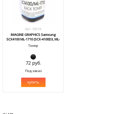
Арт. 39216
IMAGINE GRAPHICS Samsung
SCX4100 ML-1710 (SCX-4100D3, ML-
1710D3)
Тонер
72 руб.
Под заказ
купить