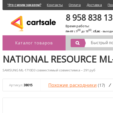
Что с моим заказом?
Контакты
Оплата
Доставка
По
8 958 838 1
Время работы:
00
00
пн-пт
с 9
до 18
;
сб,вс
- выход
Каталог товаров
NATIONAL RESOURCE ML
SAMSUNG ML-1710D3 совместимый совместимка – 291 руб
Похожие расходники
/
(17)
Артикул:
38015