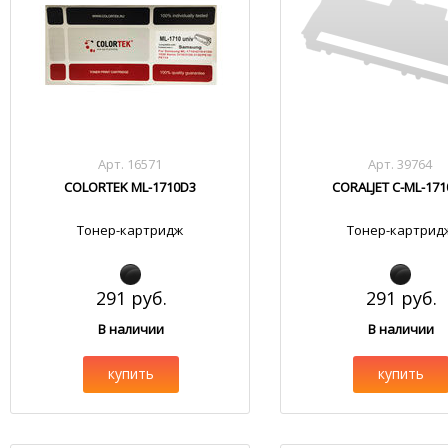
Арт. 16571
Арт. 39764
COLORTEK ML-1710D3
CORALJET C-ML-17
Тонер-картридж
Тонер-картрид
291 руб.
291 руб.
В наличии
В наличии
купить
купить