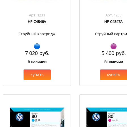
Арт. 1231
Арт. 1235
HP C4846A
HP C4847A
Струйный картридж
Струйный картр
7 020 руб.
5 400 руб.
В наличии
В наличии
купить
купить