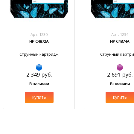
Арт. 1230
Арт. 1234
HP C4872A
HP C4874A
Струйный картридж
Струйный картр
2 349 руб.
2 691 руб.
В наличии
В наличии
купить
купить