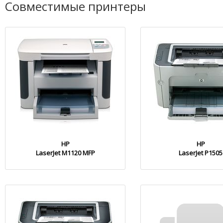
Совместимые принтеры
HP
HP
LaserJet M1120 MFP
LaserJet P1505