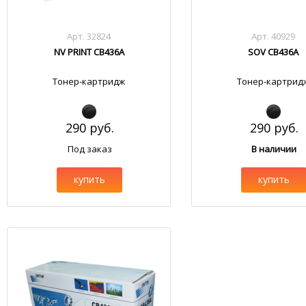
Арт. 32824
Арт. 40929
NV PRINT CB436A
SOV CB436A
Тонер-картридж
Тонер-картрид
290 руб.
290 руб.
Под заказ
В наличии
купить
купить