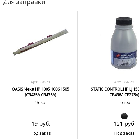
Для заправки
Арт. 38671
Арт. 39220
OASIS Чека HP 1005 1006 1505
STATIC CONTROL HP LJ 15
(CB435A CB436A)
CB436A CE278A)
Чека
Тонер
19 руб.
121 руб.
Под заказ
Под заказ