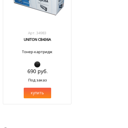
Арт. 34983
UNITON CB436A
Тонер-картридж
690 руб.
Под заказ
купить