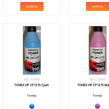
купить
купить
Арт. 37958
Арт. 37959
TONEX HP CP1215 Cyan
TONEX HP CP1215 Ma
Тонер
Тонер