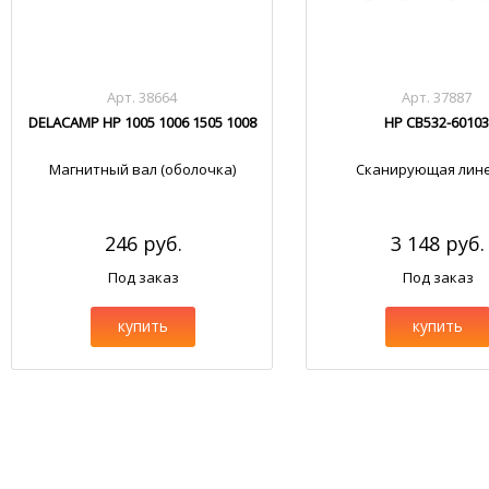
Арт. 38664
Арт. 37887
DELACAMP HP 1005 1006 1505 1008
HP CB532-6010
Магнитный вал (оболочка)
Сканирующая лин
246 руб.
3 148 руб.
Под заказ
Под заказ
купить
купить