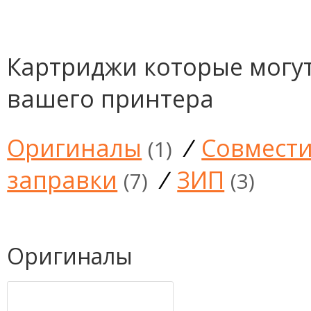
Картриджи которые могут
вашего принтера
Оригиналы
/
Совмест
(1)
заправки
/
ЗИП
(7)
(3)
Оригиналы