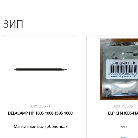
ЗИП
Арт. 38664
Арт. 43305
DELACAMP HP 1005 1006 1505 1008
ELP CH-HCB541
Магнитный вал (оболочка)
Чип