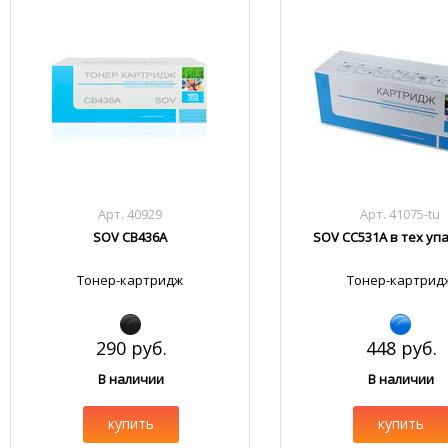
Арт. 40929
Арт. 41075-tu
SOV CB436A
SOV CC531A в тех уп
Тонер-картридж
Тонер-картрид
290 руб.
448 руб.
В наличии
В наличии
купить
купить