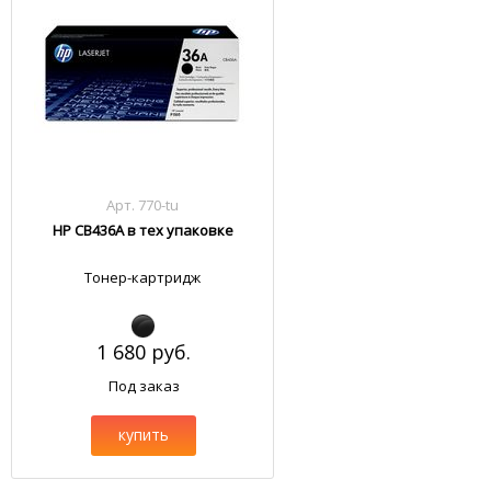
Арт. 770-tu
HP CB436A в тех упаковке
Тонер-картридж
1 680 руб.
Под заказ
купить