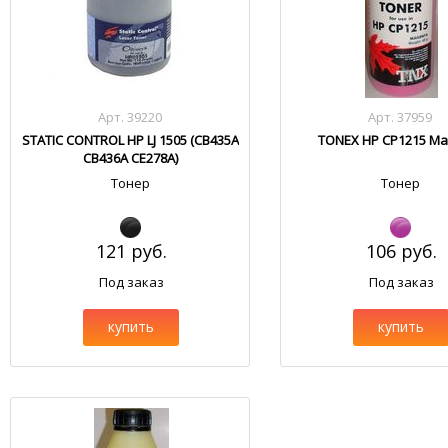
Арт. 39220
Арт. 37959
STATIC CONTROL HP LJ 1505 (CB435A
TONEX HP CP1215 Ma
CB436A CE278A)
Тонер
Тонер
121 руб.
106 руб.
Под заказ
Под заказ
купить
купить