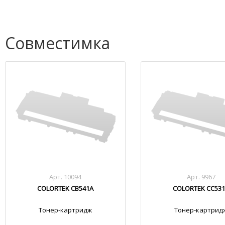
Совместимка
Арт. 10094
Арт. 9967
COLORTEK CB541A
COLORTEK CC53
Тонер-картридж
Тонер-картрид