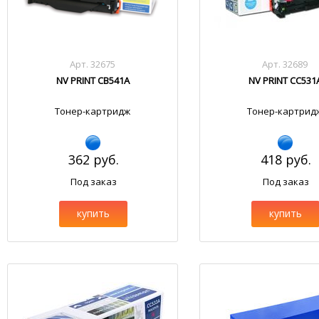
Арт. 32675
Арт. 32689
NV PRINT CB541A
NV PRINT CC531
Тонер-картридж
Тонер-картрид
362 руб.
418 руб.
Под заказ
Под заказ
купить
купить