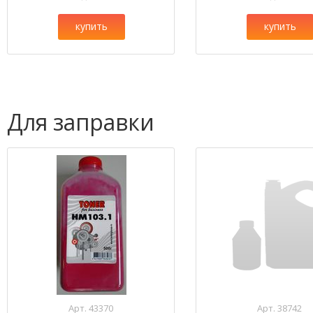
купить
купить
Для заправки
Арт. 43370
Арт. 38742