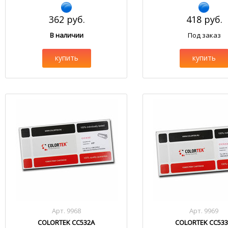
362 руб.
418 руб.
В наличии
Под заказ
купить
купить
Арт. 9968
Арт. 9969
COLORTEK CC532A
COLORTEK CC53