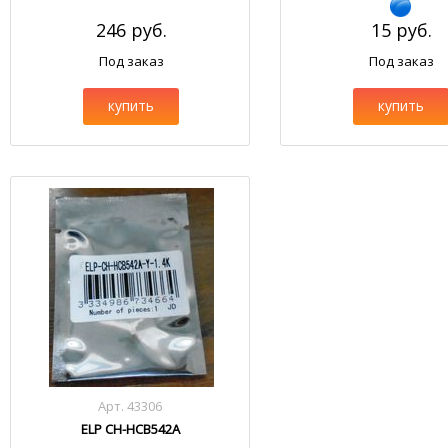
246 руб.
15 руб.
Под заказ
Под заказ
купить
купить
Арт. 43306
ELP CH-HCB542A