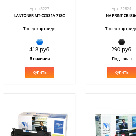
Арт. 43227
Арт. 32824
LANTONER MT-CC531A 718C
NV PRINT CB436
Тонер-картридж
Тонер-картрид
418 руб.
290 руб.
В наличии
Под заказ
купить
купить