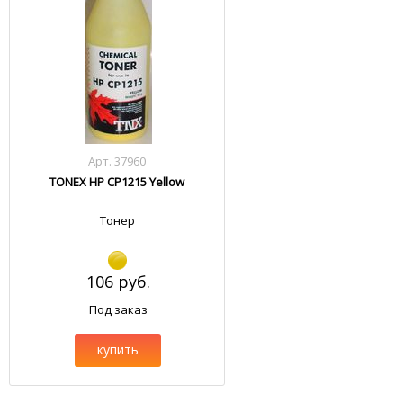
Арт. 37960
TONEX HP CP1215 Yellow
Тонер
106 руб.
Под заказ
купить