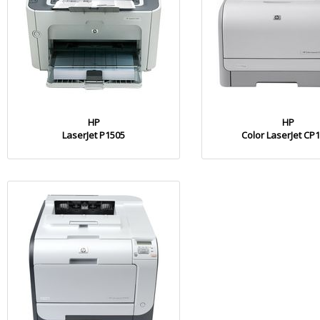
HP
HP
LaserJet P1505
Color LaserJet CP