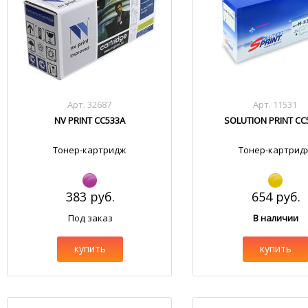
Арт. 32687
Арт. 11531
NV PRINT CC533A
SOLUTION PRINT CC
Тонер-картридж
Тонер-картрид
383 руб.
654 руб.
Под заказ
В наличии
купить
купить