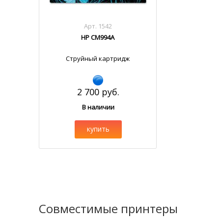
Арт. 1542
HP CM994A
Струйный картридж
2 700 руб.
В наличии
купить
Совместимые принтеры