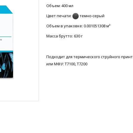
Объем: 400 мл
Цвет печати:
темно-серый
Объем в упаковке: 0.001051308 м³
Масса брутто:
630 г
Подходит для термического струйного прин
или МФУ: T7100, T7200