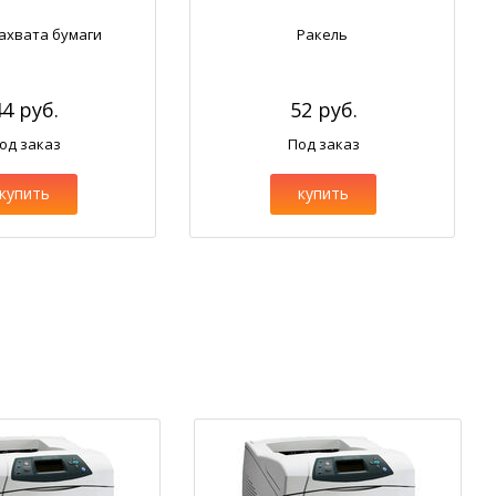
ахвата бумаги
Ракель
44 руб.
52 руб.
од заказ
Под заказ
купить
купить