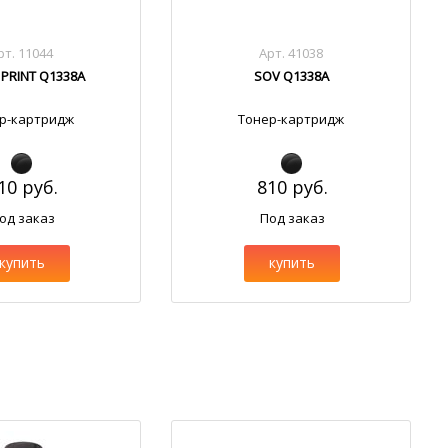
рт. 11044
Арт. 41038
 PRINT Q1338A
SOV Q1338A
р-картридж
Тонер-картридж
10 руб.
810 руб.
од заказ
Под заказ
купить
купить