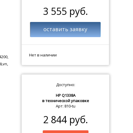
3 555 руб.
оставить заявку
Нет в наличии
4200,
0Lvn,
Доступно:
HP Q1338A
в технической упаковке
Арт: 810-tu
2 844 руб.