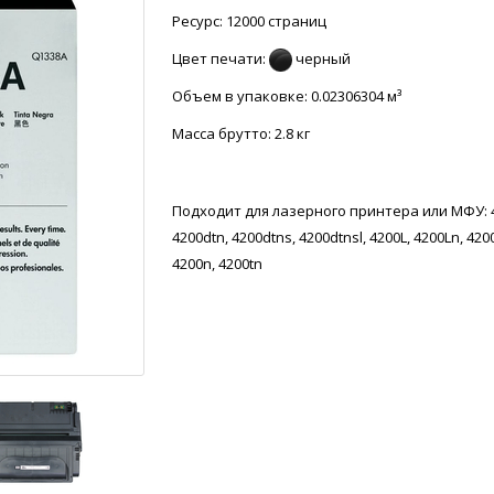
Ресурс: 12000 страниц
Цвет печати:
черный
Объем в упаковке: 0.02306304 м³
Масса брутто:
2.8 кг
Подходит для лазерного принтера или МФУ: 
4200dtn, 4200dtns, 4200dtnsl, 4200L, 4200Ln, 420
4200n, 4200tn