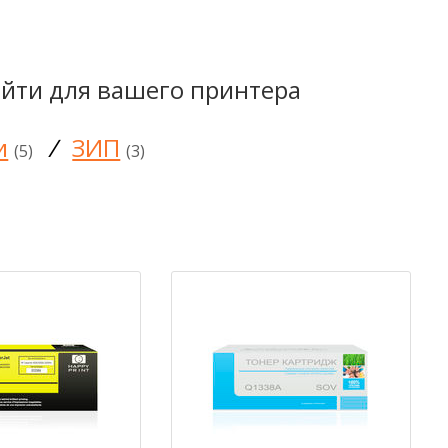
йти для вашего принтера
и
/
ЗИП
(5)
(3)