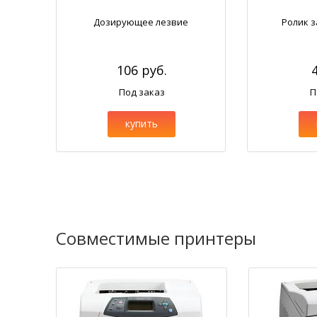
Дозирующее лезвие
Ролик з
106 руб.
Под заказ
П
купить
Совместимые принтеры