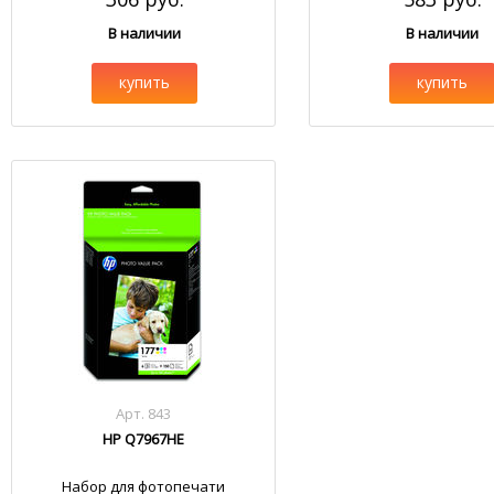
В наличии
В наличии
купить
купить
Арт. 843
HP Q7967HE
Набор для фотопечати