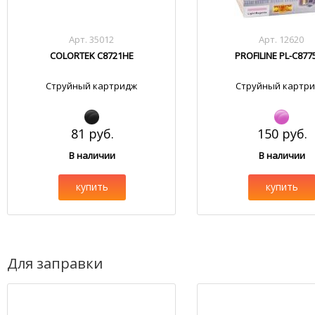
Арт. 35012
Арт. 12620
COLORTEK C8721HE
PROFILINE PL-C877
Струйный картридж
Струйный картр
81 руб.
150 руб.
В наличии
В наличии
купить
купить
Для заправки