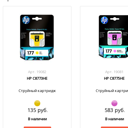
Арт. 19082
Арт. 19081
HP C8773HE
HP C8775HE
Струйный картридж
Струйный картр
135 руб.
583 руб.
В наличии
В наличии