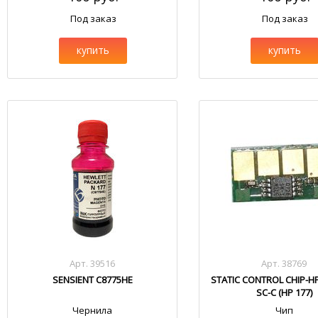
Под заказ
Под заказ
купить
купить
Арт. 39516
Арт. 38769
SENSIENT C8775HE
STATIC CONTROL CHIP-H
SC-C (HP 177)
Чернила
Чип