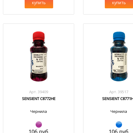
купить
купить
Арт. 39409
Арт. 39517
SENSIENT C8772HE
SENSIENT C8771
Чернила
Чернила
106 руб.
106 руб.