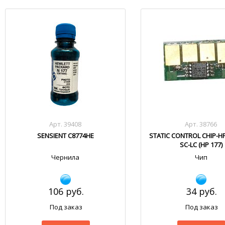
Арт. 39408
Арт. 38766
SENSIENT C8774HE
STATIC CONTROL CHIP-H
SC-LC (HP 177)
Чернила
Чип
106 руб.
34 руб.
Под заказ
Под заказ