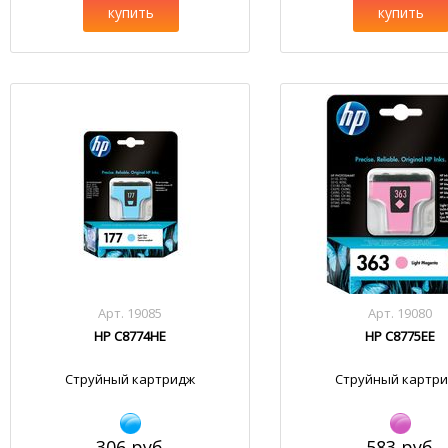
купить
купить
Арт. 19085
Арт. 19080
HP C8774HE
HP C8775EE
Струйный картридж
Струйный картр
306 руб.
583 руб.