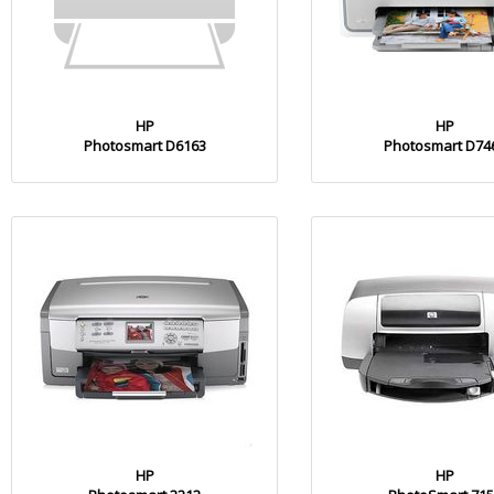
HP
HP
Photosmart D6163
Photosmart D74
HP
HP