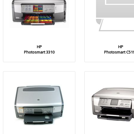
HP
HP
Photosmart 3310
Photosmart C51