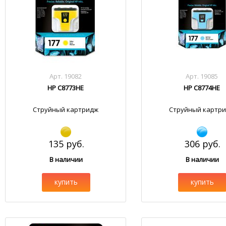
Арт. 19082
Арт. 19085
HP C8773HE
HP C8774HE
Струйный картридж
Струйный картр
135 руб.
306 руб.
В наличии
В наличии
купить
купить