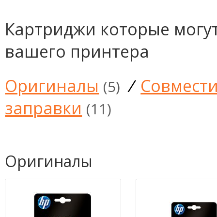
Картриджи которые могут
вашего принтера
Оригиналы
/
Совмест
(5)
заправки
(11)
Оригиналы