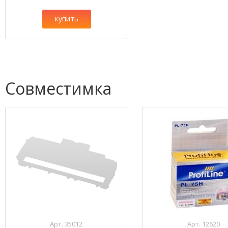
купить
Совместимка
Арт. 35012
Арт. 12620