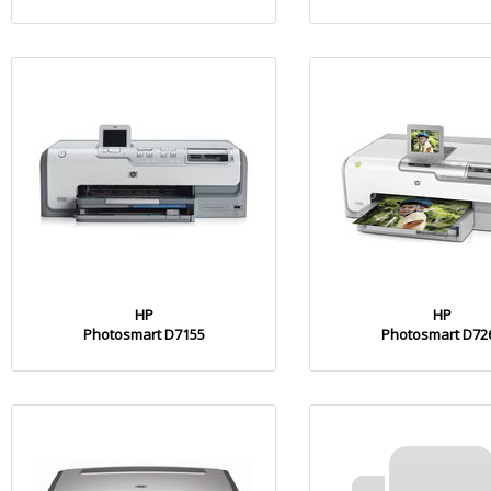
HP
HP
Photosmart D7155
Photosmart D72