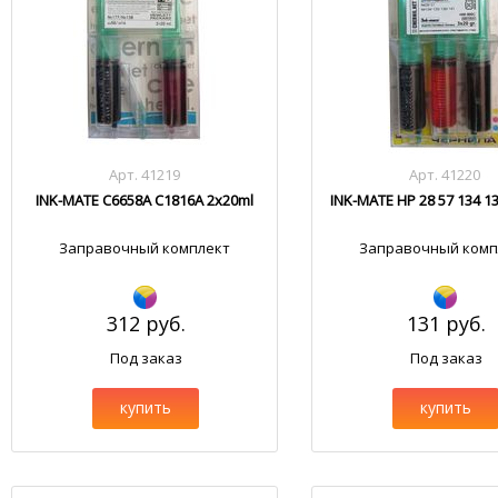
Арт. 41219
Арт. 41220
INK-MATE C6658A C1816A 2x20ml
INK-MATE HP 28 57 134 13
Заправочный комплект
Заправочный комп
312 руб.
131 руб.
Под заказ
Под заказ
купить
купить