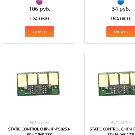
106 руб.
34 руб.
Под заказ
Под заказ
купить
купить
Арт. 38766
Арт. 38767
STATIC CONTROL CHIP-HP-PS8253-
STATIC CONTROL CHIP-H
SC-LC (HP 177)
SC-LM (HP 177)