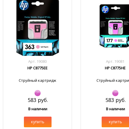
Арт. 19080
Арт. 19081
HP C8775EE
HP C8775HE
Струйный картридж
Струйный картр
583 руб.
583 руб.
В наличии
В наличии
купить
купить