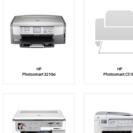
HP
HP
Photosmart 3210xi
Photosmart C51