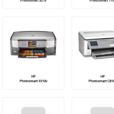
Photosmart 3213
PhotoSmart 715
HP
HP
Photosmart 3310v
Photosmart C81