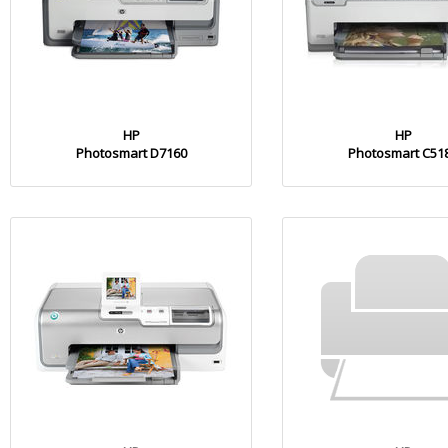
HP
HP
Photosmart D7160
Photosmart C51