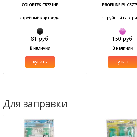
COLORTEK C8721HE
PROFILINE PL-C877
Струйный картридж
Струйный картр
81 руб.
150 руб.
В наличии
В наличии
купить
купить
Для заправки