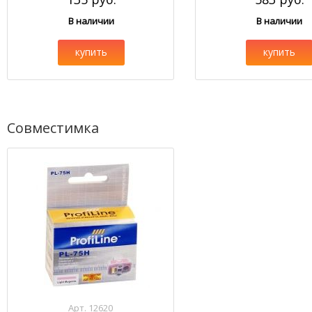
В наличии
В наличии
купить
купить
Совместимка
Арт. 12620