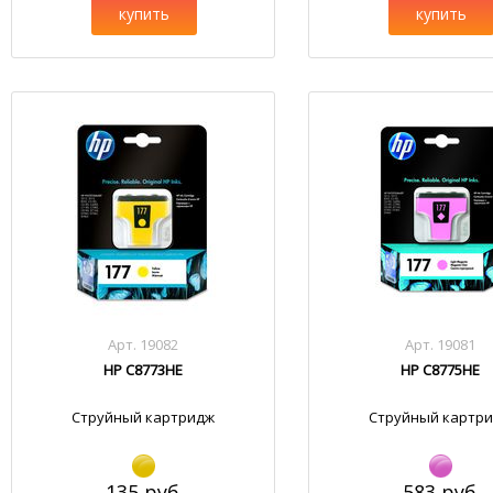
купить
купить
Арт. 19082
Арт. 19081
HP C8773HE
HP C8775HE
Струйный картридж
Струйный картр
135 руб.
583 руб.