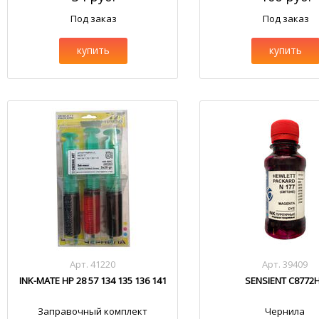
Под заказ
Под заказ
купить
купить
Арт. 41220
Арт. 39409
INK-MATE HP 28 57 134 135 136 141
SENSIENT C8772
Заправочный комплект
Чернила