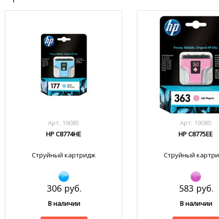
Арт. 19085
Арт. 19080
HP C8774HE
HP C8775EE
Струйный картридж
Струйный картр
306 руб.
583 руб.
В наличии
В наличии