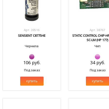
Арт. 39516
Арт. 38767
SENSIENT C8775HE
STATIC CONTROL CHIP-H
SC-LM (HP 177)
Чернила
Чип
106 руб.
34 руб.
Под заказ
Под заказ
купить
купить