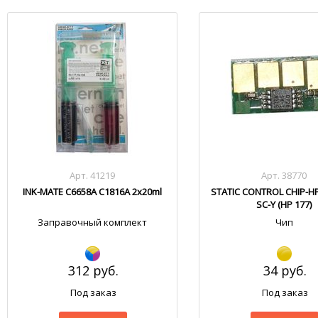
Арт. 41219
Арт. 38770
INK-MATE C6658A C1816A 2x20ml
STATIC CONTROL CHIP-H
SC-Y (HP 177)
Заправочный комплект
Чип
312 руб.
34 руб.
Под заказ
Под заказ