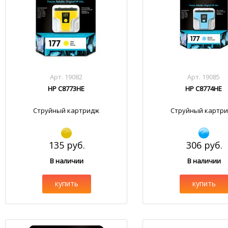
Арт. 19082
Арт. 19085
HP C8773HE
HP C8774HE
Струйный картридж
Струйный картр
135 руб.
306 руб.
В наличии
В наличии
купить
купить