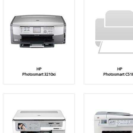
HP
HP
Photosmart 3210xi
Photosmart C51