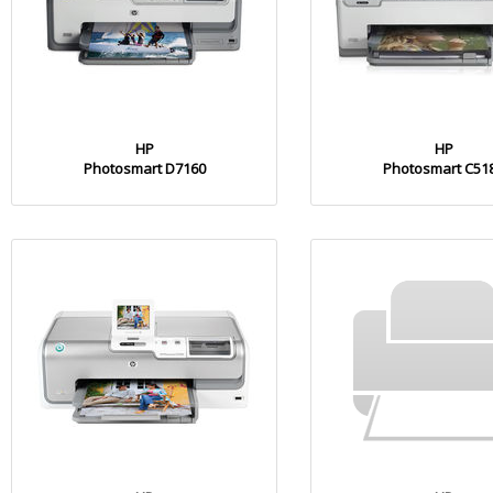
HP
HP
Photosmart D7160
Photosmart C51