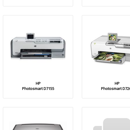
HP
HP
Photosmart D7155
Photosmart D72