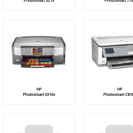
Photosmart 3213
PhotoSmart 715
HP
HP
Photosmart 3310v
Photosmart C81