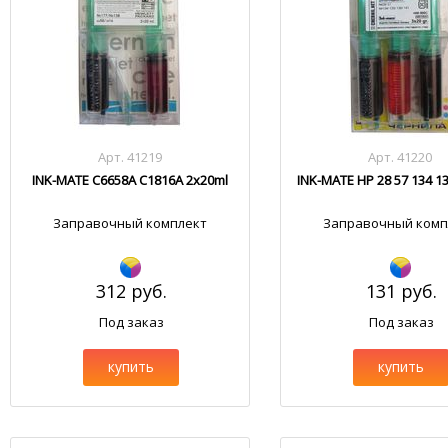
Арт. 41219
Арт. 41220
INK-MATE C6658A C1816A 2x20ml
INK-MATE HP 28 57 134 13
Заправочный комплект
Заправочный комп
312 руб.
131 руб.
Под заказ
Под заказ
купить
купить