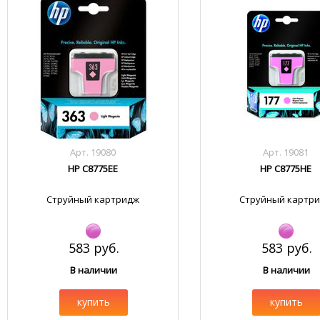
Арт. 19080
Арт. 19081
HP C8775EE
HP C8775HE
Струйный картридж
Струйный картр
583 руб.
583 руб.
В наличии
В наличии
купить
купить