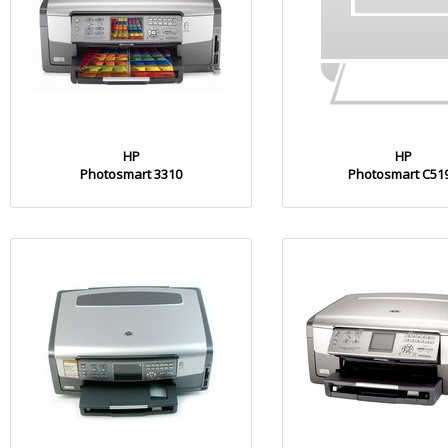
HP
HP
Photosmart 3310
Photosmart C51