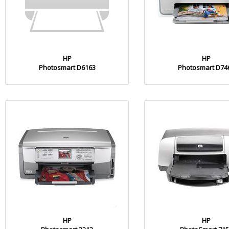
HP
HP
Photosmart D6163
Photosmart D74
HP
HP