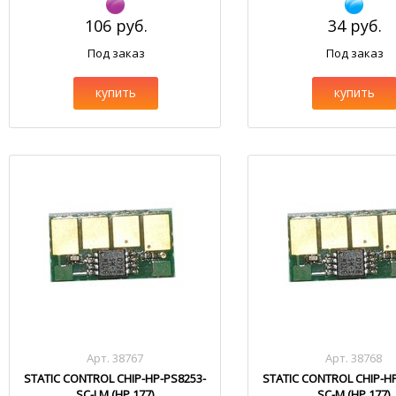
106 руб.
34 руб.
Под заказ
Под заказ
купить
купить
Арт. 38767
Арт. 38768
STATIC CONTROL CHIP-HP-PS8253-
STATIC CONTROL CHIP-H
SC-LM (HP 177)
SC-M (HP 177)