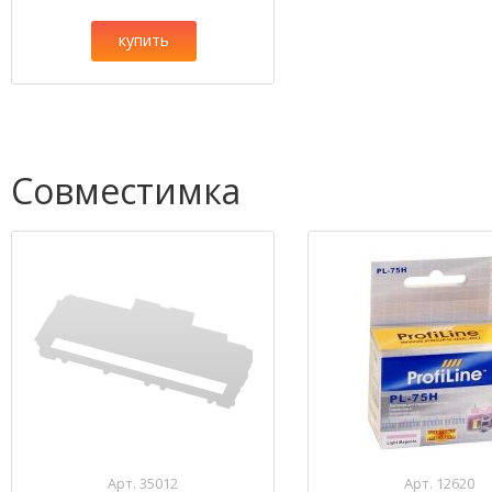
купить
Совместимка
Арт. 35012
Арт. 12620