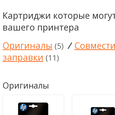
Картриджи которые могут
вашего принтера
Оригиналы
/
Совмест
(5)
заправки
(11)
Оригиналы