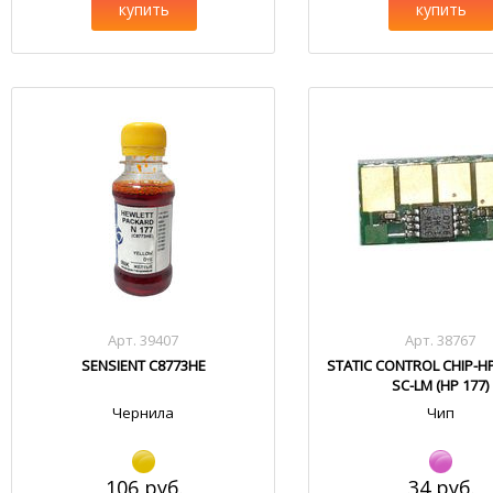
купить
купить
Арт. 39407
Арт. 38767
SENSIENT C8773HE
STATIC CONTROL CHIP-H
SC-LM (HP 177)
Чернила
Чип
106 руб.
34 руб.