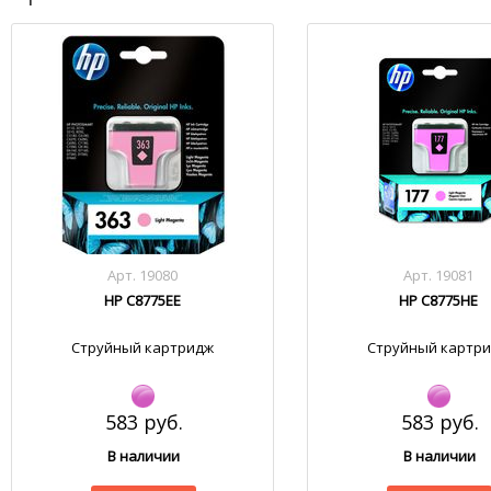
Арт. 19080
Арт. 19081
HP C8775EE
HP C8775HE
Струйный картридж
Струйный картр
583 руб.
583 руб.
В наличии
В наличии