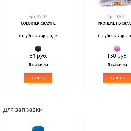
Арт. 35012
Арт. 12620
COLORTEK C8721HE
PROFILINE PL-C877
Струйный картридж
Струйный картр
81 руб.
150 руб.
В наличии
В наличии
купить
купить
Для заправки