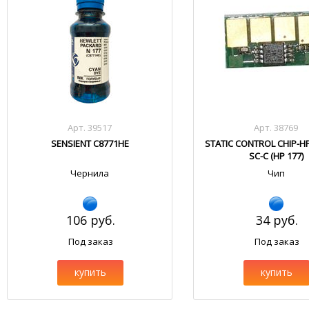
Арт. 39517
Арт. 38769
SENSIENT C8771HE
STATIC CONTROL CHIP-H
SC-C (HP 177)
Чернила
Чип
106 руб.
34 руб.
Под заказ
Под заказ
купить
купить