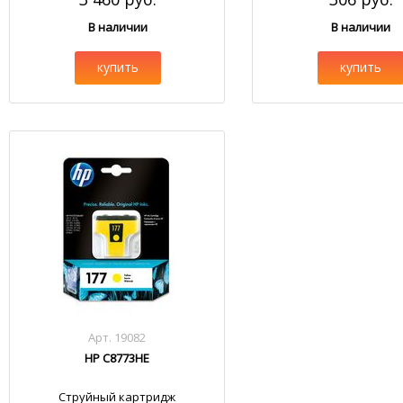
В наличии
В наличии
купить
купить
Арт. 19082
HP C8773HE
Струйный картридж