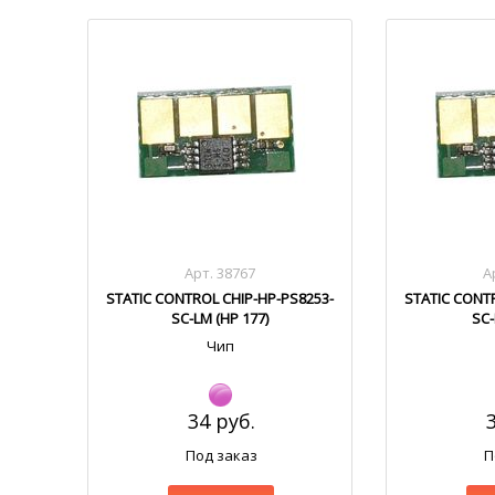
Арт. 38767
А
STATIC CONTROL CHIP-HP-PS8253-
STATIC CONT
SC-LM (HP 177)
SC-
Чип
34 руб.
Под заказ
П