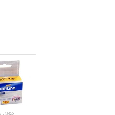
рт. 12620