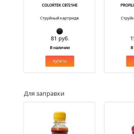
COLORTEK C8721HE
PROFIL
Струйный картридж
Струй
81 руб.
1
В наличии
В
купить
Для заправки