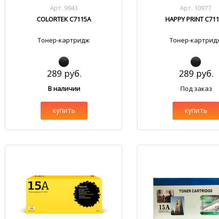
Арт. 9943
Арт. 10977
COLORTEK C7115A
HAPPY PRINT C71
Тонер-картридж
Тонер-картрид
289 руб.
289 руб.
В наличии
Под заказ
купить
купить