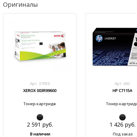
Оригиналы
Арт. 37059
Арт. 692
XEROX 003R99600
HP C7115A
Тонер-картридж
Тонер-картрид
2 591 руб.
1 426 руб.
В наличии
Под заказ