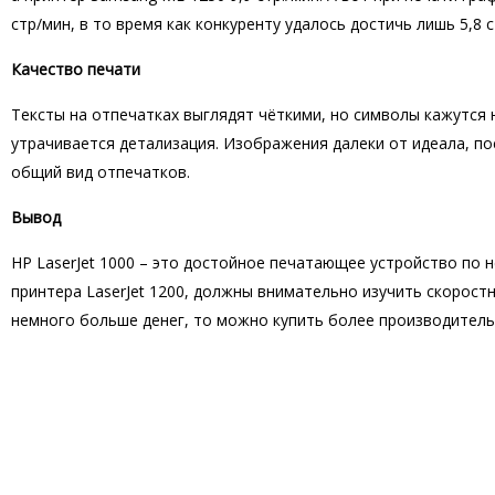
стр/мин, в то время как конкуренту удалось достичь лишь 5,8 с
Качество печати
Тексты на отпечатках выглядят чёткими, но символы кажутся 
утрачивается детализация. Изображения далеки от идеала, по
общий вид отпечатков.
Вывод
HP LaserJet 1000 – это достойное печатающее устройство по
принтера LaserJet 1200, должны внимательно изучить скорос
немного больше денег, то можно купить более производител