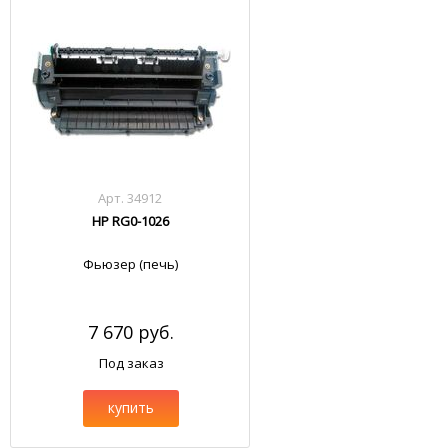
Арт. 34912
HP RG0-1026
Фьюзер (печь)
7 670 руб.
Под заказ
купить