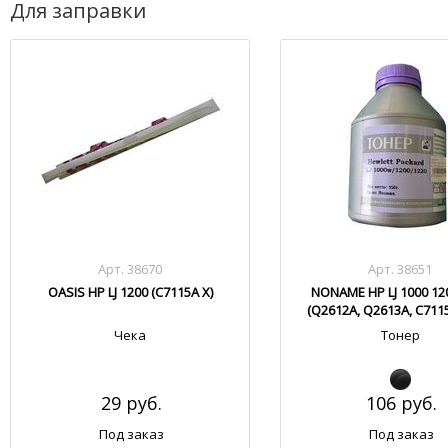
Для заправки
Арт. 38670
Арт. 38651
OASIS HP LJ 1200 (C7115A X)
NONAME HP LJ 1000 12
(Q2612A, Q2613A, C711
Чека
Тонер
29 руб.
106 руб.
Под заказ
Под заказ