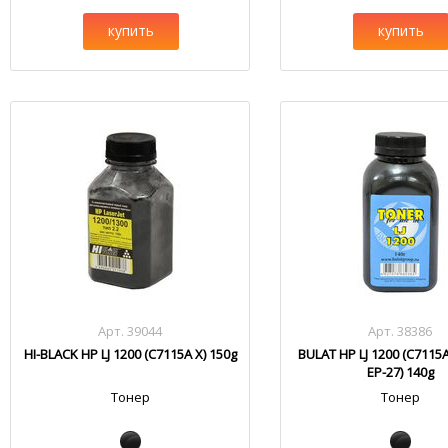
купить
купить
Арт. 39044
Арт. 38386
HI-BLACK HP LJ 1200 (C7115A X) 150g
BULAT HP LJ 1200 (C7115A
EP-27) 140g
Тонер
Тонер