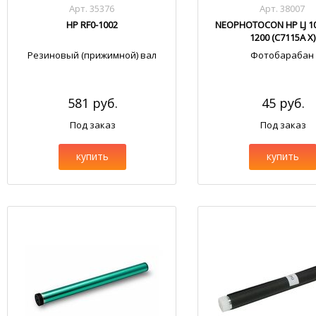
Арт. 35376
Арт. 38007
HP RF0-1002
NEOPHOTOCON HP LJ 10
1200 (C7115A X)
Резиновый (прижимной) вал
Фотобарабан
581 руб.
45 руб.
Под заказ
Под заказ
купить
купить