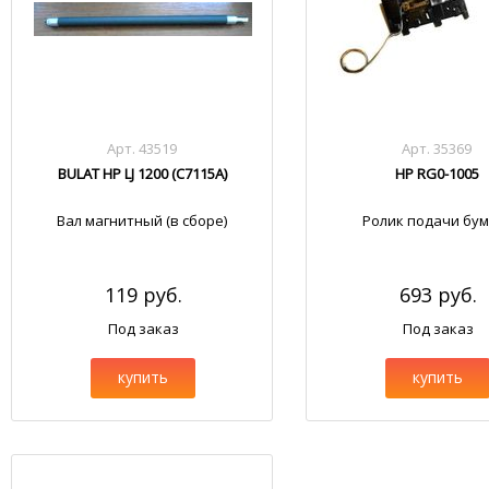
Арт. 43519
Арт. 35369
BULAT HP LJ 1200 (С7115А)
HP RG0-1005
Вал магнитный (в сборе)
Ролик подачи бум
119 руб.
693 руб.
Под заказ
Под заказ
купить
купить