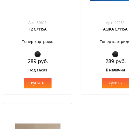
Арт. 30615
Арт. 40089
T2 C7115A
AGIKA C7115A
Тонер-картридж
Тонер-картрид
289 руб.
289 руб.
Под заказ
В наличии
купить
купить