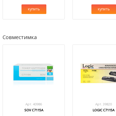
купить
купить
Совместимка
Арт. 40986
Арт. 39820
SOV C7115A
LOGIC C7115A