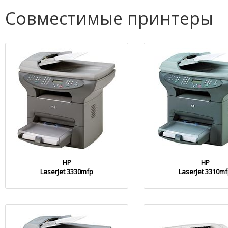
Совместимые принтеры
HP
HP
LaserJet 3330mfp
LaserJet 3310m