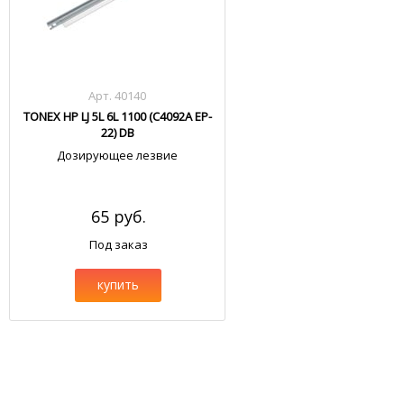
Арт. 40140
TONEX HP LJ 5L 6L 1100 (C4092A EP-
22) DB
Дозирующее лезвие
65 руб.
Под заказ
купить