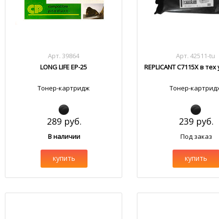
Арт. 39864
Арт. 42511-tu
LONG LIFE EP-25
REPLICANT C7115X в тех
Тонер-картридж
Тонер-картрид
289 руб.
239 руб.
В наличии
Под заказ
купить
купить