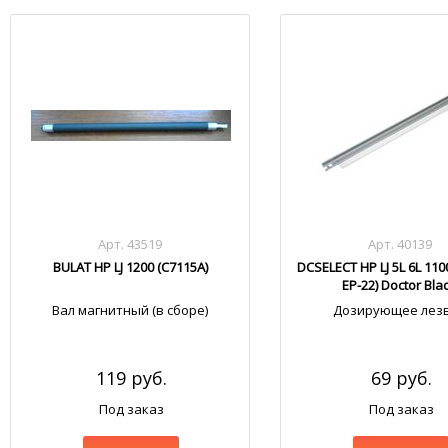
Арт. 43519
Арт. 40139
BULAT HP LJ 1200 (С7115А)
DCSELECT HP LJ 5L 6L 110
EP-22) Doctor Bla
Вал магнитный (в сборе)
Дозирующее лез
119 руб.
69 руб.
Под заказ
Под заказ