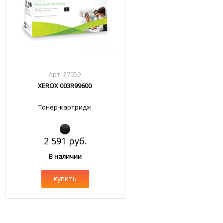
Арт. 37059
XEROX 003R99600
Тонер-картридж
2 591 руб.
В наличии
купить