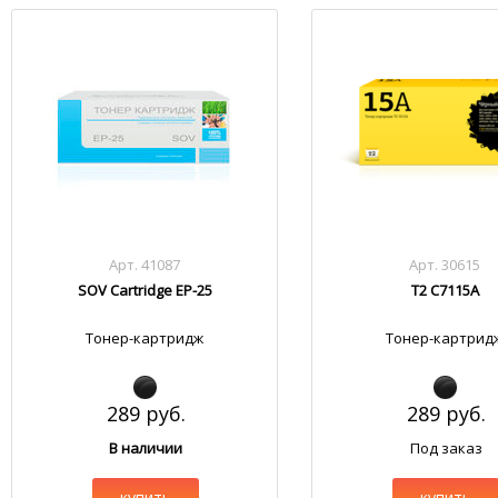
Арт. 41087
Арт. 30615
SOV Cartridge EP-25
T2 C7115A
Тонер-картридж
Тонер-картрид
289 руб.
289 руб.
В наличии
Под заказ
купить
купить