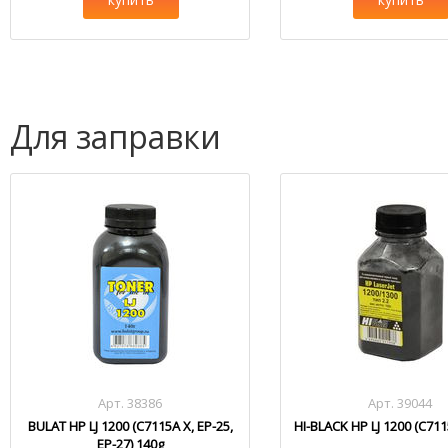
Для заправки
Арт. 38386
Арт. 39044
BULAT HP LJ 1200 (C7115A X, EP-25,
HI-BLACK HP LJ 1200 (C711
EP-27) 140g