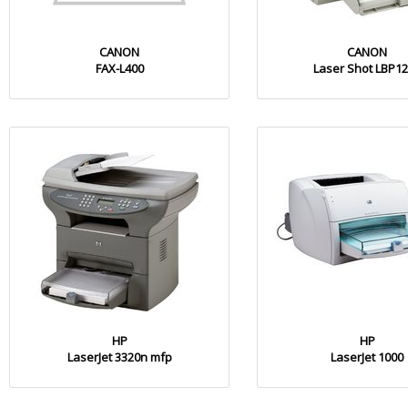
CANON
CANON
FAX-L400
Laser Shot LBP1
HP
HP
LaserJet 3320n mfp
LaserJet 1000