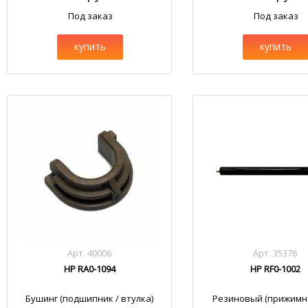
Под заказ
Под заказ
купить
купить
Арт. 40006
Арт. 35376
HP RA0-1094
HP RF0-1002
Бушинг (подшипник / втулка)
Резиновый (прижимно