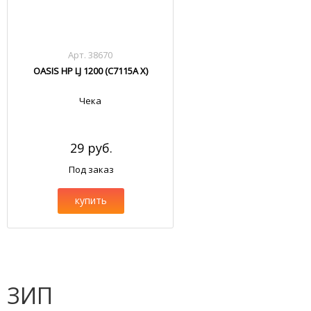
Арт. 38670
OASIS HP LJ 1200 (C7115A X)
Чека
29 руб.
Под заказ
купить
ЗИП