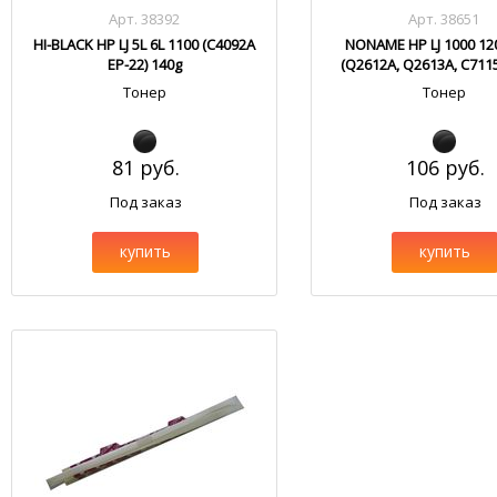
Арт. 38392
Арт. 38651
HI-BLACK HP LJ 5L 6L 1100 (C4092A
NONAME HP LJ 1000 12
EP-22) 140g
(Q2612A, Q2613A, C711
Тонер
Тонер
81 руб.
106 руб.
Под заказ
Под заказ
купить
купить