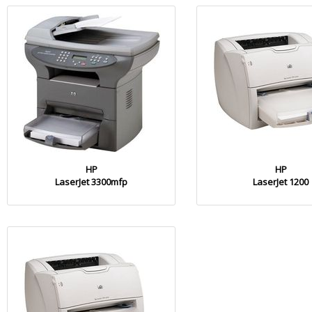
HP
HP
LaserJet 3300mfp
LaserJet 1200