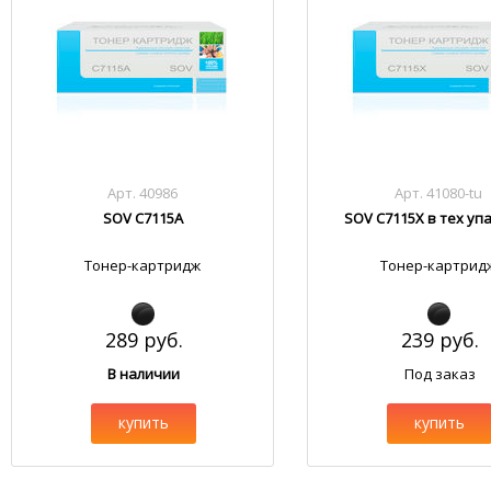
Арт. 40986
Арт. 41080-tu
SOV C7115A
SOV C7115X в тех уп
Тонер-картридж
Тонер-картрид
289 руб.
239 руб.
В наличии
Под заказ
купить
купить