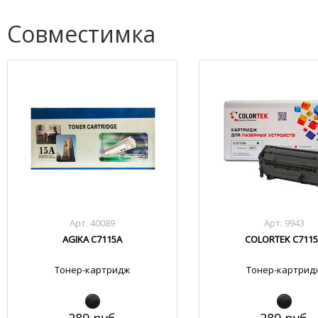
Совместимка
Арт. 40089
Арт. 9943
AGIKA C7115A
COLORTEK C711
Тонер-картридж
Тонер-картрид