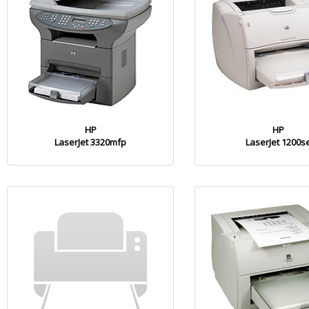
HP
HP
LaserJet 3320mfp
LaserJet 1200s