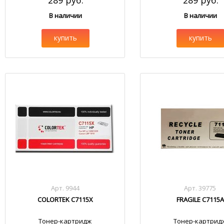
289 руб.
289 руб.
В наличии
В наличии
купить
купить
Арт. 9944
Арт. 39775
COLORTEK C7115X
FRAGILE C7115A
Тонер-картридж
Тонер-картрид