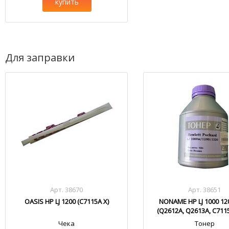
купить
Для заправки
Арт. 38670
Арт. 38651
OASIS HP LJ 1200 (C7115A X)
NONAME HP LJ 1000 12
(Q2612A, Q2613A, C711
Чека
Тонер