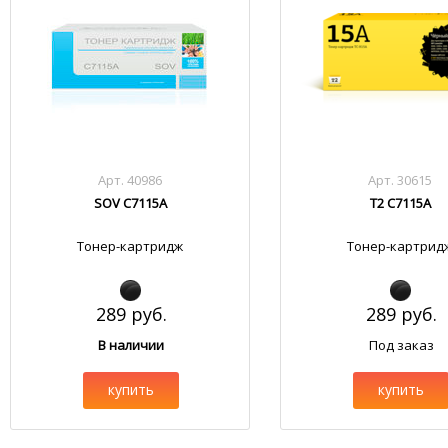
Арт. 40986
Арт. 30615
SOV C7115A
T2 C7115A
Тонер-картридж
Тонер-картрид
289 руб.
289 руб.
В наличии
Под заказ
купить
купить