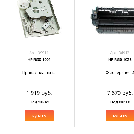
Арт. 39911
Арт. 34912
HP RG0-1001
HP RG0-1026
Правая пластина
Фьюзер (печь)
1 919 руб.
7 670 руб.
Под заказ
Под заказ
купить
купить