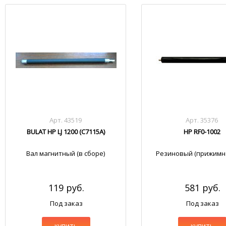
Арт. 43519
Арт. 35376
BULAT HP LJ 1200 (С7115А)
HP RF0-1002
Вал магнитный (в сборе)
Резиновый (прижимно
119 руб.
581 руб.
Под заказ
Под заказ
купить
купить