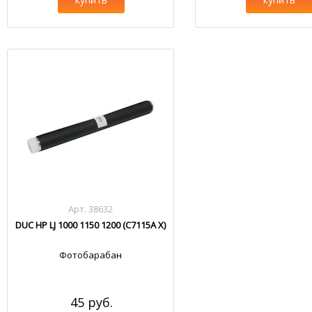
Арт. 38632
DUC HP LJ 1000 1150 1200 (C7115A X)
Фотобарабан
45 руб.