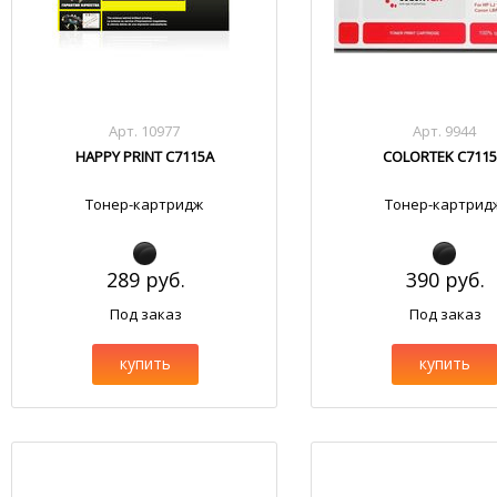
Арт. 10977
Арт. 9944
HAPPY PRINT C7115A
COLORTEK C711
Тонер-картридж
Тонер-картрид
289 руб.
390 руб.
Под заказ
Под заказ
купить
купить