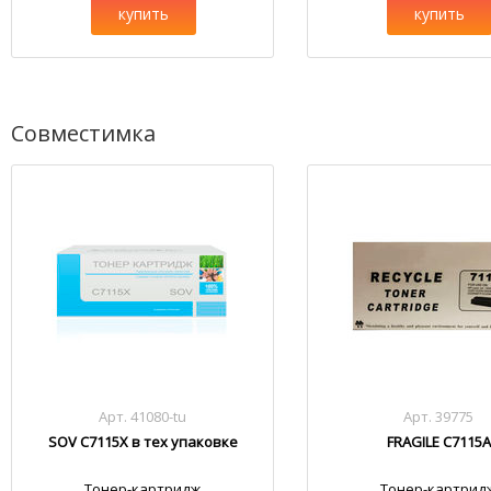
купить
купить
Совместимка
Арт. 41080-tu
Арт. 39775
SOV C7115X в тех упаковке
FRAGILE C7115A
Тонер-картридж
Тонер-картрид