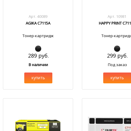
Арт. 40089
Арт. 10981
AGIKA C7115A
HAPPY PRINT C71
Тонер-картридж
Тонер-картрид
289 руб.
299 руб.
В наличии
Под заказ
купить
купить