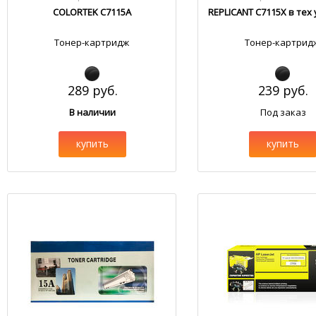
COLORTEK C7115A
REPLICANT C7115X в тех
Тонер-картридж
Тонер-картрид
289 руб.
239 руб.
В наличии
Под заказ
купить
купить