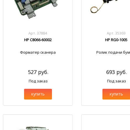
Арт. 37884
Арт. 35369
HP C8066-60002
HP RG0-1005
Форматер сканера
Ролик подачи бум
527 руб.
693 руб.
Под заказ
Под заказ
купить
купить