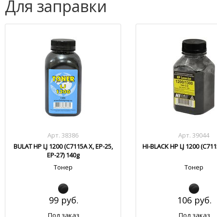
Для заправки
Арт. 38386
Арт. 39044
BULAT HP LJ 1200 (C7115A X, EP-25,
HI-BLACK HP LJ 1200 (C711
EP-27) 140g
Тонер
Тонер
99 руб.
106 руб.
Под заказ
Под заказ