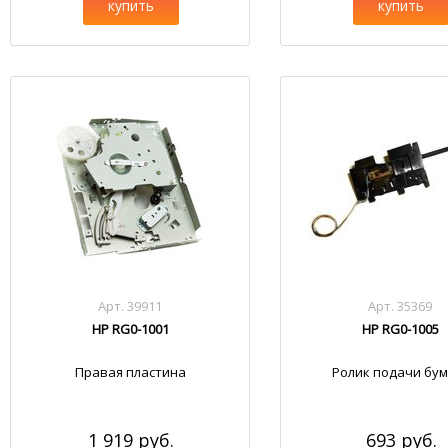
купить
купить
Арт. 39911
Арт. 35369
HP RG0-1001
HP RG0-1005
Правая пластина
Ролик подачи бум
1 919 руб.
693 руб.