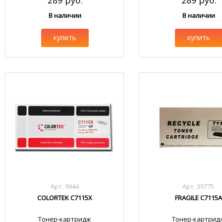
289 руб.
289 руб.
В наличии
В наличии
купить
купить
Арт. 9944
Арт. 39775
COLORTEK C7115X
FRAGILE C7115A
Тонер-картридж
Тонер-картрид