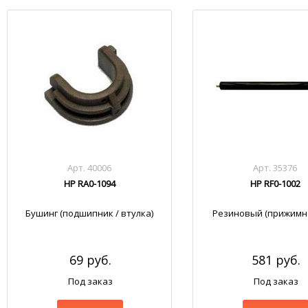
Арт. 40006
Арт. 35376
HP RA0-1094
HP RF0-1002
Бушинг (подшипник / втулка)
Резиновый (прижимно
69 руб.
581 руб.
Под заказ
Под заказ