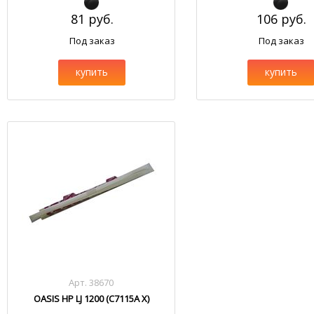
81 руб.
106 руб.
Под заказ
Под заказ
купить
купить
Арт. 38670
OASIS HP LJ 1200 (C7115A X)