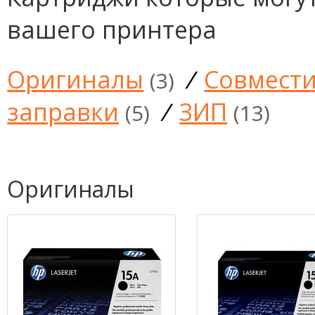
вашего принтера
Оригиналы
/
Совмест
(3)
заправки
/
ЗИП
(5)
(13)
Оригиналы