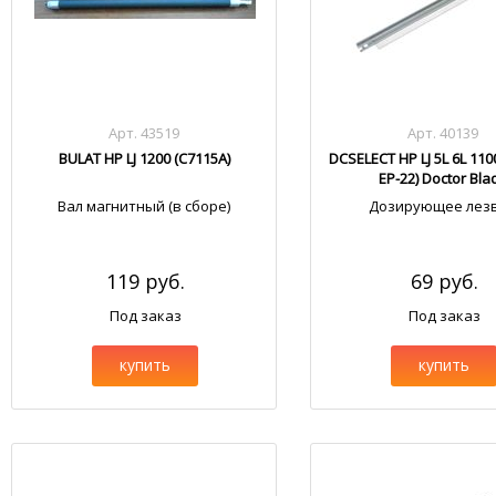
Арт. 43519
Арт. 40139
BULAT HP LJ 1200 (С7115А)
DCSELECT HP LJ 5L 6L 110
EP-22) Doctor Bla
Вал магнитный (в сборе)
Дозирующее лез
119 руб.
69 руб.
Под заказ
Под заказ
купить
купить