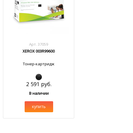
Арт. 37059
XEROX 003R99600
Тонер-картридж
2 591 руб.
В наличии
купить