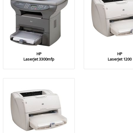
HP
HP
LaserJet 3300mfp
LaserJet 1200