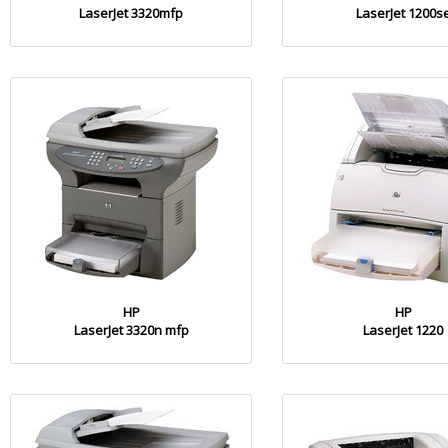
LaserJet 3320mfp
LaserJet 1200s
HP
HP
LaserJet 3320n mfp
LaserJet 1220