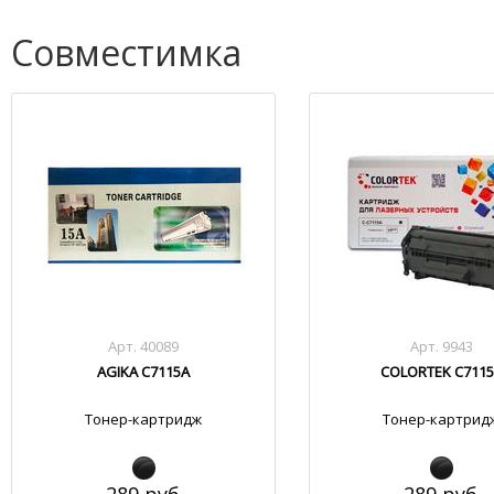
Совместимка
Арт. 40089
Арт. 9943
AGIKA C7115A
COLORTEK C711
Тонер-картридж
Тонер-картрид