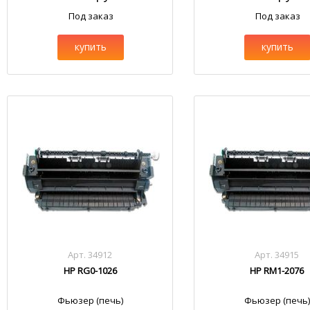
Под заказ
Под заказ
купить
купить
Арт. 34912
Арт. 34915
HP RG0-1026
HP RM1-2076
Фьюзер (печь)
Фьюзер (печь)