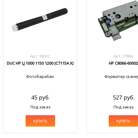
Арт. 38632
Арт. 37884
DUC HP LJ 1000 1150 1200 (C7115A X)
HP C8066-60002
Фотобарабан
Форматер скане
45 руб.
527 руб.
Под заказ
Под заказ
купить
купить