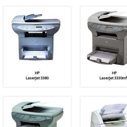
HP
HP
LaserJet 3380
LaserJet 3330m