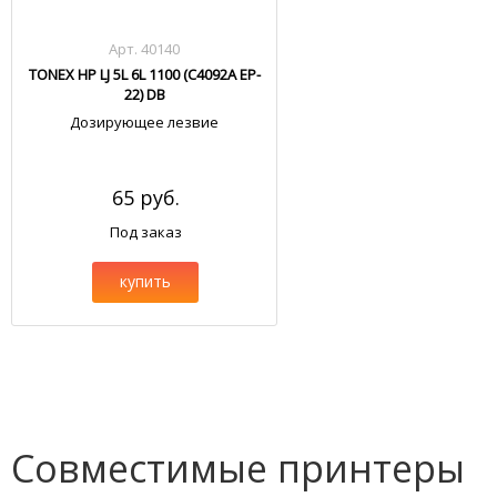
Арт. 40140
TONEX HP LJ 5L 6L 1100 (C4092A EP-
22) DB
Дозирующее лезвие
65 руб.
Под заказ
купить
Совместимые принтеры