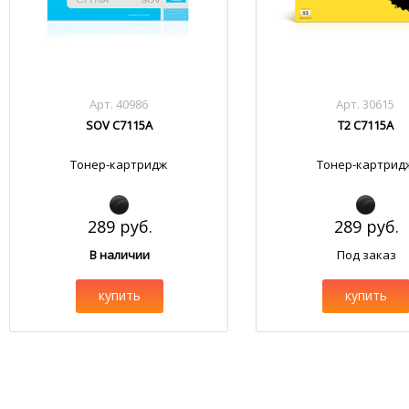
Арт. 40986
Арт. 30615
SOV C7115A
T2 C7115A
Тонер-картридж
Тонер-картрид
289 руб.
289 руб.
В наличии
Под заказ
купить
купить