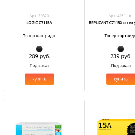
Арт. 39820
Арт. 42511-tu
LOGIC C7115A
REPLICANT C7115X в тех
Тонер-картридж
Тонер-картрид
289 руб.
239 руб.
Под заказ
Под заказ
купить
купить