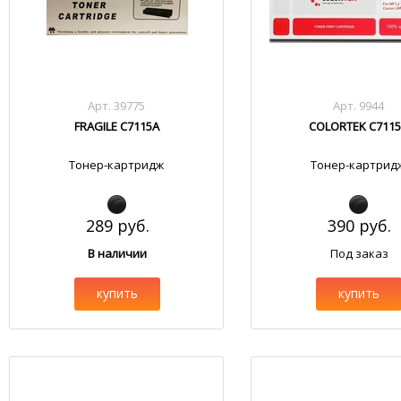
Арт. 39775
Арт. 9944
FRAGILE C7115A
COLORTEK C711
Тонер-картридж
Тонер-картрид
289 руб.
390 руб.
В наличии
Под заказ
купить
купить