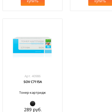
купить
купить
Арт. 40986
SOV C7115A
Тонер-картридж
289 руб.