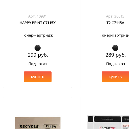
Арт. 10981
Арт. 30615
HAPPY PRINT C7115X
T2 C7115A
Тонер-картридж
Тонер-картрид
299 руб.
289 руб.
Под заказ
Под заказ
купить
купить