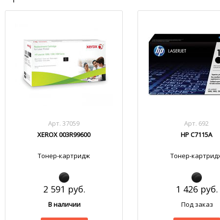
Арт. 37059
Арт. 692
XEROX 003R99600
HP C7115A
Тонер-картридж
Тонер-картрид
2 591 руб.
1 426 руб.
В наличии
Под заказ