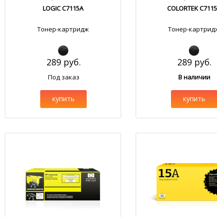
LOGIC C7115A
COLORTEK C711
Тонер-картридж
Тонер-картрид
289 руб.
289 руб.
Под заказ
В наличии
купить
купить