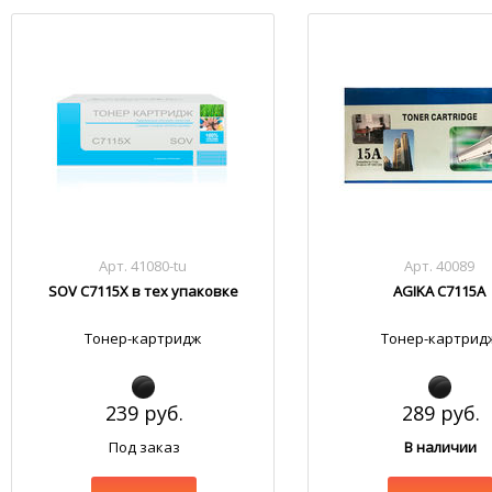
Арт. 41080-tu
Арт. 40089
SOV C7115X в тех упаковке
AGIKA C7115A
Тонер-картридж
Тонер-картрид
239 руб.
289 руб.
Под заказ
В наличии