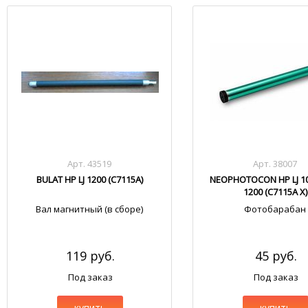
Арт. 43519
Арт. 38007
BULAT HP LJ 1200 (С7115А)
NEOPHOTOCON HP LJ 10
1200 (C7115A X)
Вал магнитный (в сборе)
Фотобарабан
119 руб.
45 руб.
Под заказ
Под заказ
купить
купить