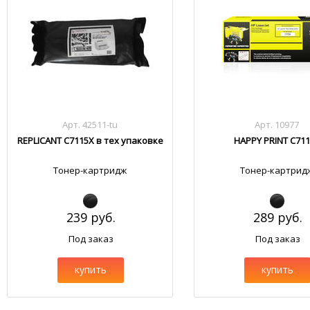
Арт. 42511-tu
Арт. 10977
REPLICANT C7115X в тех упаковке
HAPPY PRINT C71
Тонер-картридж
Тонер-картрид
239 руб.
289 руб.
Под заказ
Под заказ
купить
купить