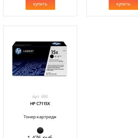
купить
купить
Арт. 693
HP C7115X
Тонер-картридж
1 476 руб.