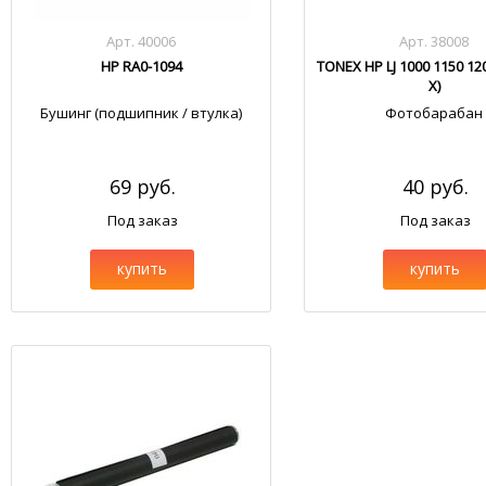
Арт. 40006
Арт. 38008
HP RA0-1094
TONEX HP LJ 1000 1150 12
X)
Бушинг (подшипник / втулка)
Фотобарабан
69 руб.
40 руб.
Под заказ
Под заказ
купить
купить