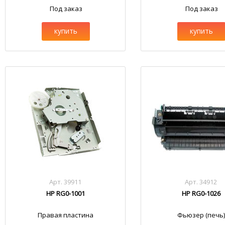
Под заказ
Под заказ
купить
купить
Арт. 39911
Арт. 34912
HP RG0-1001
HP RG0-1026
Правая пластина
Фьюзер (печь)