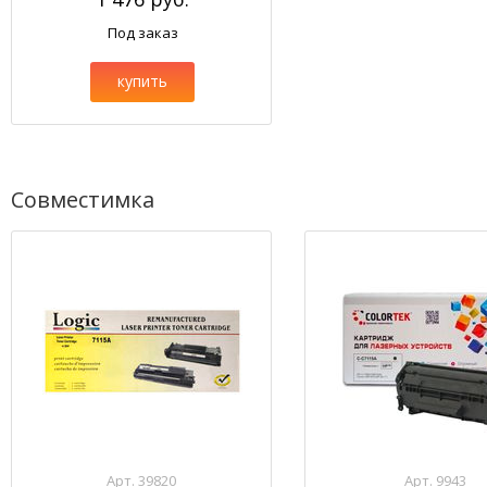
Под заказ
купить
Совместимка
Арт. 39820
Арт. 9943