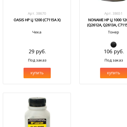
Арт. 38670
Арт. 38651
OASIS HP LJ 1200 (C7115A X)
NONAME HP LJ 1000 12
(Q2612A, Q2613A, C711
Чека
Тонер
29 руб.
106 руб.
Под заказ
Под заказ
купить
купить