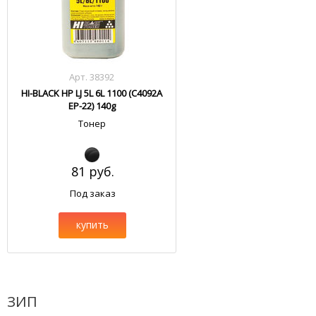
Арт. 38392
HI-BLACK HP LJ 5L 6L 1100 (C4092A
EP-22) 140g
Тонер
81 руб.
Под заказ
купить
ЗИП