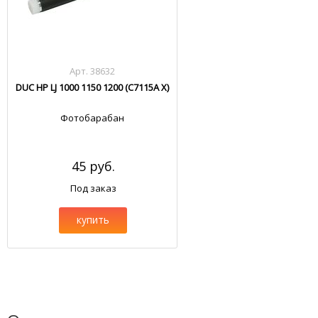
Арт. 38632
DUC HP LJ 1000 1150 1200 (C7115A X)
Фотобарабан
45 руб.
Под заказ
купить