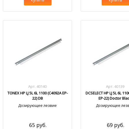
Арт. 40140
Арт. 40139
TONEX HP LJ 5L 6L 1100 (C4092A EP-
DCSELECT HP LJ 5L 6L 110
22) DB
EP-22) Doctor Bla
Дозирующее лезвие
Дозирующее лез
65 руб.
69 руб.