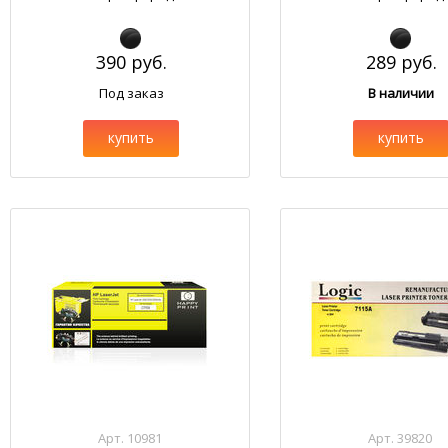
390 руб.
289 руб.
Под заказ
В наличии
купить
купить
Арт. 10981
Арт. 39820