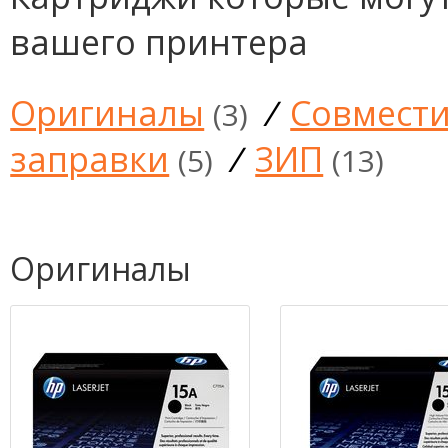
вашего принтера
Оригиналы
/
Совмест
(3)
заправки
/
ЗИП
(5)
(13)
Оригиналы