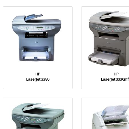
HP
HP
LaserJet 3380
LaserJet 3330m