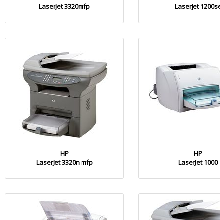
LaserJet 3320mfp
LaserJet 1200s
HP
HP
LaserJet 3320n mfp
LaserJet 1000