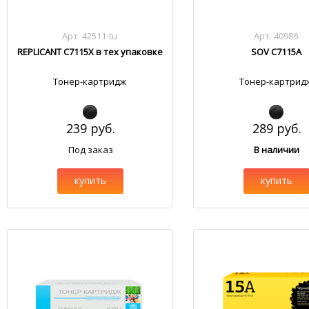
Арт. 42511-tu
Арт. 40986
REPLICANT C7115X в тех упаковке
SOV C7115A
Тонер-картридж
Тонер-картрид
239 руб.
289 руб.
Под заказ
В наличии
купить
купить