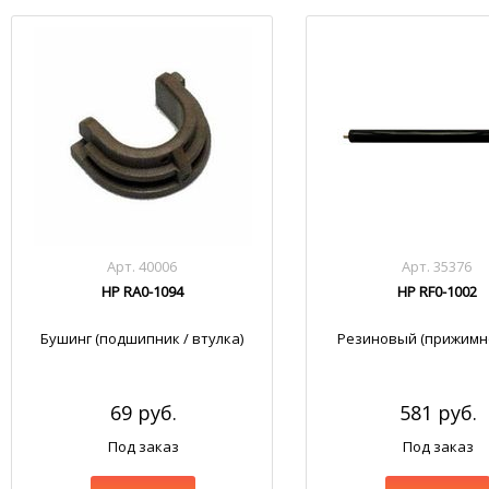
Арт. 40006
Арт. 35376
HP RA0-1094
HP RF0-1002
Бушинг (подшипник / втулка)
Резиновый (прижимно
69 руб.
581 руб.
Под заказ
Под заказ