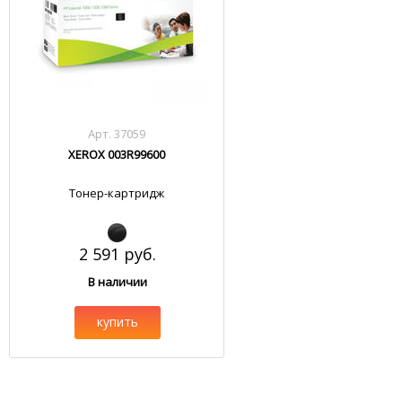
Арт. 37059
XEROX 003R99600
Тонер-картридж
2 591 руб.
В наличии
купить