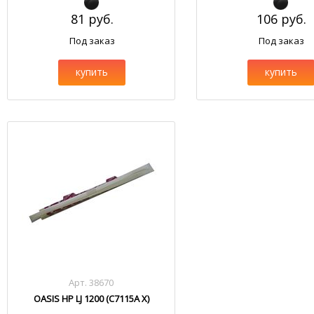
81 руб.
106 руб.
Под заказ
Под заказ
купить
купить
Арт. 38670
OASIS HP LJ 1200 (C7115A X)