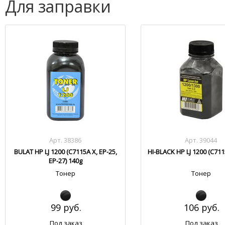
Для заправки
Арт. 38386
Арт. 39044
BULAT HP LJ 1200 (C7115A X, EP-25,
HI-BLACK HP LJ 1200 (C711
EP-27) 140g
Тонер
Тонер
99 руб.
106 руб.
Под заказ
Под заказ