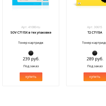
Арт. 41080-tu
Арт. 30615
SOV C7115X в тех упаковке
T2 C7115A
Тонер-картридж
Тонер-картрид
239 руб.
289 руб.
Под заказ
Под заказ
купить
купить