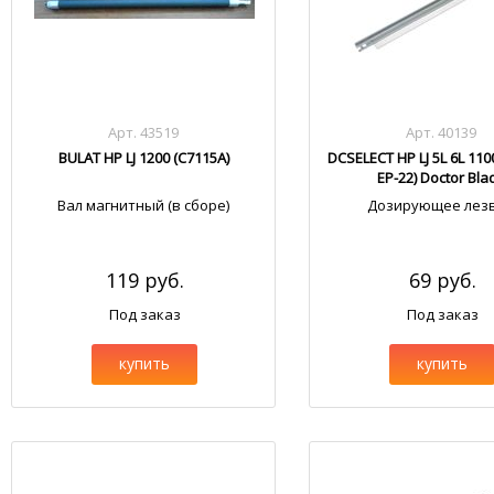
Арт. 43519
Арт. 40139
BULAT HP LJ 1200 (С7115А)
DCSELECT HP LJ 5L 6L 110
EP-22) Doctor Bla
Вал магнитный (в сборе)
Дозирующее лез
119 руб.
69 руб.
Под заказ
Под заказ
купить
купить