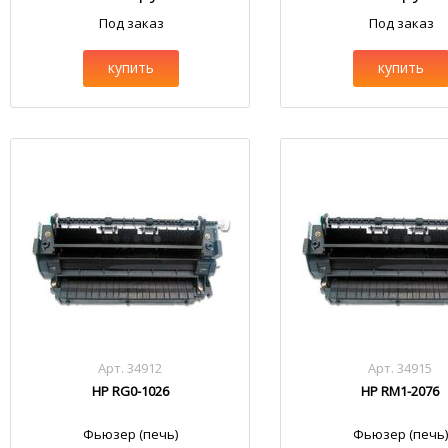
Под заказ
Под заказ
купить
купить
Арт. 34912
Арт. 34915
HP RG0-1026
HP RM1-2076
Фьюзер (печь)
Фьюзер (печь)