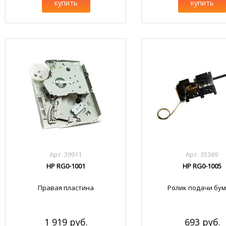
купить
купить
Арт. 39911
Арт. 35369
HP RG0-1001
HP RG0-1005
Правая пластина
Ролик подачи бум
1 919 руб.
693 руб.