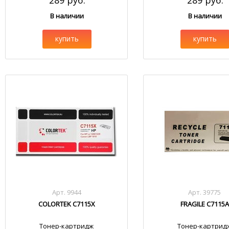
289 руб.
289 руб.
В наличии
В наличии
купить
купить
Арт. 9944
Арт. 39775
COLORTEK C7115X
FRAGILE C7115A
Тонер-картридж
Тонер-картрид