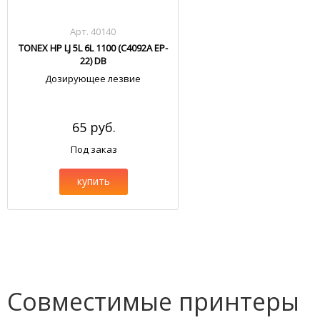
Арт. 40140
TONEX HP LJ 5L 6L 1100 (C4092A EP-
22) DB
Дозирующее лезвие
65 руб.
Под заказ
купить
Совместимые принтеры