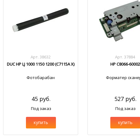
Арт. 38632
Арт. 37884
DUC HP LJ 1000 1150 1200 (C7115A X)
HP C8066-60002
Фотобарабан
Форматер скане
45 руб.
527 руб.
Под заказ
Под заказ
купить
купить