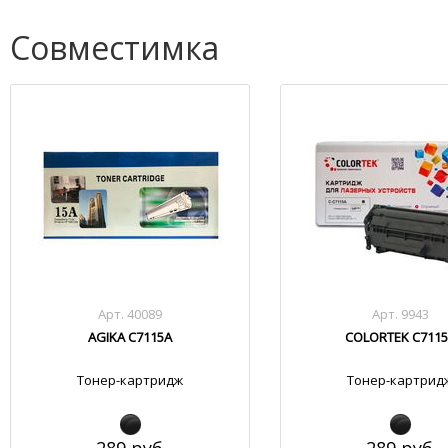
Совместимка
Арт. 40089
Арт. 9943
AGIKA C7115A
COLORTEK C711
Тонер-картридж
Тонер-картрид