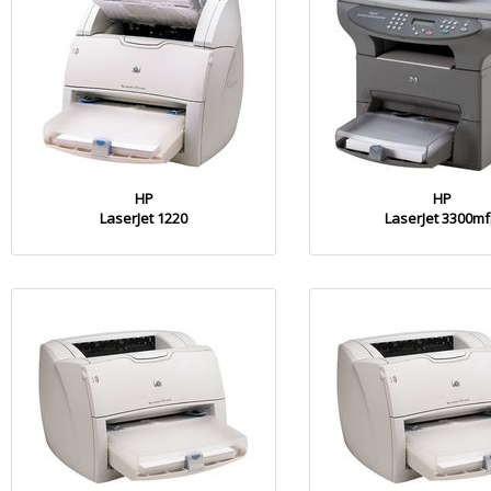
HP
HP
LaserJet 1220
LaserJet 3300m