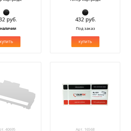
32 руб.
432 руб.
 наличии
Под заказ
купить
купить
рт. 40695
Арт. 16568