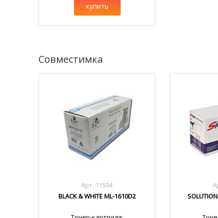
купить
Совместимка
Арт. 11504
А
BLACK & WHITE ML-1610D2
SOLUTION
Тонер-картридж
Тоне