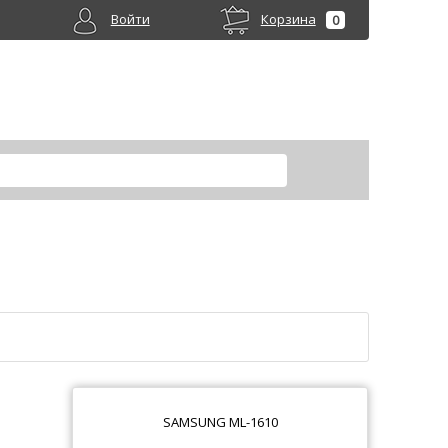
Войти
Корзина
0
SAMSUNG ML-1610