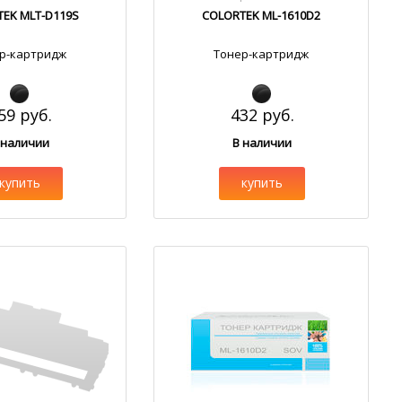
EK MLT-D119S
COLORTEK ML-1610D2
р-картридж
Тонер-картридж
59 руб.
432 руб.
 наличии
В наличии
купить
купить