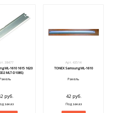
рт. 38477
Арт. 43514
g ML-1610 1615 1620
TONEX Samsung ML-1610
0D2 MLT-D108S)
Ракель
Ракель
42 руб.
42 руб.
од заказ
Под заказ