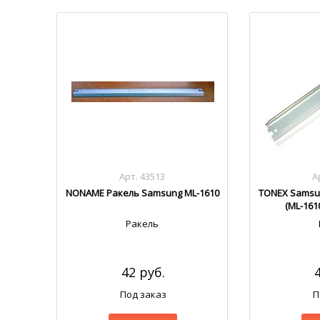
Арт. 43513
А
NONAME Ракель Samsung ML-1610
TONEX Samsun
(ML-161
Ракель
42 руб.
Под заказ
П