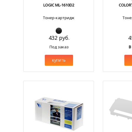
LOGIC ML-1610D2
COLORT
Тонер-картридж
Тоне
432 руб.
4
Под заказ
В
купить