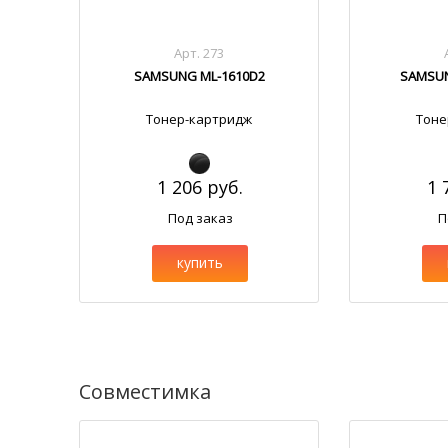
Арт. 273
SAMSUNG ML-1610D2
SAMSUN
Тонер-картридж
Тоне
1 206 руб.
1 
Под заказ
П
купить
Совместимка