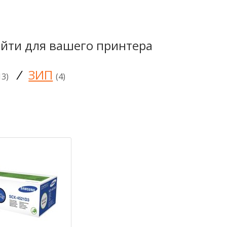
йти для вашего принтера
/
ЗИП
13)
(4)