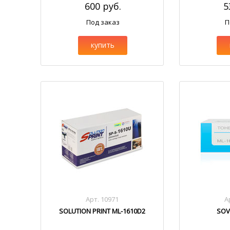
600 руб.
5
Под заказ
П
купить
Арт. 10971
А
SOLUTION PRINT ML-1610D2
SOV