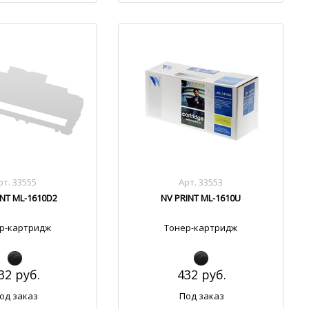
рт. 33555
Арт. 33553
INT ML-1610D2
NV PRINT ML-1610U
р-картридж
Тонер-картридж
32 руб.
432 руб.
од заказ
Под заказ