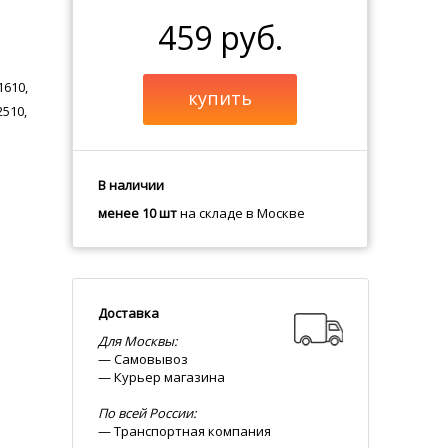
459 руб.
1610,
купить
2510,
В наличии
менее 10 шт
на складе в Москве
Доставка
Для Москвы:
— Самовывоз
— Курьер магазина
По всей России:
— Транспортная компания