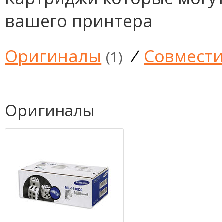
вашего принтера
Оригиналы
/
Совмест
(1)
Оригиналы