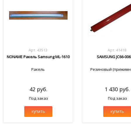
Арт. 43513
Арт. 41418
NONAME Ракель Samsung ML-1610
SAMSUNG JC66-006
Ракель
Резиновый (прижимно
42 руб.
1 430 руб.
Под заказ
Под заказ
купить
купить