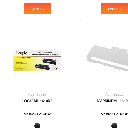
купить
купить
Арт. 39685
Арт. 33555
LOGIC ML-1610D2
NV PRINT ML-161
Тонер-картридж
Тонер-картрид