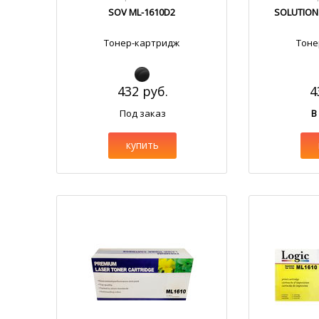
SOV ML-1610D2
SOLUTION
Тонер-картридж
Тоне
432 руб.
4
Под заказ
В
купить