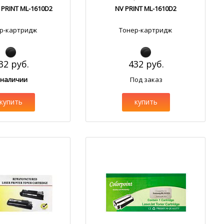
 PRINT ML-1610D2
NV PRINT ML-1610D2
р-картридж
Тонер-картридж
32 руб.
432 руб.
 наличии
Под заказ
купить
купить