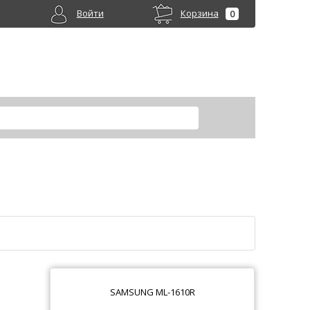
Войти
Корзина
0
SAMSUNG ML-1610R