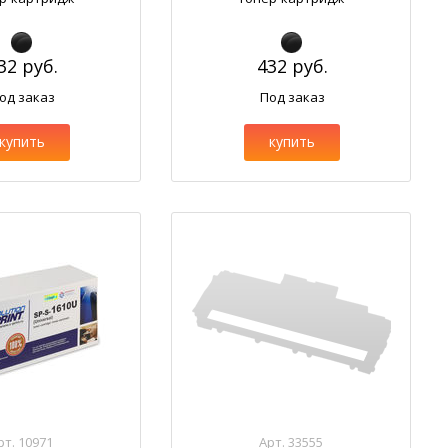
32 руб.
432 руб.
од заказ
Под заказ
купить
купить
рт. 10971
Арт. 33555