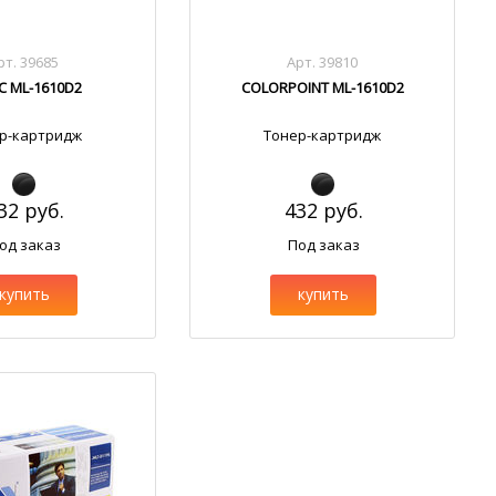
рт. 39685
Арт. 39810
C ML-1610D2
COLORPOINT ML-1610D2
р-картридж
Тонер-картридж
32 руб.
432 руб.
од заказ
Под заказ
купить
купить