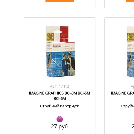
Арт. 17412
А
IMAGINE GRAPHICS BCI-3M BCI-5M
IMAGINE GRA
BCI-6M
Струйный картридж
Струй
27 руб.