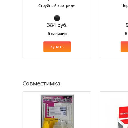
Струйный картридж
Че
384 руб.
В наличии
В
купить
Совместимка