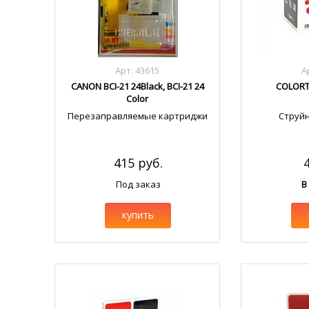
Арт. 43615
А
CANON BCI-21 24Black, BCI-21 24
COLORTE
Color
Перезаправляемые картриджи
Струй
415 руб.
Под заказ
В
купить