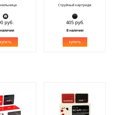
рнильница
Струйный картридж
90 руб.
405 руб.
 наличии
В наличии
купить
купить