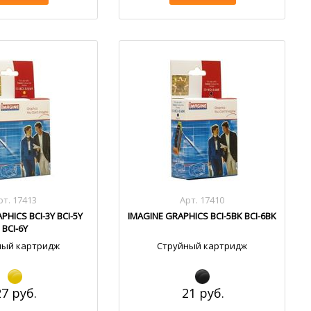
рт. 17413
Арт. 17410
PHICS BCI-3Y BCI-5Y
IMAGINE GRAPHICS BCI-5BK BCI-6BK
BCI-6Y
ный картридж
Струйный картридж
27 руб.
21 руб.