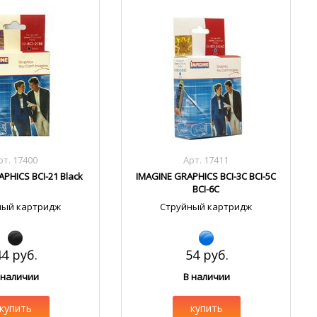
рт. 17400
Арт. 17411
PHICS BCI-21 Black
IMAGINE GRAPHICS BCI-3C BCI-5C
BCI-6C
ный картридж
Струйный картридж
44 руб.
54 руб.
 наличии
В наличии
купить
купить