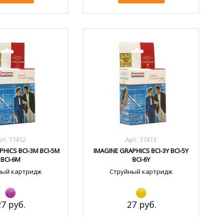
рт. 17412
Арт. 17413
PHICS BCI-3M BCI-5M
IMAGINE GRAPHICS BCI-3Y BCI-5Y
BCI-6M
BCI-6Y
ный картридж
Струйный картридж
27 руб.
27 руб.