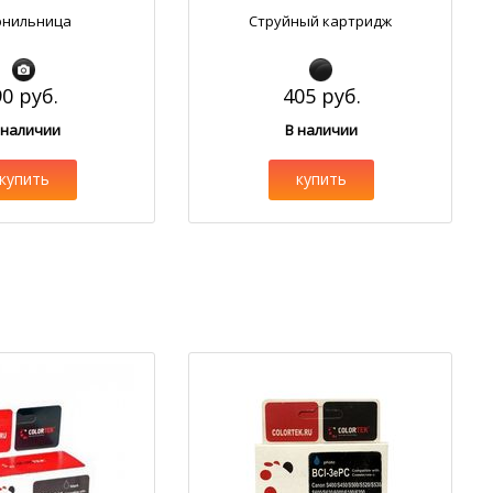
рнильница
Струйный картридж
90 руб.
405 руб.
 наличии
В наличии
купить
купить