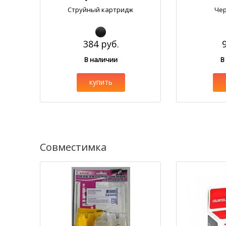
Струйный картридж
Че
384 руб.
В наличии
В
купить
Совместимка