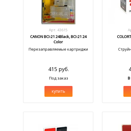
Арт. 43615
А
CANON BCI-21 24Black, BCI-21 24
COLORTE
Color
Перезаправляемые картриджи
Струй
415 руб.
Под заказ
В
купить