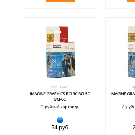
Арт. 17411
А
IMAGINE GRAPHICS BCI-3C BCI-5C
IMAGINE GRA
BCI-6C
Струйный картридж
Струй
54 руб.