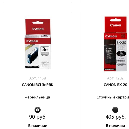
Арт. 1158
Арт. 1202
CANON BCI-3ePBK
CANON BX-20
Чернильница
Струйный картр
90 руб.
405 руб.
В наличии
В наличии