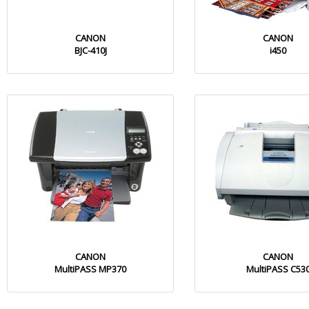
CANON
CANON
BJC-410J
i450
CANON
CANON
MultiPASS MP370
MultiPASS C53