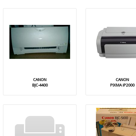
CANON
CANON
BJC-4400
PIXMA iP2000