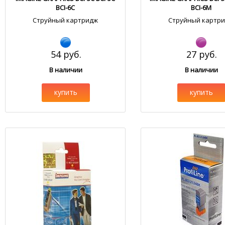
BCI-6C
BCI-6M
Струйный картридж
Струйный картр
54 руб.
27 руб.
В наличии
В наличии
купить
купить