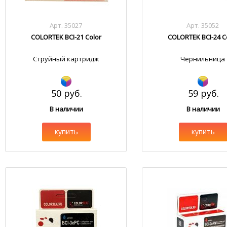
Арт. 35027
Арт. 35052
COLORTEK BCI-21 Color
COLORTEK BCI-24 C
Струйный картридж
Чернильница
50 руб.
59 руб.
В наличии
В наличии
купить
купить