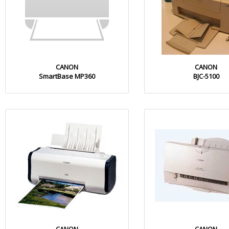
CANON
CANON
SmartBase MP360
BJC-5100