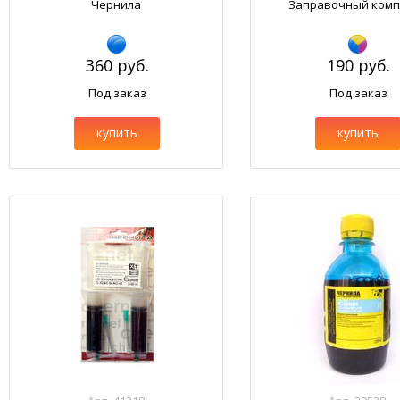
Чернила
Заправочный комп
360 руб.
190 руб.
Под заказ
Под заказ
купить
купить