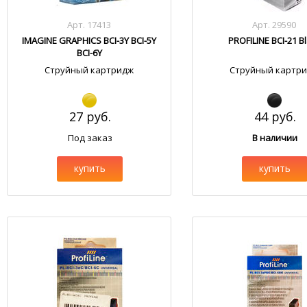
Арт. 17413
Арт. 29590
IMAGINE GRAPHICS BCI-3Y BCI-5Y
PROFILINE BCI-21 B
BCI-6Y
Струйный картридж
Струйный картр
27 руб.
44 руб.
Под заказ
В наличии
купить
купить