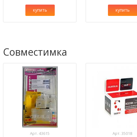
купить
купить
Совместимка
Арт. 43615
Арт. 35018