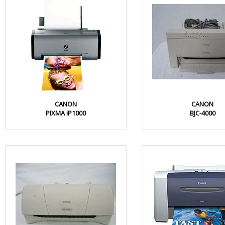
CANON
CANON
PIXMA iP1000
BJC-4000