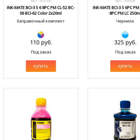
Арт. 41218
Арт. 39528
INK-MATE BCI-3 5 6 8PC PM CL-52 BC-
INK-MATE BCI-3 5 6PC PM 
06 BCI-62 Color 2x20ml
8PC PM LC 250m
Заправочный комплект
Чернила
110 руб.
325 руб.
Под заказ
Под заказ
купить
купить