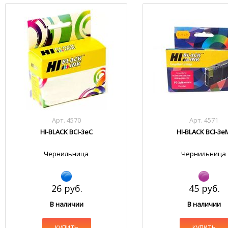
Арт. 4570
Арт. 4571
HI-BLACK BCI-3eC
HI-BLACK BCI-3e
Чернильница
Чернильница
26 руб.
45 руб.
В наличии
В наличии
купить
купить