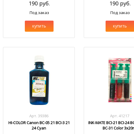
190 руб.
190 руб.
Под заказ
Под заказ
купить
купить
Арт. 39386
Арт. 41217
HI-COLOR Canon BC-05 21 BCI-3 21
INK-MATE BCI-21 BCI-24 B
24 Cyan
BC-31 Color 3x20