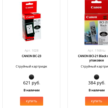
Арт. 1028
Арт. 1168-tu
CANON BC-23
CANON BCI-21 Black 
упаковке
Струйный картридж
Струйный картр
621 руб.
384 руб.
В наличии
В наличии
купить
купить