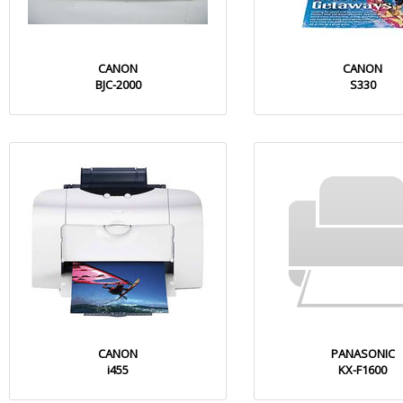
CANON
CANON
BJC-2000
S330
CANON
PANASONIC
i455
KX-F1600