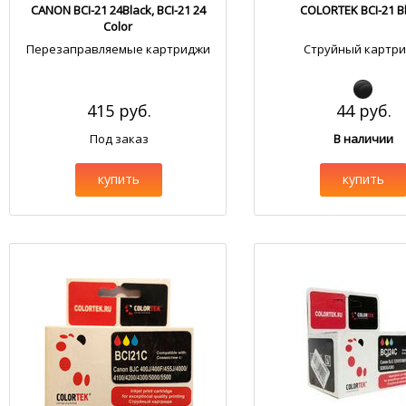
CANON BCI-21 24Black, BCI-21 24
COLORTEK BCI-21 B
Color
Перезаправляемые картриджи
Струйный картр
415 руб.
44 руб.
Под заказ
В наличии
купить
купить