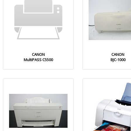
CANON
CANON
MultiPASS C5500
BJC-1000