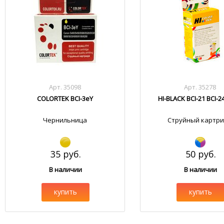
Арт. 35098
Арт. 35278
COLORTEK BCI-3eY
HI-BLACK BCI-21 BCI-2
Чернильница
Струйный картр
35 руб.
50 руб.
В наличии
В наличии
купить
купить