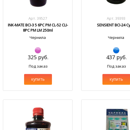
Арт. 39527
Арт. 39393
INK-MATE BCI-3 5 6PC PM CL-52 CLI-
SENSIENT BCI-24 C
8PC PM LM 250ml
Чернила
Чернила
325 руб.
437 руб.
Под заказ
Под заказ
купить
купить