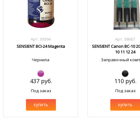
Арт. 39394
Арт. 38667
SENSIENT BCI-24 Magenta
SENSIENT Canon BC-10 20
10 11 12 24
Чернила
Заправочный комп
437 руб.
110 руб.
Под заказ
Под заказ
купить
купить