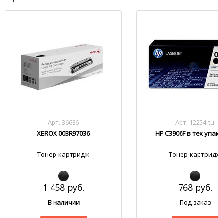
Арт. 36686
Арт. 12254-tu
XEROX 003R97036
HP C3906F в тех упа
Тонер-картридж
Тонер-картрид
1 458 руб.
768 руб.
В наличии
Под заказ