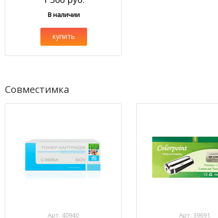
В наличии
купить
Совместимка
Арт. 40940
Арт. 39691