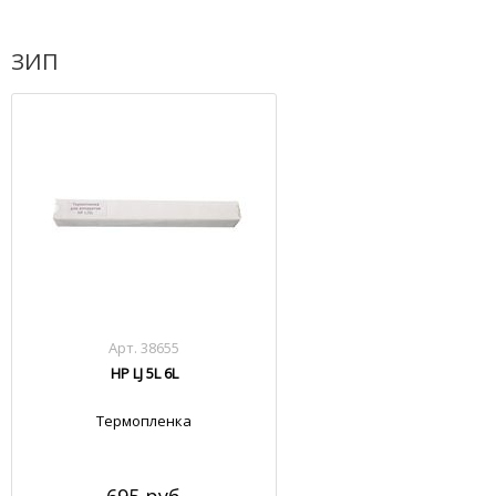
ЗИП
Арт. 38655
HP LJ 5L 6L
Термопленка