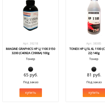
Арт. 39218
Арт. 38385
IMAGINE GRAPHICS HP LJ 1100 3150
TONEX HP LJ 5L 6L 1100 (
3200 (C4092A C3906A) 100g
22) 140g
Тонер
Тонер
65 руб.
81 руб.
Под заказ
Под заказ
купить
купить