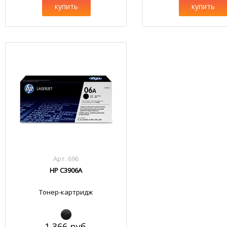
купить
купить
Арт. 696
HP C3906A
Тонер-картридж
1 366 руб.