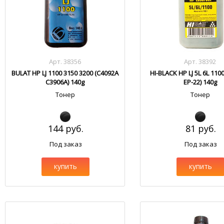
Арт. 38356
Арт. 38392
BULAT HP LJ 1100 3150 3200 (C4092A
HI-BLACK HP LJ 5L 6L 110
C3906A) 140g
EP-22) 140g
Тонер
Тонер
144 руб.
81 руб.
Под заказ
Под заказ
купить
купить