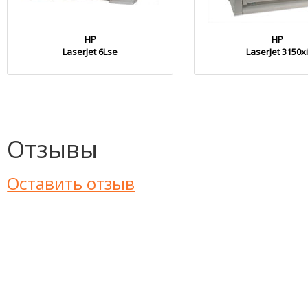
HP
HP
LaserJet 6Lse
LaserJet 3150x
Отзывы
Оставить отзыв