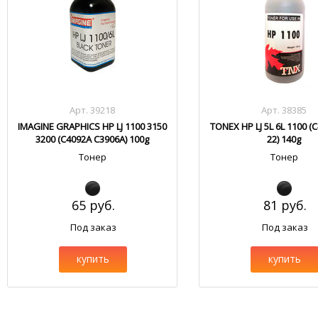
Арт. 39218
Арт. 38385
IMAGINE GRAPHICS HP LJ 1100 3150
TONEX HP LJ 5L 6L 1100 (
3200 (C4092A C3906A) 100g
22) 140g
Тонер
Тонер
65 руб.
81 руб.
Под заказ
Под заказ
купить
купить