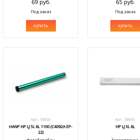
69 руб.
65 руб.
Под заказ
Под заказ
купить
купить
Арт. 38403
Арт. 38655
HANP HP LJ 5L 6L 1100 (C4092A EP-
HP LJ 5L 6L
22)