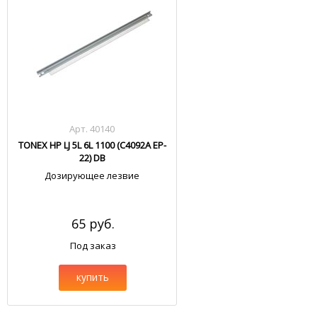
Арт. 40140
TONEX HP LJ 5L 6L 1100 (C4092A EP-
22) DB
Дозирующее лезвие
65 руб.
Под заказ
купить