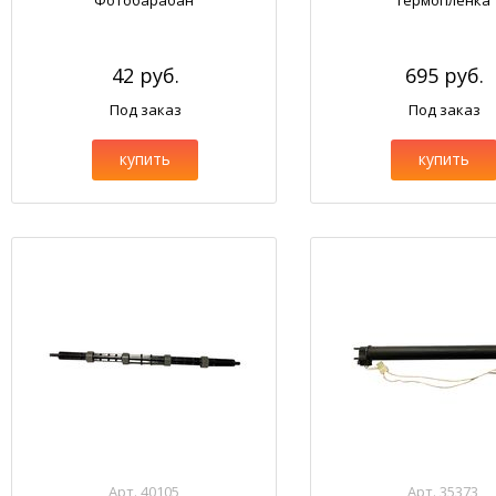
Фотобарабан
Термопленка
42 руб.
695 руб.
Под заказ
Под заказ
купить
купить
Арт. 40105
Арт. 35373