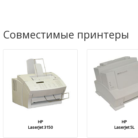
Совместимые принтеры
HP
HP
LaserJet 3150
LaserJet 5L