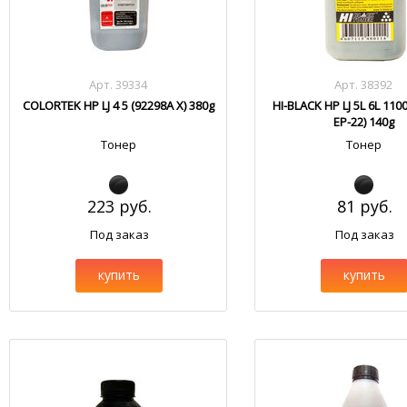
Арт. 39334
Арт. 38392
COLORTEK HP LJ 4 5 (92298A X) 380g
HI-BLACK HP LJ 5L 6L 110
EP-22) 140g
Тонер
Тонер
223 руб.
81 руб.
Под заказ
Под заказ
купить
купить