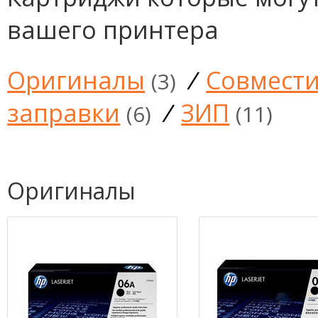
вашего принтера
Оригиналы
/
Совмест
(3)
заправки
/
ЗИП
(6)
(11)
Оригиналы