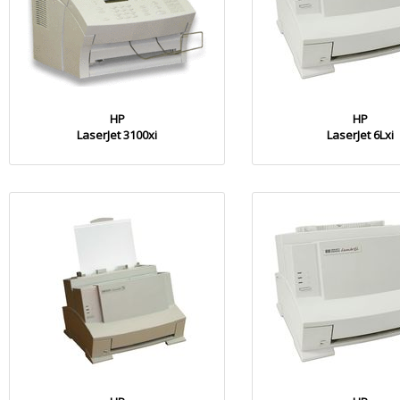
HP
HP
LaserJet 3100xi
LaserJet 6Lxi