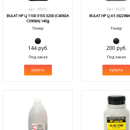
Арт. 38356
Арт. 39235
BULAT HP LJ 1100 3150 3200 (C4092A
BULAT HP LJ 4 5 (92298A
C3906A) 140g
Тонер
Тонер
144 руб.
200 руб.
Под заказ
Под заказ
купить
купить