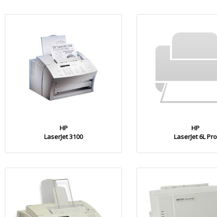
HP
HP
LaserJet 3100
LaserJet 6L Pro