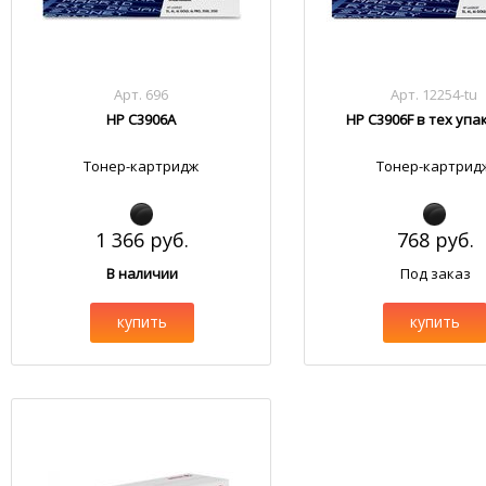
Арт. 696
Арт. 12254-tu
HP C3906A
HP C3906F в тех упа
Тонер-картридж
Тонер-картрид
1 366 руб.
768 руб.
В наличии
Под заказ
купить
купить