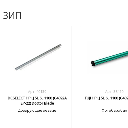
ЗИП
Арт. 40139
Арт. 38410
DCSELECT HP LJ 5L 6L 1100 (C4092A
FUJI HP LJ 5L 6L 1100 (C40
EP-22) Doctor Blade
Дозирующее лезвие
Фотобарабан