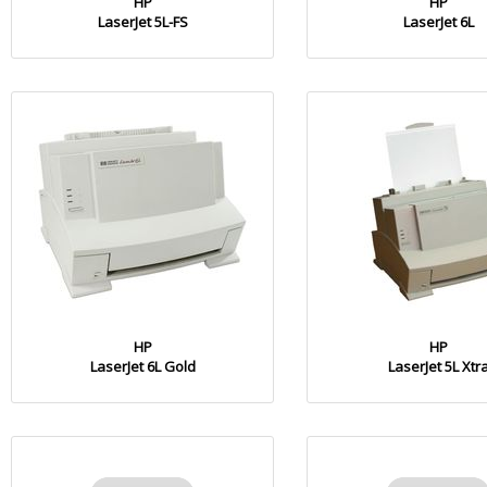
HP
HP
LaserJet 5L-FS
LaserJet 6L
HP
HP
LaserJet 6L Gold
LaserJet 5L Xtr