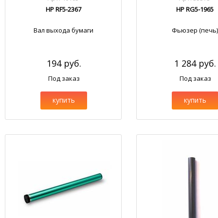
HP RF5-2367
HP RG5-1965
Вал выхода бумаги
Фьюзер (печь)
194 руб.
1 284 руб.
Под заказ
Под заказ
купить
купить