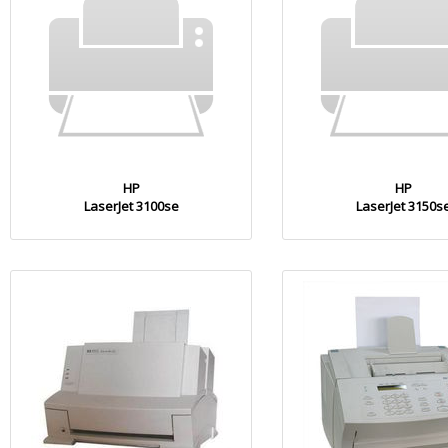
HP
HP
LaserJet 3100se
LaserJet 3150s