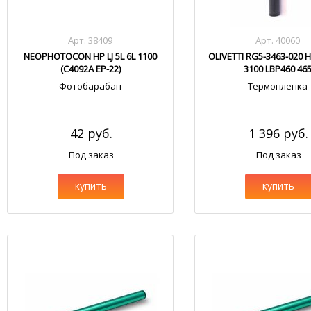
Арт. 38409
Арт. 40060
NEOPHOTOCON HP LJ 5L 6L 1100
OLIVETTI RG5-3463-020 HP
(C4092A EP-22)
3100 LBP460 46
Фотобарабан
Термопленка
42 руб.
1 396 руб.
Под заказ
Под заказ
купить
купить