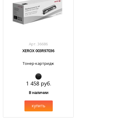
Арт. 36686
XEROX 003R97036
Тонер-картридж
1 458 руб.
В наличии
купить