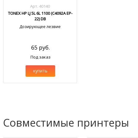
Арт. 40140
TONEX HP LJ 5L 6L 1100 (C4092A EP-
22) DB
Дозирующее лезвие
65 руб.
Под заказ
купить
Совместимые принтеры