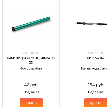
Арт. 38403
Арт. 40105
HANP HP LJ 5L 6L 1100 (C4092A EP-
HP RF5-2367
22)
Фотобарабан
Вал выхода бума
42 руб.
194 руб.
Под заказ
Под заказ
купить
купить