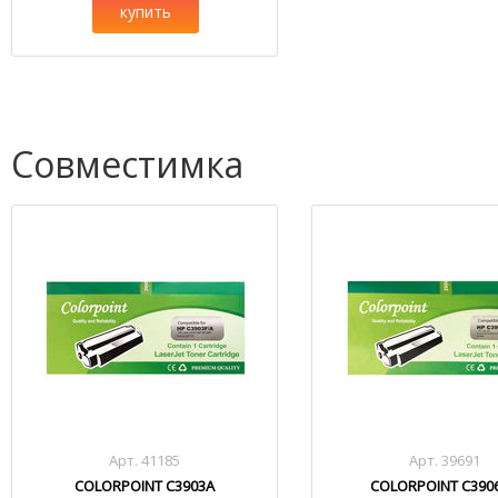
купить
Совместимка
Арт. 41185
Арт. 39691
COLORPOINT C3903A
COLORPOINT C3906