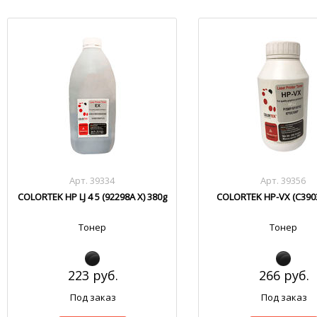
Арт. 39334
Арт. 39356
COLORTEK HP LJ 4 5 (92298A X) 380g
COLORTEK HP-VX (C3903
Тонер
Тонер
223 руб.
266 руб.
Под заказ
Под заказ