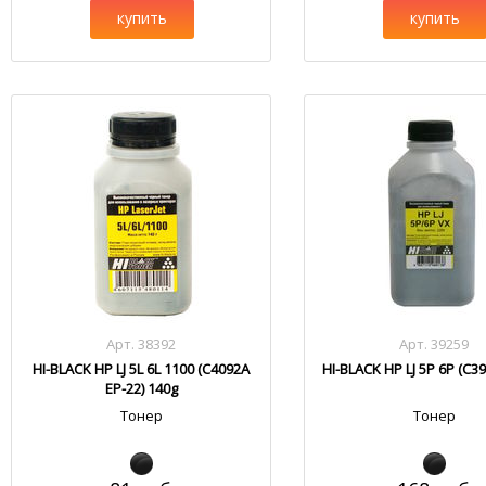
купить
купить
Арт. 38392
Арт. 39259
HI-BLACK HP LJ 5L 6L 1100 (C4092A
HI-BLACK HP LJ 5P 6P (C3
EP-22) 140g
Тонер
Тонер