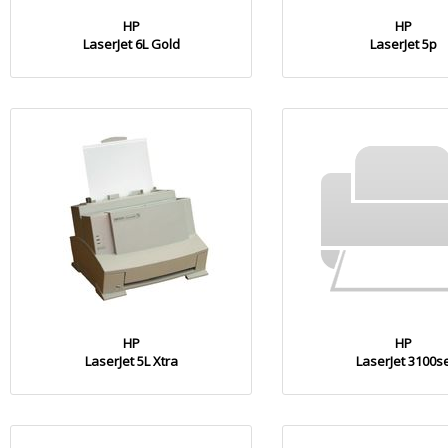
HP
HP
LaserJet 6L Gold
LaserJet 5p
HP
HP
LaserJet 5L Xtra
LaserJet 3100s