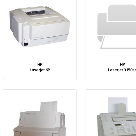
HP
HP
LaserJet 6P
LaserJet 3150s