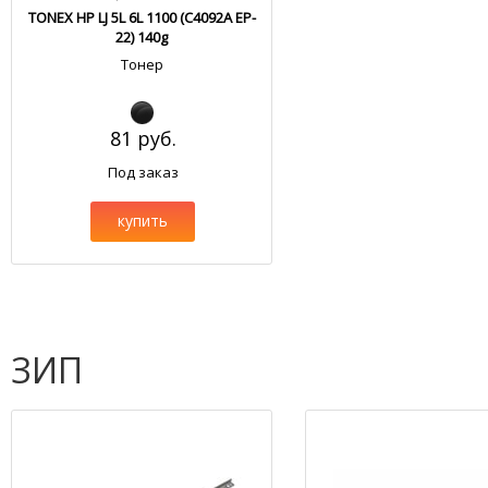
TONEX HP LJ 5L 6L 1100 (C4092A EP-
22) 140g
Тонер
81 руб.
Под заказ
купить
ЗИП