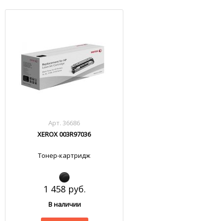
Арт. 36686
XEROX 003R97036
Тонер-картридж
1 458 руб.
В наличии