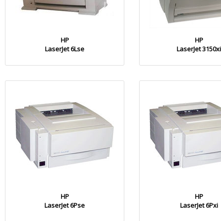
HP
HP
LaserJet 6Lse
LaserJet 3150x
HP
HP
LaserJet 6Pse
LaserJet 6Pxi