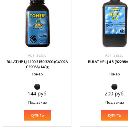
Арт. 38356
Арт. 39235
BULAT HP LJ 1100 3150 3200 (C4092A
BULAT HP LJ 4 5 (92298A
C3906A) 140g
Тонер
Тонер
144 руб.
200 руб.
Под заказ
Под заказ
купить
купить