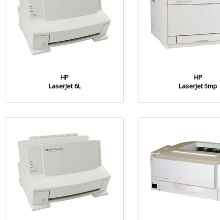
HP
HP
LaserJet 6L
LaserJet 5mp