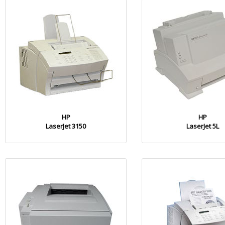
HP
HP
LaserJet 3150
LaserJet 5L