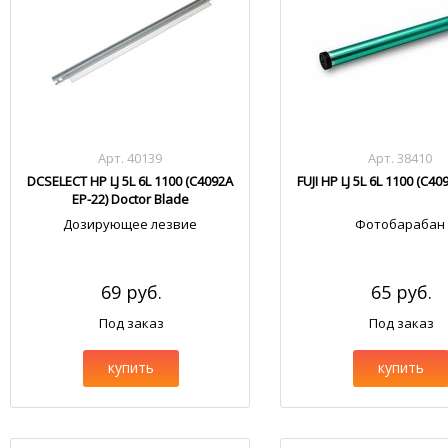
Арт. 40139
Арт. 38410
DCSELECT HP LJ 5L 6L 1100 (C4092A
FUJI HP LJ 5L 6L 1100 (C40
EP-22) Doctor Blade
Дозирующее лезвие
Фотобарабан
69 руб.
65 руб.
Под заказ
Под заказ
купить
купить