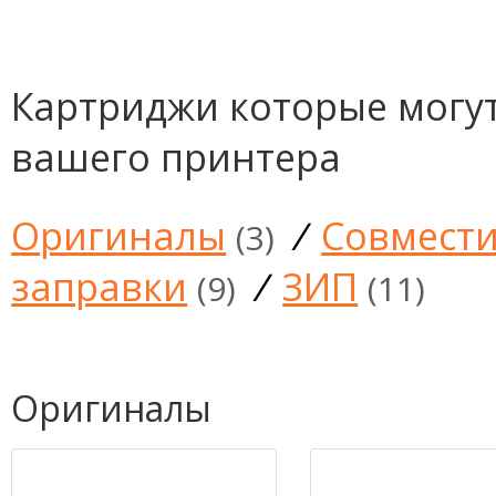
Картриджи которые могут
вашего принтера
Оригиналы
/
Совмест
(3)
заправки
/
ЗИП
(9)
(11)
Оригиналы