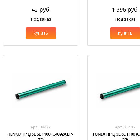
42 руб.
1 396 руб.
Под заказ
Под заказ
купить
купить
Арт. 38432
Арт. 38405
TENKU HP LJ 5L 6L 1100 (C4092A EP-
TONEX HP LJ 5L 6L 1100 (
22)
22)