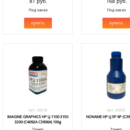
81 руб.
168 руб.
Под заказ
Под заказ
купить
купить
Арт. 39218
Арт. 39355
IMAGINE GRAPHICS HP LJ 1100 3150
NONAME HP LJ 5P 6P (C39
3200 (C4092A C3906A) 100g
Тонер
Тонер