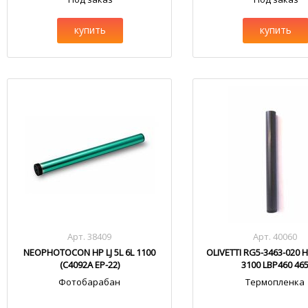
купить
купить
Арт. 38409
Арт. 40060
NEOPHOTOCON HP LJ 5L 6L 1100
OLIVETTI RG5-3463-020 HP
(C4092A EP-22)
3100 LBP460 46
Фотобарабан
Термопленка