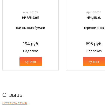
Арт. 40105
Арт. 38655
HP RF5-2367
HP LJ 5L 6L
Вал выхода бумаги
Термопленка
194 руб.
695 руб.
Под заказ
Под заказ
купить
купить
Отзывы
Оставить отзыв