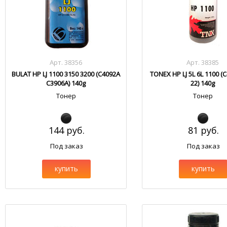
Арт. 38356
Арт. 38385
BULAT HP LJ 1100 3150 3200 (C4092A
TONEX HP LJ 5L 6L 1100 (
C3906A) 140g
22) 140g
Тонер
Тонер
144 руб.
81 руб.
Под заказ
Под заказ
купить
купить