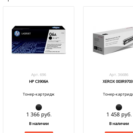
Арт. 696
Арт. 36686
HP C3906A
XEROX 003R9703
Тонер-картридж
Тонер-картрид
1 366 руб.
1 458 руб.
В наличии
В наличии