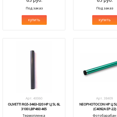
65 руб.
65 руб.
Под заказ
Под заказ
купить
купить
Арт. 40060
Арт. 38409
OLIVETTI RG5-3463-020 HP LJ 5L 6L
NEOPHOTOCON HP LJ 5L
3100 LBP460 465
(C4092A EP-22)
Термопленка
Фотобарабан