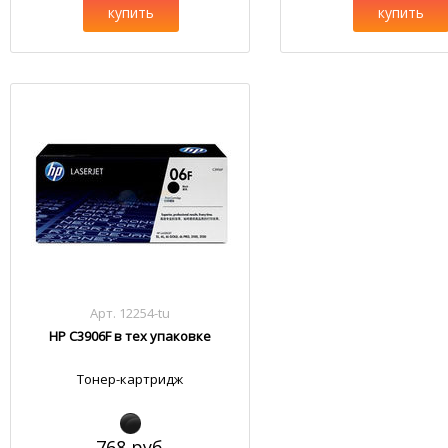
купить
купить
Арт. 12254-tu
HP C3906F в тех упаковке
Тонер-картридж
768 руб.