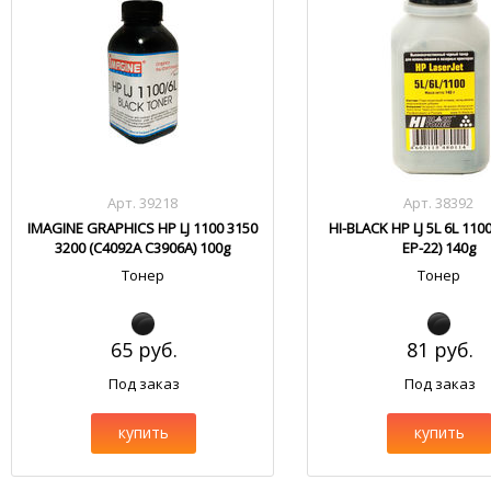
Арт. 39218
Арт. 38392
IMAGINE GRAPHICS HP LJ 1100 3150
HI-BLACK HP LJ 5L 6L 110
3200 (C4092A C3906A) 100g
EP-22) 140g
Тонер
Тонер
65 руб.
81 руб.
Под заказ
Под заказ
купить
купить