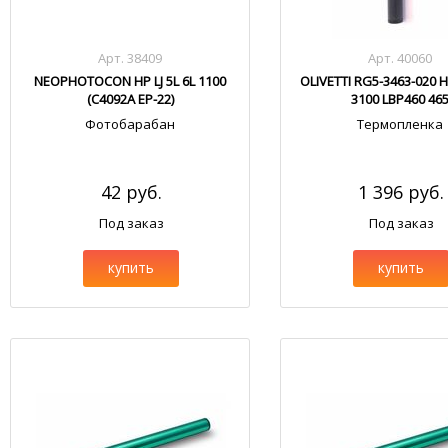
Арт. 38409
Арт. 40060
NEOPHOTOCON HP LJ 5L 6L 1100
OLIVETTI RG5-3463-020 HP
(C4092A EP-22)
3100 LBP460 46
Фотобарабан
Термопленка
42 руб.
1 396 руб.
Под заказ
Под заказ
купить
купить