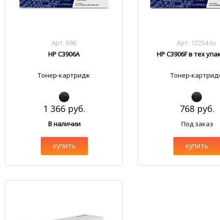
Арт. 696
Арт. 12254-tu
HP C3906A
HP C3906F в тех упа
Тонер-картридж
Тонер-картрид
1 366 руб.
768 руб.
В наличии
Под заказ
купить
купить