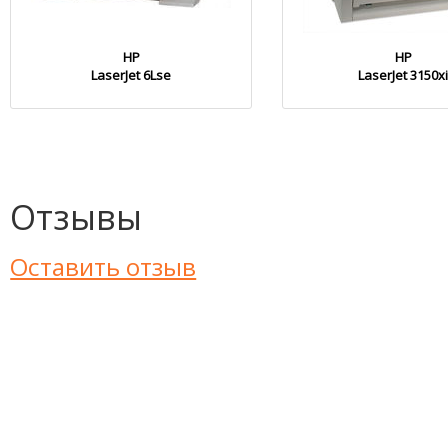
HP
HP
LaserJet 6Lse
LaserJet 3150x
Отзывы
Оставить отзыв