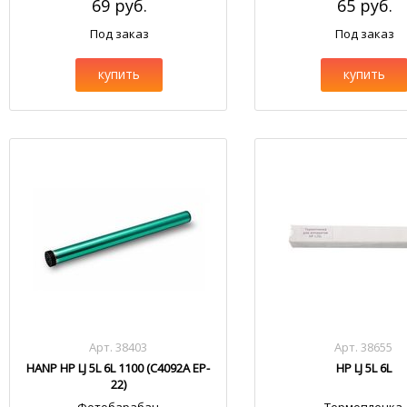
69 руб.
65 руб.
Под заказ
Под заказ
купить
купить
Арт. 38403
Арт. 38655
HANP HP LJ 5L 6L 1100 (C4092A EP-
HP LJ 5L 6L
22)