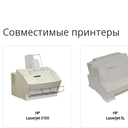
Совместимые принтеры
HP
HP
LaserJet 3150
LaserJet 5L