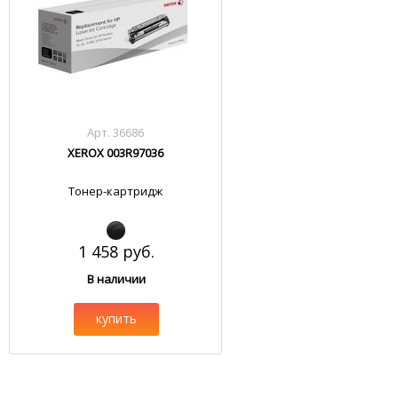
Арт. 36686
XEROX 003R97036
Тонер-картридж
1 458 руб.
В наличии
купить