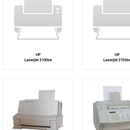
HP
HP
LaserJet 3100se
LaserJet 3150s