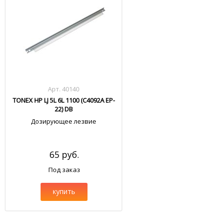
Арт. 40140
TONEX HP LJ 5L 6L 1100 (C4092A EP-
22) DB
Дозирующее лезвие
65 руб.
Под заказ
купить