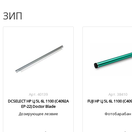
ЗИП
Арт. 40139
Арт. 38410
DCSELECT HP LJ 5L 6L 1100 (C4092A
FUJI HP LJ 5L 6L 1100 (C40
EP-22) Doctor Blade
Дозирующее лезвие
Фотобарабан