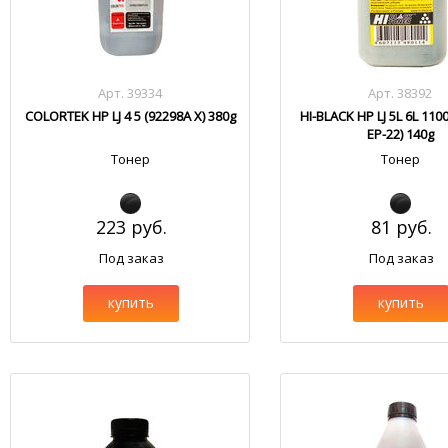
Арт. 39334
Арт. 38392
COLORTEK HP LJ 4 5 (92298A X) 380g
HI-BLACK HP LJ 5L 6L 110
EP-22) 140g
Тонер
Тонер
223 руб.
81 руб.
Под заказ
Под заказ
купить
купить