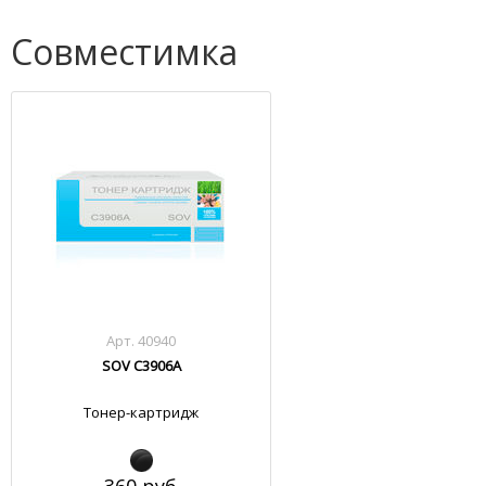
Совместимка
Арт. 40940
SOV C3906A
Тонер-картридж