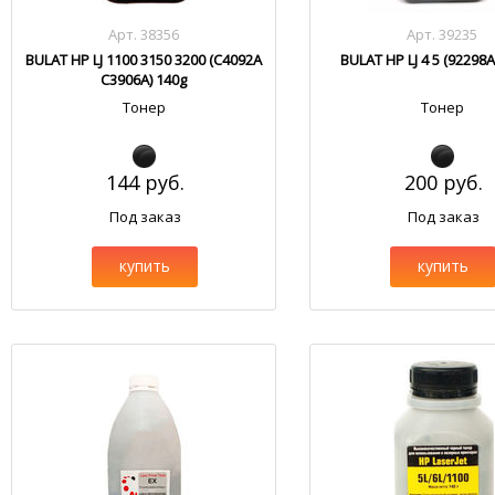
Арт. 38356
Арт. 39235
BULAT HP LJ 1100 3150 3200 (C4092A
BULAT HP LJ 4 5 (92298A
C3906A) 140g
Тонер
Тонер
144 руб.
200 руб.
Под заказ
Под заказ
купить
купить