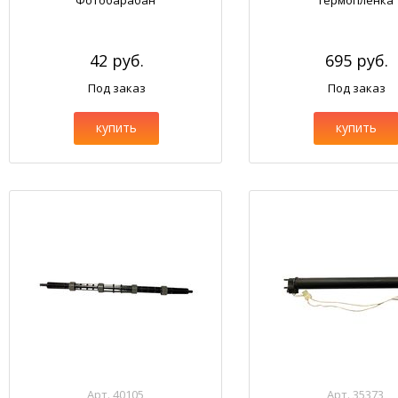
Фотобарабан
Термопленка
42 руб.
695 руб.
Под заказ
Под заказ
купить
купить
Арт. 40105
Арт. 35373