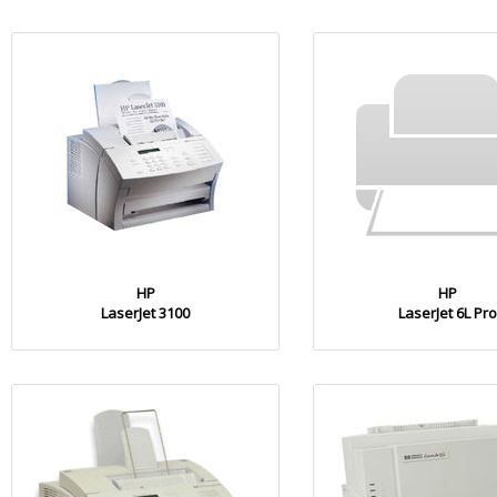
HP
HP
LaserJet 3100
LaserJet 6L Pro