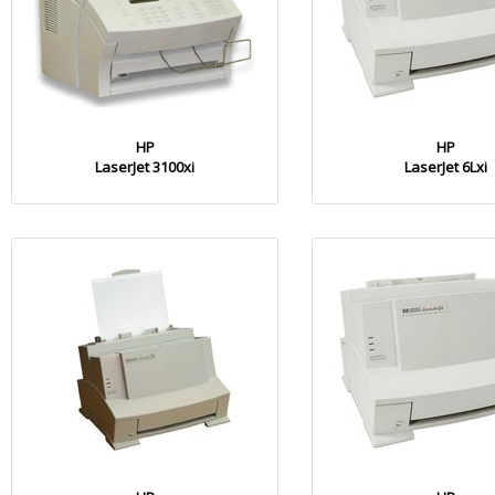
HP
HP
LaserJet 3100xi
LaserJet 6Lxi