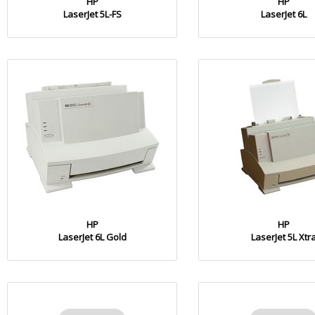
HP
HP
LaserJet 5L-FS
LaserJet 6L
HP
HP
LaserJet 6L Gold
LaserJet 5L Xtr