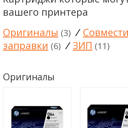
вашего принтера
Оригиналы
/
Совмест
(3)
заправки
/
ЗИП
(6)
(11)
Оригиналы