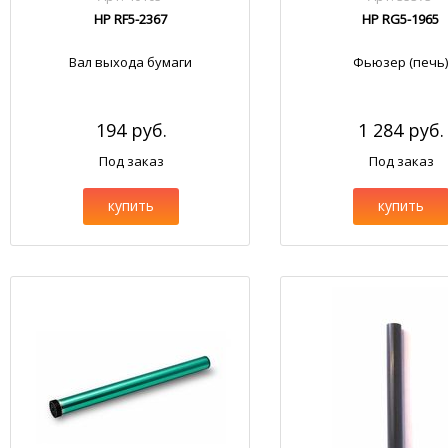
HP RF5-2367
HP RG5-1965
Вал выхода бумаги
Фьюзер (печь)
194 руб.
1 284 руб.
Под заказ
Под заказ
купить
купить