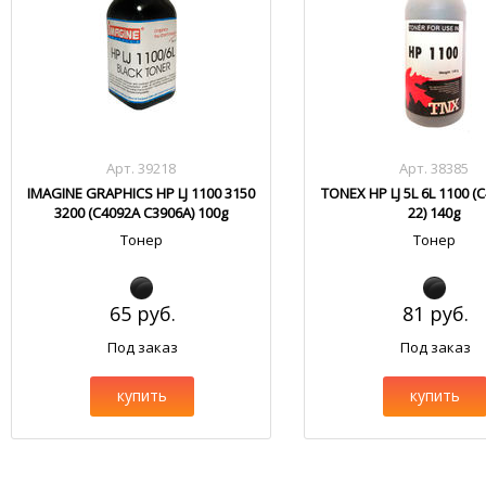
Арт. 39218
Арт. 38385
IMAGINE GRAPHICS HP LJ 1100 3150
TONEX HP LJ 5L 6L 1100 (
3200 (C4092A C3906A) 100g
22) 140g
Тонер
Тонер
65 руб.
81 руб.
Под заказ
Под заказ
купить
купить