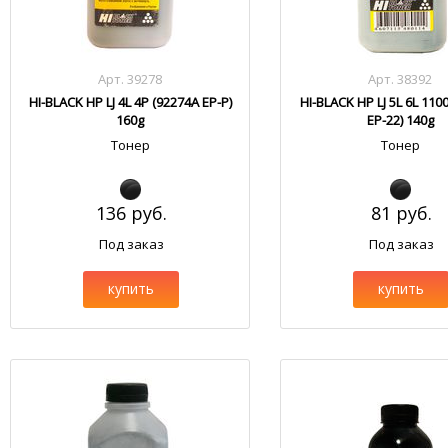
Арт. 39278
Арт. 38392
HI-BLACK HP LJ 4L 4P (92274A EP-P)
HI-BLACK HP LJ 5L 6L 110
160g
EP-22) 140g
Тонер
Тонер
136 руб.
81 руб.
Под заказ
Под заказ
купить
купить