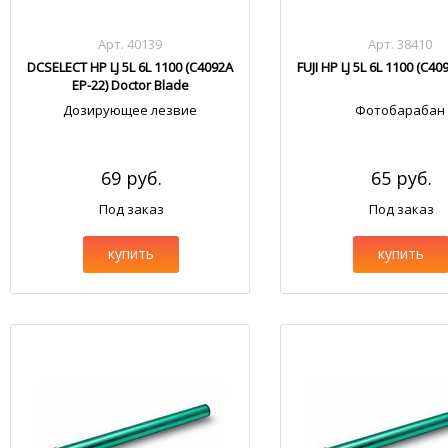
Арт. 40139
Арт. 38410
DCSELECT HP LJ 5L 6L 1100 (C4092A
FUJI HP LJ 5L 6L 1100 (C40
EP-22) Doctor Blade
Дозирующее лезвие
Фотобарабан
69 руб.
65 руб.
Под заказ
Под заказ
купить
купить