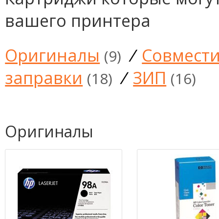
вашего принтера
Оригиналы
/
Совмест
(9)
заправки
/
ЗИП
(18)
(16)
Оригиналы