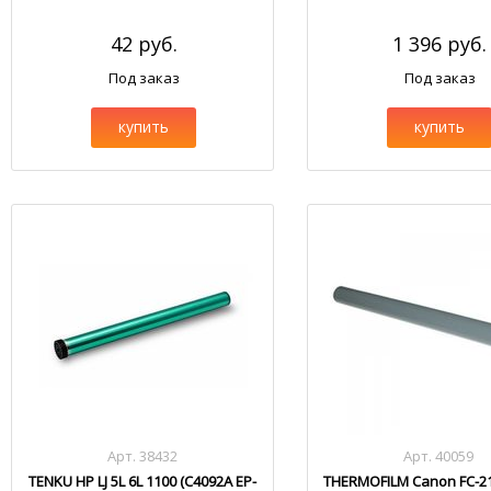
42 руб.
1 396 руб.
Под заказ
Под заказ
купить
купить
Арт. 38432
Арт. 40059
TENKU HP LJ 5L 6L 1100 (C4092A EP-
THERMOFILM Canon FC-21