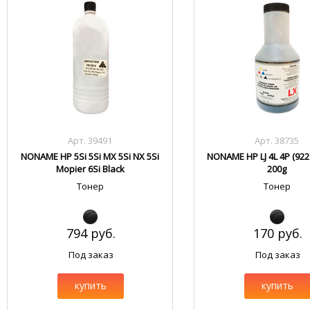
Арт. 39491
Арт. 38735
NONAME HP 5Si 5Si MX 5Si NX 5Si
NONAME HP LJ 4L 4P (922
Mopier 6Si Black
200g
Тонер
Тонер
794 руб.
170 руб.
Под заказ
Под заказ
купить
купить