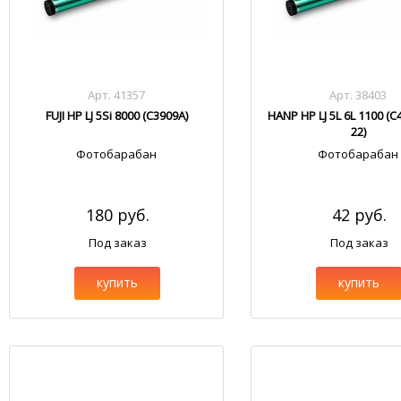
Арт. 41357
Арт. 38403
FUJI HP LJ 5Si 8000 (C3909A)
HANP HP LJ 5L 6L 1100 (C
22)
Фотобарабан
Фотобарабан
180 руб.
42 руб.
Под заказ
Под заказ
купить
купить