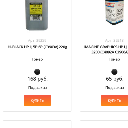
Арт. 39259
Арт. 39218
HI-BLACK HP LJ 5P 6P (C3903A) 220g
IMAGINE GRAPHICS HP LJ 
3200 (C4092A C3906A
Тонер
Тонер
168 руб.
65 руб.
Под заказ
Под заказ
купить
купить