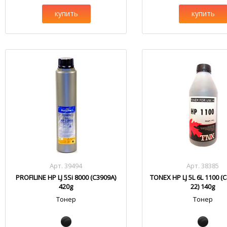
купить
купить
Арт. 39494
Арт. 38385
PROFILINE HP LJ 5Si 8000 (C3909A)
TONEX HP LJ 5L 6L 1100 (
420g
22) 140g
Тонер
Тонер