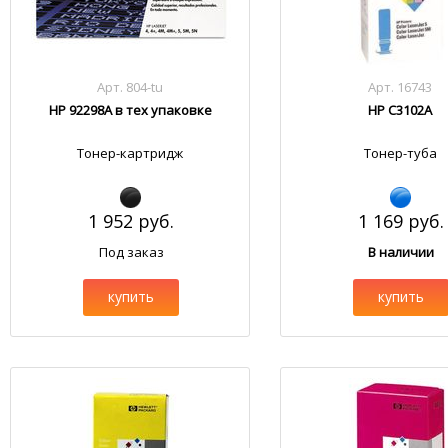
Арт. 804-tu
Арт. 16743
HP 92298A в тех упаковке
HP C3102A
Тонер-картридж
Тонер-туба
1 952 руб.
1 169 руб.
Под заказ
В наличии
купить
купить