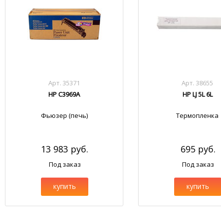
Арт. 35371
Арт. 38655
HP C3969A
HP LJ 5L 6L
Фьюзер (печь)
Термопленка
13 983 руб.
695 руб.
Под заказ
Под заказ
купить
купить