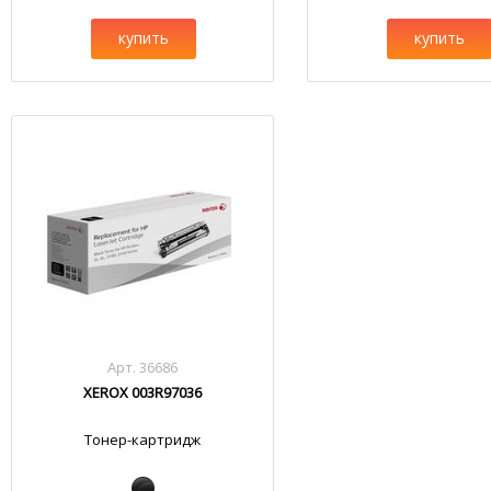
купить
купить
Арт. 36686
XEROX 003R97036
Тонер-картридж