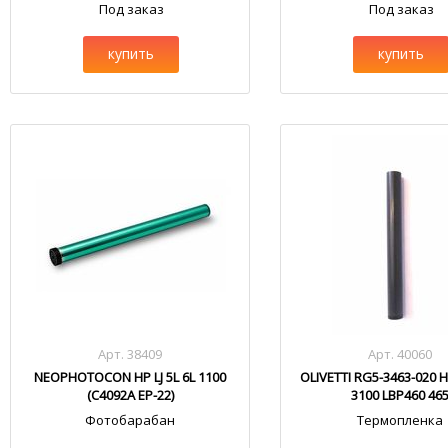
Под заказ
Под заказ
купить
купить
Арт. 38409
Арт. 40060
NEOPHOTOCON HP LJ 5L 6L 1100
OLIVETTI RG5-3463-020 HP
(C4092A EP-22)
3100 LBP460 46
Фотобарабан
Термопленка