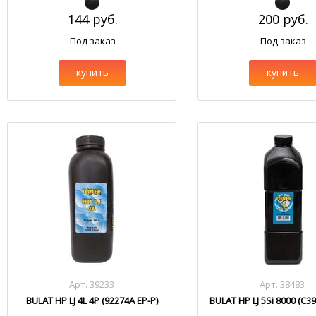
144 руб.
200 руб.
Под заказ
Под заказ
купить
купить
Арт. 39233
Арт. 38483
BULAT HP LJ 4L 4P (92274A EP-P)
BULAT HP LJ 5Si 8000 (C3