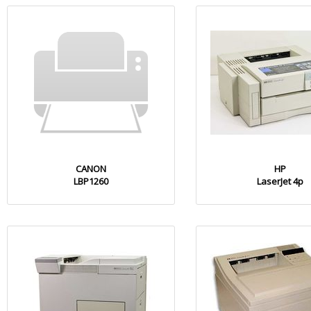
CANON
HP
LBP1260
LaserJet 4p