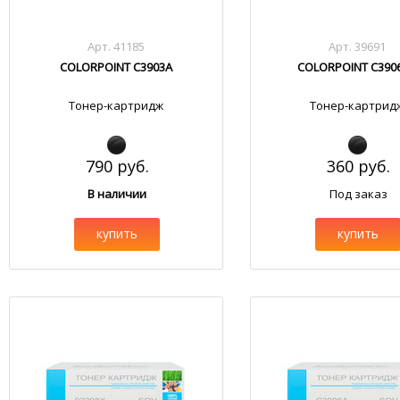
Арт. 41185
Арт. 39691
COLORPOINT C3903A
COLORPOINT C3906
Тонер-картридж
Тонер-картрид
790 руб.
360 руб.
В наличии
Под заказ
купить
купить