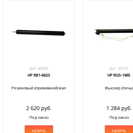
Арт. 40000
Арт. 35373
HP RB1-6623
HP RG5-1965
Резиновый (прижимной) вал
Фьюзер (печь)
2 620 руб.
1 284 руб.
Под заказ
Под заказ
купить
купить