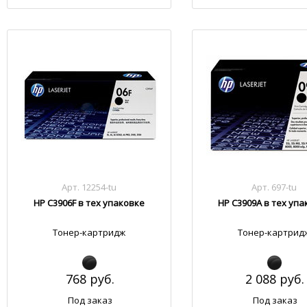
Арт. 12254-tu
Арт. 697-tu
HP C3906F в тех упаковке
HP C3909A в тех уп
Тонер-картридж
Тонер-картрид
768 руб.
2 088 руб.
Под заказ
Под заказ