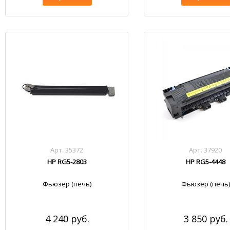
Арт. 35372
Арт. 37920
HP RG5-2803
HP RG5-4448
Фьюзер (печь)
Фьюзер (печь)
4 240 руб.
3 850 руб.