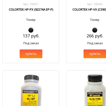
Арт. 39357
Арт. 39356
COLORTEK HP-PX (92274A EP-P)
COLORTEK HP-VX (C3903
Тонер
Тонер
137 руб.
266 руб.
Под заказ
Под заказ
купить
купить