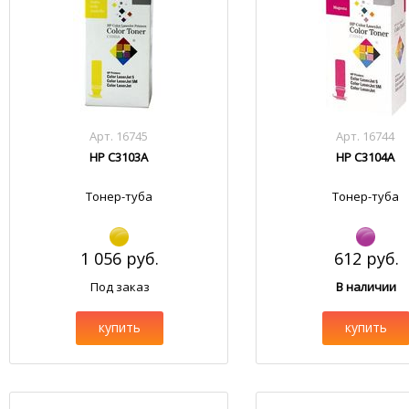
Арт. 16745
Арт. 16744
HP C3103A
HP C3104A
Тонер-туба
Тонер-туба
1 056 руб.
612 руб.
Под заказ
В наличии
купить
купить