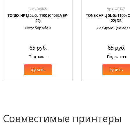
Арт. 38405
Арт. 40140
TONEX HP LJ 5L 6L 1100 (C4092A EP-
TONEX HP LJ 5L 6L 1100 (
22)
22) DB
Фотобарабан
Дозирующее лез
65 руб.
65 руб.
Под заказ
Под заказ
купить
купить
Совместимые принтеры