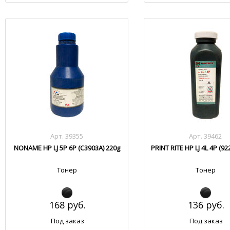
Арт. 39355
Арт. 39462
NONAME HP LJ 5P 6P (C3903A) 220g
PRINT RITE HP LJ 4L 4P (92
Тонер
Тонер
168 руб.
136 руб.
Под заказ
Под заказ