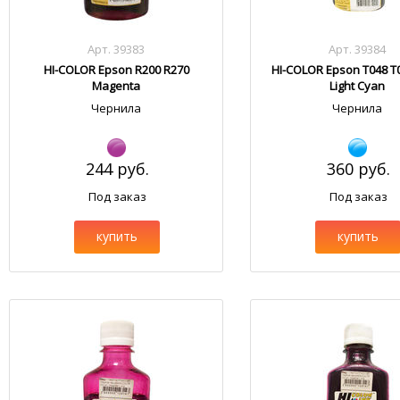
Арт. 39383
Арт. 39384
HI-COLOR Epson R200 R270
HI-COLOR Epson T048 T
Magenta
Light Cyan
Чернила
Чернила
244 руб.
360 руб.
Под заказ
Под заказ
купить
купить