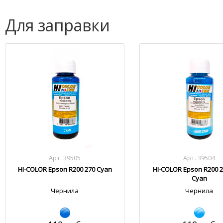
Для заправки
Арт. 39505
Арт. 39504
HI-COLOR Epson R200 270 Cyan
HI-COLOR Epson R200 2
Cyan
Чернила
Чернила