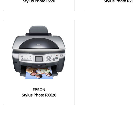
Stylus Photo R220
Stylus Photo R2
EPSON
Stylus Photo RX620