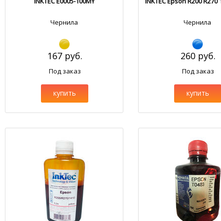
INKTEC E0005-100MY
INKTEC Epson R200 R270 
Чернила
Чернила
167 руб.
260 руб.
Под заказ
Под заказ
купить
купить