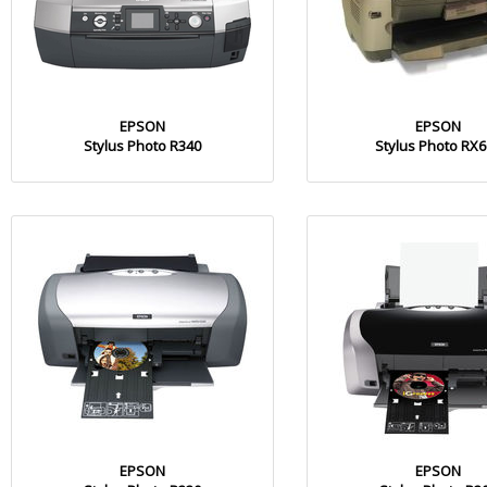
EPSON
EPSON
Stylus Photo R340
Stylus Photo RX
EPSON
EPSON