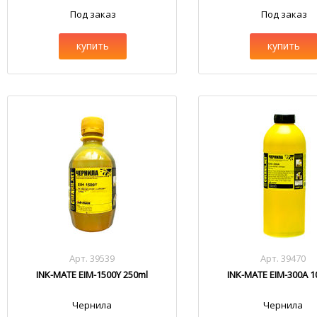
Под заказ
Под заказ
купить
купить
Арт. 39539
Арт. 39470
INK-MATE EIM-1500Y 250ml
INK-MATE EIM-300A 1
Чернила
Чернила