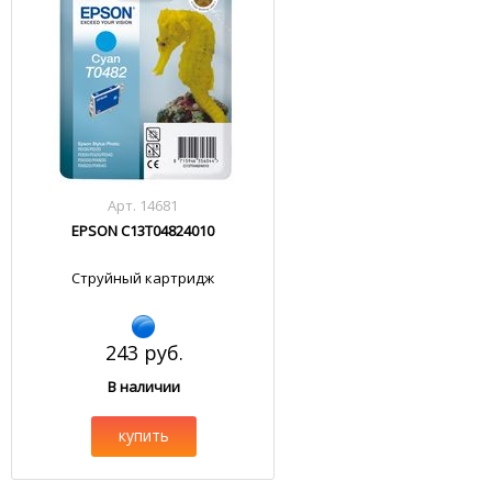
Арт. 14681
EPSON C13T04824010
Струйный картридж
243 руб.
В наличии
купить