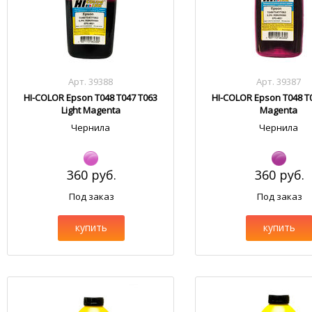
Арт. 39388
Арт. 39387
HI-COLOR Epson T048 T047 T063
HI-COLOR Epson T048 T
Light Magenta
Magenta
Чернила
Чернила
360 руб.
360 руб.
Под заказ
Под заказ
купить
купить