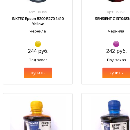
Арт. 39399
Арт. 39396
INKTEC Epson R200 R270 1410
SENSIENT C13T0483
Yellow
Чернила
Чернила
244 руб.
242 руб.
Под заказ
Под заказ
купить
купить