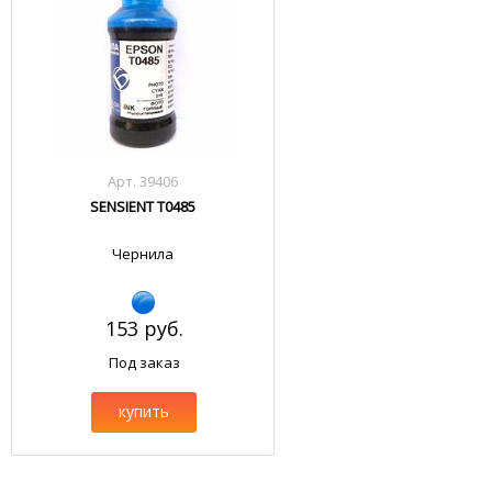
Арт. 39406
SENSIENT T0485
Чернила
153 руб.
Под заказ
купить