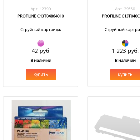
Арт. 12390
Арт. 29550
PROFILINE C13T04864010
PROFILINE C13T048C
Струйный картридж
Струйный картр
42 руб.
1 223 руб.
В наличии
В наличии
купить
купить