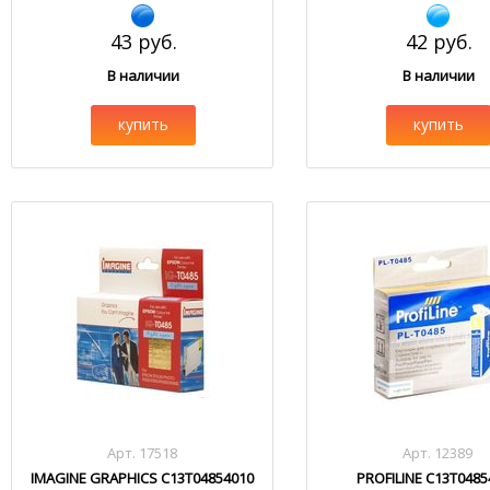
43 руб.
42 руб.
В наличии
В наличии
купить
купить
Арт. 17518
Арт. 12389
IMAGINE GRAPHICS C13T04854010
PROFILINE C13T0485