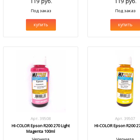
119 руб.
119 руб.
Под заказ
Под заказ
купить
купить
Арт. 39508
Арт. 39507
HI-COLOR Epson R200 270 Light
HI-COLOR Epson R200 27
Magenta 100ml
Чернила
Чернила