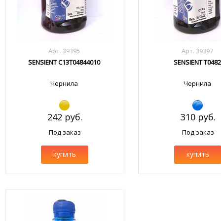
Арт. 39395
Арт. 39397
SENSIENT C13T04844010
SENSIENT T048
Чернила
Чернила
242 руб.
310 руб.
Под заказ
Под заказ
купить
купить