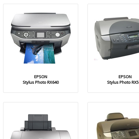
EPSON
EPSON
Stylus Photo RX640
Stylus Photo RX