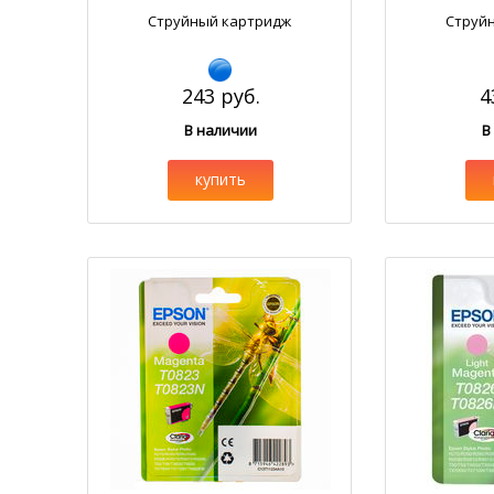
Струйный картридж
Струй
243 руб.
4
В наличии
В
купить