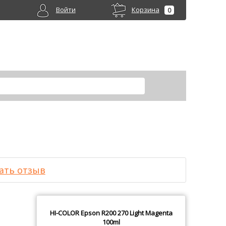
Войти
Корзина
0
ать отзыв
HI-COLOR
Epson R200 270 Light Magenta
100ml