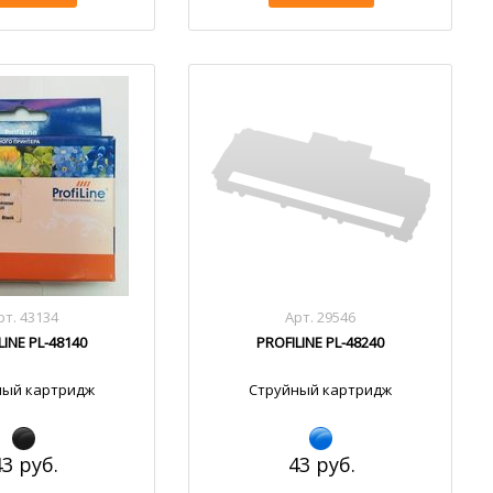
рт. 43134
Арт. 29546
LINE PL-48140
PROFILINE PL-48240
ный картридж
Струйный картридж
43 руб.
43 руб.