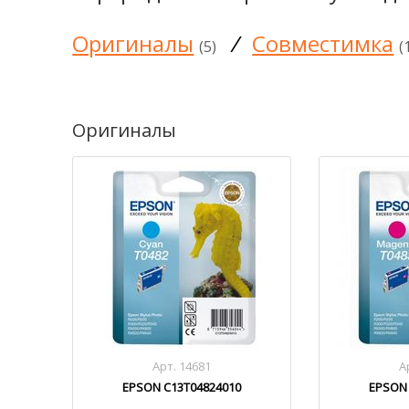
Оригиналы
/
Совместимка
(5)
(
Оригиналы
Арт. 14681
А
EPSON C13T04824010
EPSON 