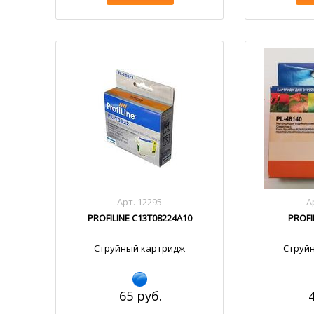
Арт. 12295
А
PROFILINE C13T08224A10
PROFI
Струйный картридж
Струй
65 руб.