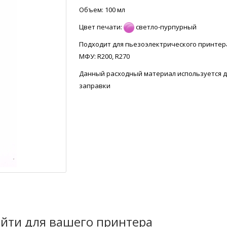
Объем: 100 мл
Цвет печати:
светло-пурпурный
Подходит для пьезоэлектрического принтер
МФУ: R200, R270
Данный расходный материал используется д
заправки
йти для вашего принтера