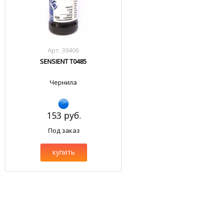
Арт. 39406
SENSIENT T0485
Чернила
153 руб.
Под заказ
купить