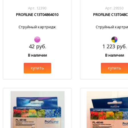
Арт. 12390
Арт. 29550
PROFILINE C13T04864010
PROFILINE C13T048C
Струйный картридж
Струйный картр
42 руб.
1 223 руб.
В наличии
В наличии
купить
купить