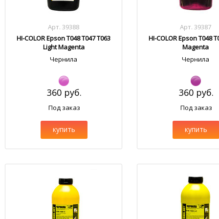
Арт. 39388
Арт. 39387
HI-COLOR Epson T048 T047 T063
HI-COLOR Epson T048 T
Light Magenta
Magenta
Чернила
Чернила
360 руб.
360 руб.
Под заказ
Под заказ
купить
купить