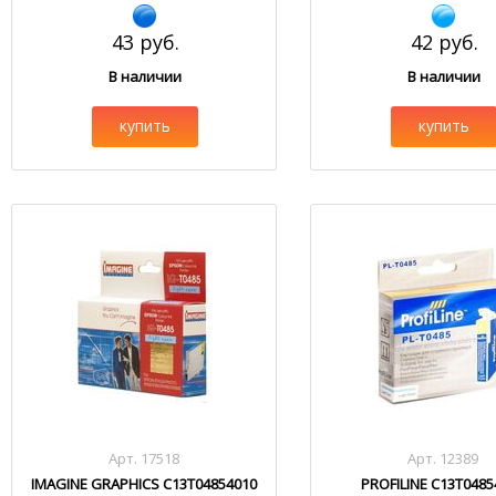
43 руб.
42 руб.
В наличии
В наличии
купить
купить
Арт. 17518
Арт. 12389
IMAGINE GRAPHICS C13T04854010
PROFILINE C13T0485