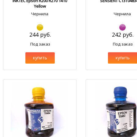
INKTEC Epson R200 R270 1410
SENSIENT C13T0483
Yellow
Чернила
Чернила
244 руб.
242 руб.
Под заказ
Под заказ
купить
купить