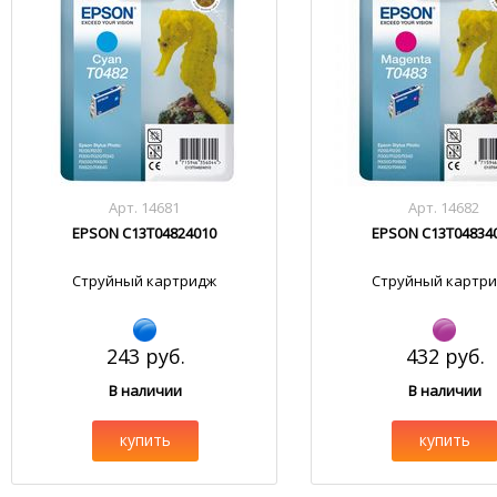
Арт. 14681
Арт. 14682
EPSON C13T04824010
EPSON C13T04834
Струйный картридж
Струйный картр
243 руб.
432 руб.
В наличии
В наличии
купить
купить