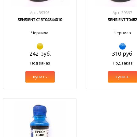
Арт. 39395
Арт. 39397
SENSIENT C13T04844010
SENSIENT T048
Чернила
Чернила
242 руб.
310 руб.
Под заказ
Под заказ
купить
купить