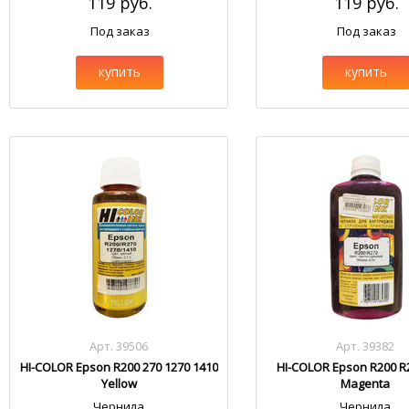
119 руб.
119 руб.
Под заказ
Под заказ
купить
купить
Арт. 39506
Арт. 39382
HI-COLOR Epson R200 270 1270 1410
HI-COLOR Epson R200 R2
Yellow
Magenta
Чернила
Чернила