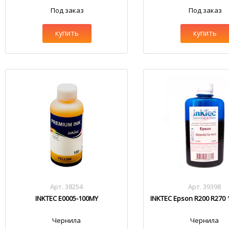
Под заказ
Под заказ
купить
купить
Арт. 38254
Арт. 39398
INKTEC E0005-100MY
INKTEC Epson R200 R270 
Чернила
Чернила