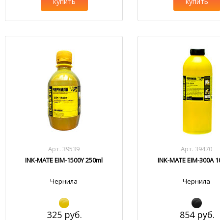
купить
купить
Арт. 39539
Арт. 39470
INK-MATE EIM-1500Y 250ml
INK-MATE EIM-300A 1
Чернила
Чернила
325 руб.
854 руб.