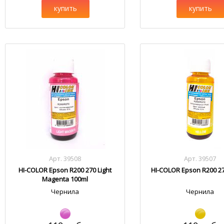
купить
купить
Арт. 39508
Арт. 39507
HI-COLOR Epson R200 270 Light
HI-COLOR Epson R200 27
Magenta 100ml
Чернила
Чернила