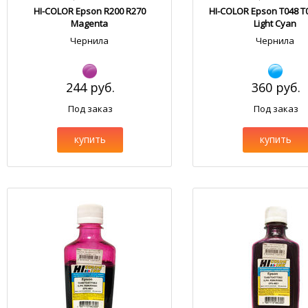
HI-COLOR Epson R200 R270
HI-COLOR Epson T048 T
Magenta
Light Cyan
Чернила
Чернила
244 руб.
360 руб.
Под заказ
Под заказ
купить
купить