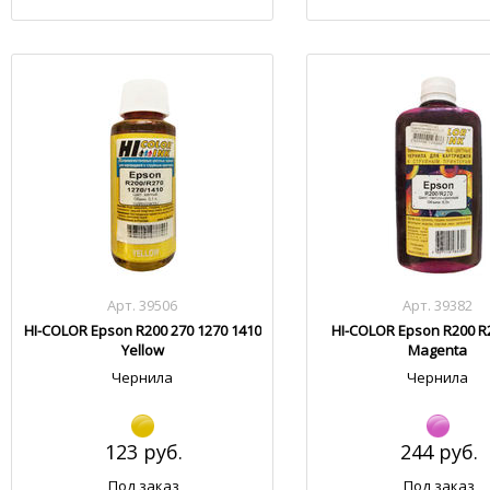
Арт. 39506
Арт. 39382
HI-COLOR Epson R200 270 1270 1410
HI-COLOR Epson R200 R2
Yellow
Magenta
Чернила
Чернила
123 руб.
244 руб.
Под заказ
Под заказ