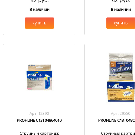
42 руб.
42 руб.
В наличии
В наличии
купить
купить
Арт. 12390
Арт. 29550
PROFILINE C13T04864010
PROFILINE C13T048C
Струйный картридж
Струйный картр