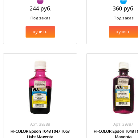
244 руб.
360 руб.
Под заказ
Под заказ
купить
купить
Арт. 39388
Арт. 39387
HI-COLOR Epson T048 T047 T063
HI-COLOR Epson T048 T
Light Magenta
Magenta