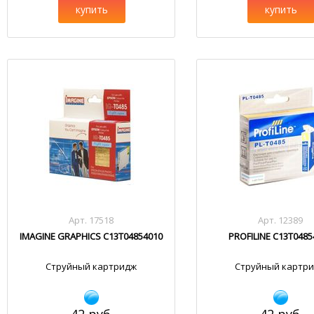
купить
купить
Арт. 17518
Арт. 12389
IMAGINE GRAPHICS C13T04854010
PROFILINE C13T0485
Струйный картридж
Струйный картр