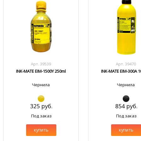
Арт. 39539
Арт. 39470
INK-MATE EIM-1500Y 250ml
INK-MATE EIM-300A 1
Чернила
Чернила
325 руб.
854 руб.
Под заказ
Под заказ
купить
купить