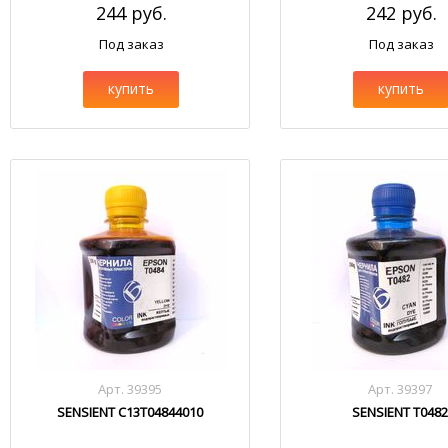
244 руб.
242 руб.
Под заказ
Под заказ
купить
купить
Арт. 39395
Арт. 39397
SENSIENT C13T04844010
SENSIENT T048