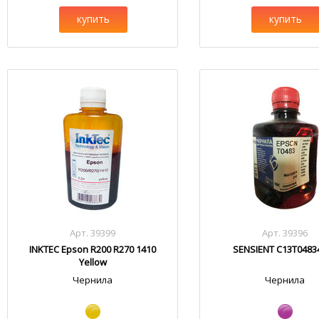
купить
купить
Арт. 39399
Арт. 39396
INKTEC Epson R200 R270 1410
SENSIENT C13T0483
Yellow
Чернила
Чернила