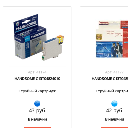
Арт. 41174
Арт. 41177
HANDSOME C13T04824010
HANDSOME C13T048
Струйный картридж
Струйный картр
43 руб.
42 руб.
В наличии
В наличии