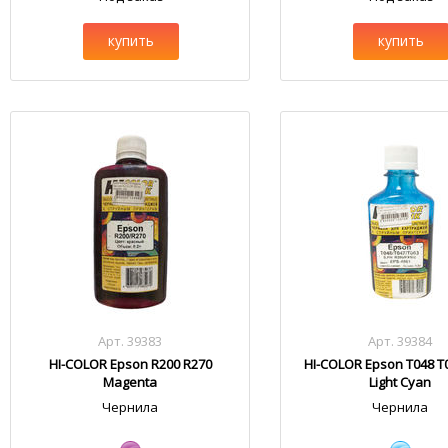
купить
купить
Арт. 39383
Арт. 39384
HI-COLOR Epson R200 R270
HI-COLOR Epson T048 T
Magenta
Light Cyan
Чернила
Чернила