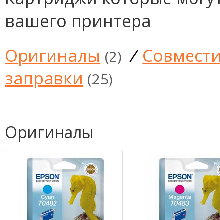
вашего принтера
Оригиналы
/
Совмест
(2)
заправки
(25)
Оригиналы