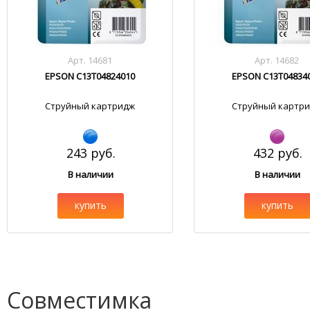
Арт. 14681
Арт. 14682
EPSON C13T04824010
EPSON C13T04834
Струйный картридж
Струйный картр
243 руб.
432 руб.
В наличии
В наличии
купить
купить
Совместимка