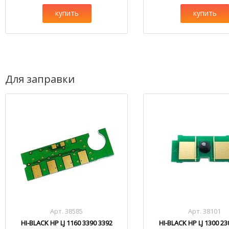
купить
купить
Для заправки
Арт. 38585
Арт. 38101
HI-BLACK HP LJ 1160 3390 3392
HI-BLACK HP LJ 1300 23