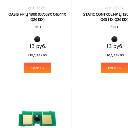
Арт. 38760
Арт. 38297
OASIS HP LJ 1300 (Q7553X Q6511X
STATIC CONTROL HP LJ 13
Q2613X)
Q6511X Q2613X
Чип
Чип
13 руб.
13 руб.
Под заказ
Под заказ
купить
купить