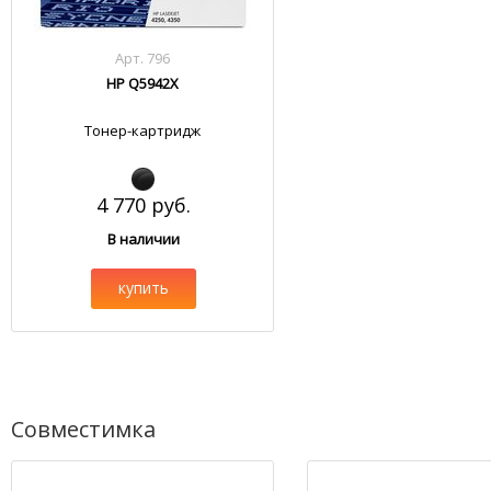
Арт. 796
HP Q5942X
Тонер-картридж
4 770 руб.
В наличии
купить
Совместимка