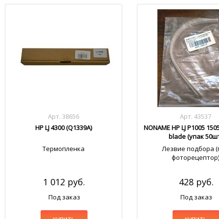
Арт. 38656
Арт. 43537
HP LJ 4300 (Q1339A)
NONAME HP LJ P1005 1505
blade (упак 50ш
Термопленка
Лезвие подбора (
фоторецептор
1 012 руб.
428 руб.
Под заказ
Под заказ
купить
купить