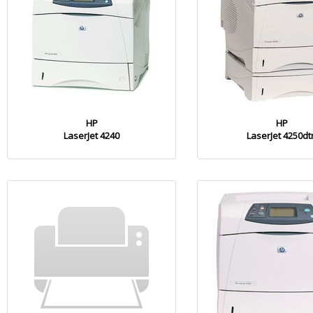
HP
HP
LaserJet 4240
LaserJet 4250dt