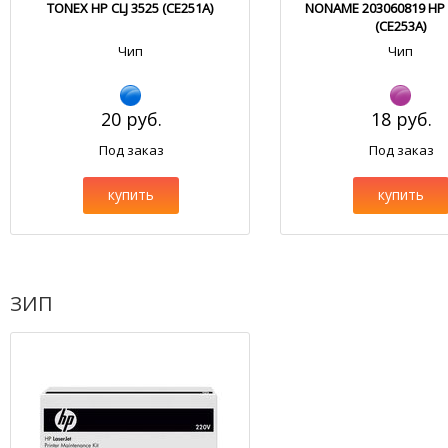
TONEX HP CLJ 3525 (CE251A)
NONAME 203060819 HP C
(CE253A)
Чип
Чип
20 руб.
18 руб.
Под заказ
Под заказ
купить
купить
ЗИП