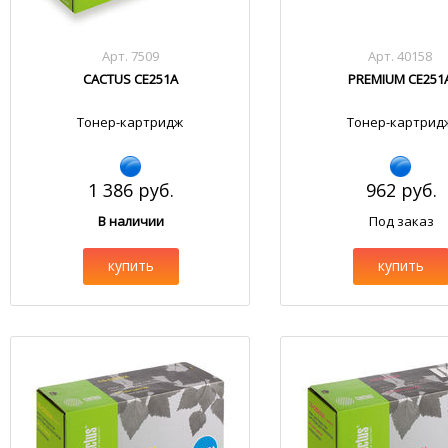
Арт. 7509
Арт. 40158
CACTUS CE251A
PREMIUM CE251
Тонер-картридж
Тонер-картрид
1 386 руб.
962 руб.
В наличии
Под заказ
купить
купить