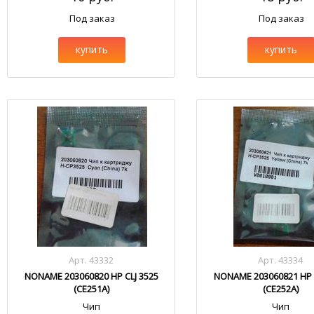
Под заказ
Под заказ
купить
купить
Арт. 43332
Арт. 43334
NONAME 203060820 HP CLJ 3525
NONAME 203060821 HP C
(CE251A)
(CE252A)
Чип
Чип