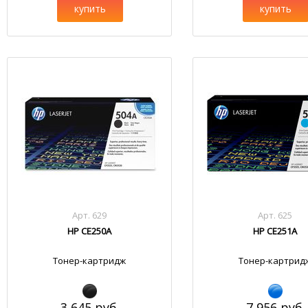
купить
купить
Арт. 629
Арт. 625
HP CE250A
HP CE251A
Тонер-картридж
Тонер-картрид
3 645 руб.
7 956 руб.