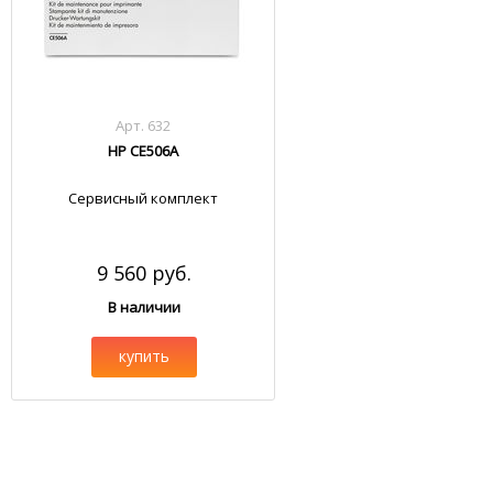
Арт. 632
HP CE506A
Сервисный комплект
9 560 руб.
В наличии
купить