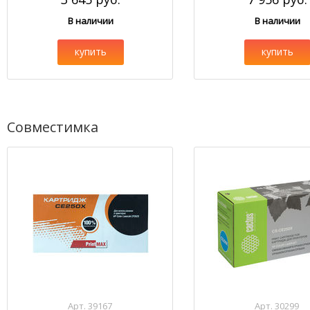
В наличии
В наличии
купить
купить
Совместимка
Арт. 39167
Арт. 30299