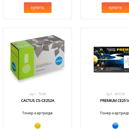
купить
купить
Арт. 7508
Арт. 40158
CACTUS CS-CE252A
PREMIUM CE251
Тонер-картридж
Тонер-картрид