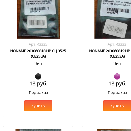
Арт. 43335
Арт. 43333
NONAME 203060818 HP CLJ 3525
NONAME 203060819 HP C
(CE250A)
(CE253A)
Чип
Чип
18 руб.
18 руб.
Под заказ
Под заказ
купить
купить