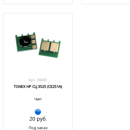
Арт. 38683
TONEX HP CLJ 3525 (CE251A)
Чип
20 руб.
Под заказ