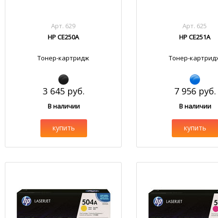
Арт. 629
Арт. 625
HP CE250A
HP CE251A
Тонер-картридж
Тонер-картрид
3 645 руб.
7 956 руб.
В наличии
В наличии
купить
купить