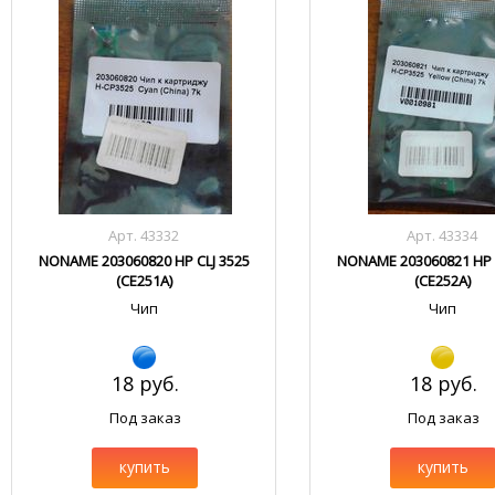
Арт. 43332
Арт. 43334
NONAME 203060820 HP CLJ 3525
NONAME 203060821 HP C
(CE251A)
(CE252A)
Чип
Чип
18 руб.
18 руб.
Под заказ
Под заказ
купить
купить