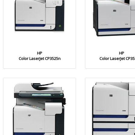
HP
HP
Color LaserJet CP3525n
Color LaserJet CP3