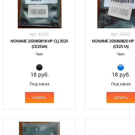
Арт. 43335
Арт. 43332
NONAME 203060818 HP CLJ 3525
NONAME 203060820 HP C
(CE250A)
(CE251A)
Чип
Чип
18 руб.
18 руб.
Под заказ
Под заказ
купить
купить