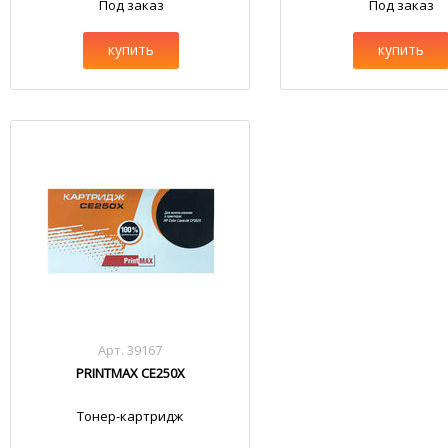
Под заказ
Под заказ
купить
купить
Арт. 39167
PRINTMAX CE250X
Тонер-картридж