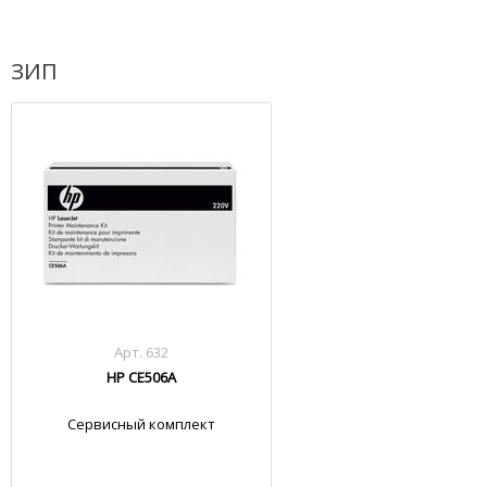
ЗИП
Арт. 632
HP CE506A
Сервисный комплект