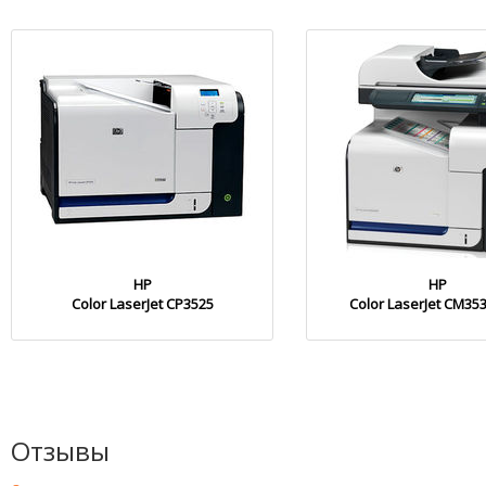
HP
HP
Color LaserJet CP3525
Color LaserJet CM35
Отзывы